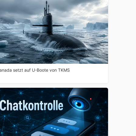
anada setzt auf U-Boote von TKMS