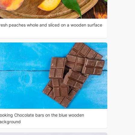
resh peaches whole and sliced on a wooden surface
ooking Chocolate bars on the blue wooden
ackground