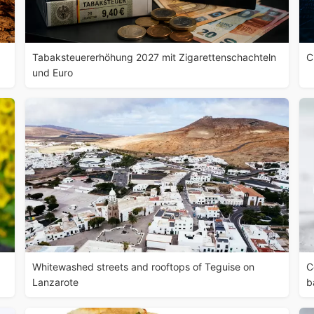
Tabaksteuererhöhung 2027 mit Zigarettenschachteln
C
und Euro
Whitewashed streets and rooftops of Teguise on
C
Lanzarote
b