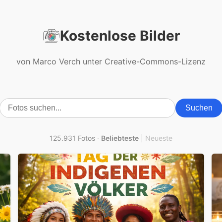
Kostenlose Bilder
von Marco Verch unter Creative-Commons-Lizenz
Suchen
125.931 Fotos
·
Beliebteste
|
Neueste