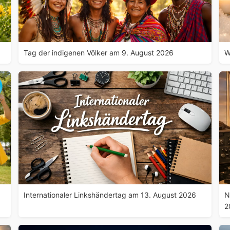
Tag der indigenen Völker am 9. August 2026
W
Internationaler Linkshändertag am 13. August 2026
N
2