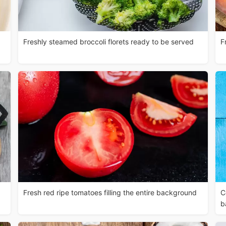
Freshly steamed broccoli florets ready to be served
F
Fresh red ripe tomatoes filling the entire background
C
b