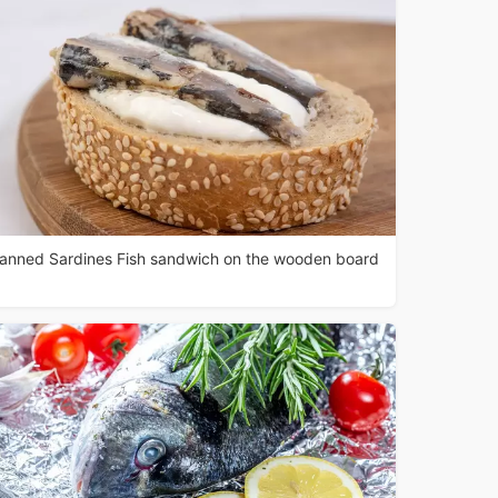
anned Sardines Fish sandwich on the wooden board