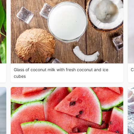
Glass of coconut milk with fresh coconut and ice
C
cubes