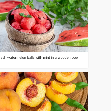
resh watermelon balls with mint in a wooden bowl