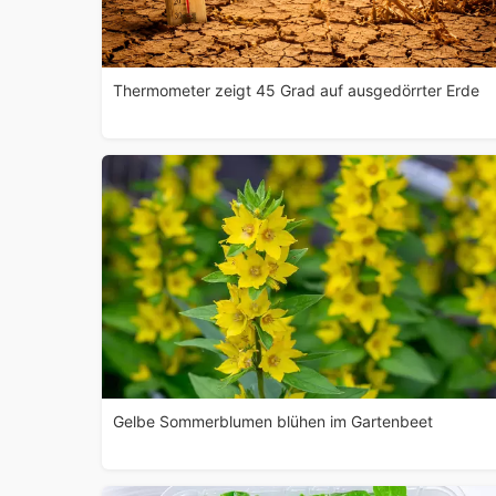
Thermometer zeigt 45 Grad auf ausgedörrter Erde
Gelbe Sommerblumen blühen im Gartenbeet