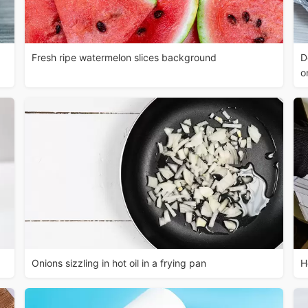
Fresh ripe watermelon slices background
D
o
Onions sizzling in hot oil in a frying pan
H