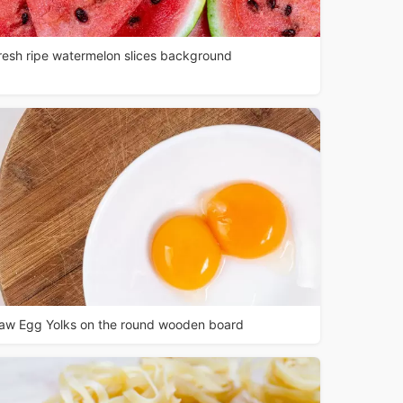
resh ripe watermelon slices background
aw Egg Yolks on the round wooden board