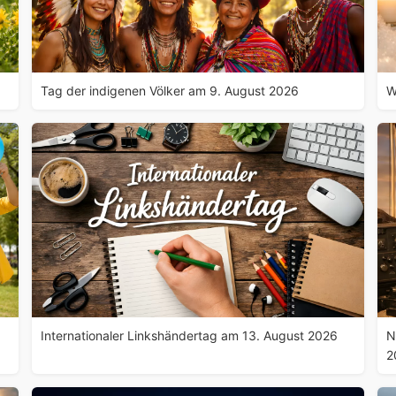
Tag der indigenen Völker am 9. August 2026
W
Internationaler Linkshändertag am 13. August 2026
N
2