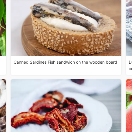
Canned Sardines Fish sandwich on the wooden board
D
o