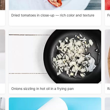
Dried tomatoes in close-up — rich color and texture
F
Onions sizzling in hot oil in a frying pan
R