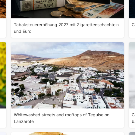
Tabaksteuererhöhung 2027 mit Zigarettenschachteln
C
und Euro
Whitewashed streets and rooftops of Teguise on
C
Lanzarote
b