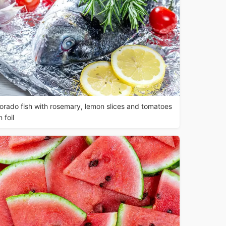
orado fish with rosemary, lemon slices and tomatoes
n foil