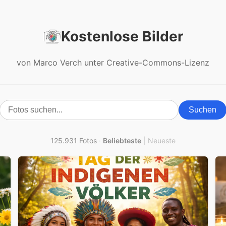
Kostenlose Bilder
von Marco Verch unter Creative-Commons-Lizenz
Suchen
125.931 Fotos
·
Beliebteste
|
Neueste