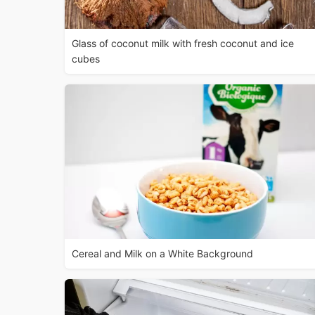
Glass of coconut milk with fresh coconut and ice
cubes
Cereal and Milk on a White Background