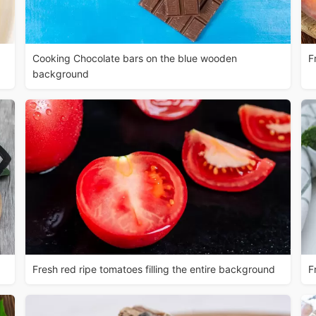
Cooking Chocolate bars on the blue wooden
F
background
Fresh red ripe tomatoes filling the entire background
F