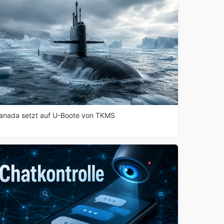
anada setzt auf U-Boote von TKMS