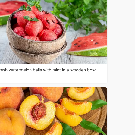
resh watermelon balls with mint in a wooden bowl