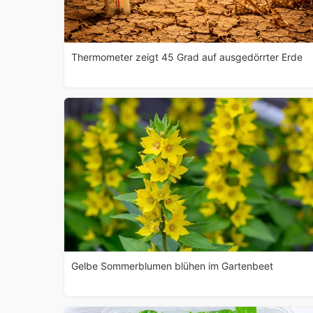
Thermometer zeigt 45 Grad auf ausgedörrter Erde
Gelbe Sommerblumen blühen im Gartenbeet