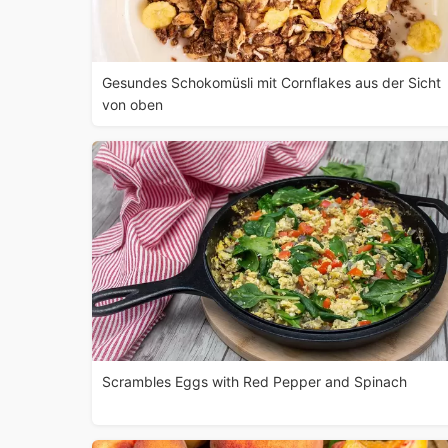
Gesundes Schokomüsli mit Cornflakes aus der Sicht
von oben
Scrambles Eggs with Red Pepper and Spinach