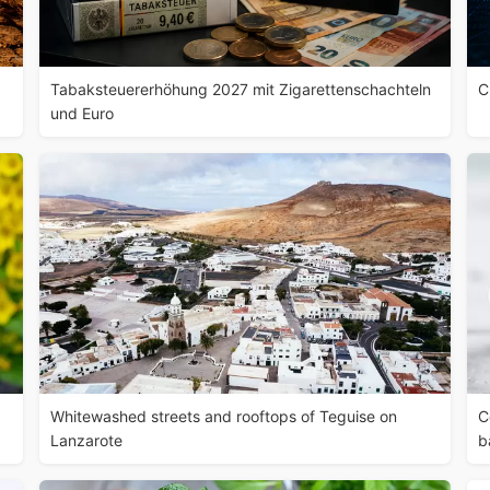
Tabaksteuererhöhung 2027 mit Zigarettenschachteln
C
und Euro
Whitewashed streets and rooftops of Teguise on
C
Lanzarote
b