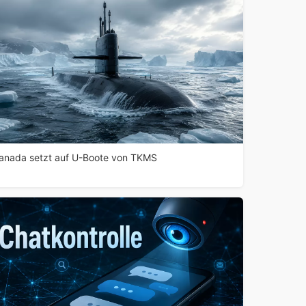
anada setzt auf U-Boote von TKMS