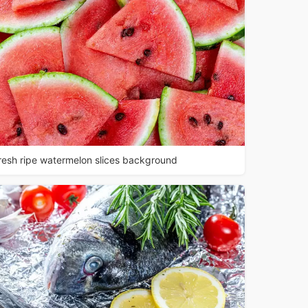
resh ripe watermelon slices background