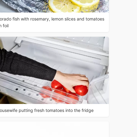
orado fish with rosemary, lemon slices and tomatoes
n foil
ousewife putting fresh tomatoes into the fridge