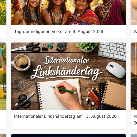
Tag der indigenen Völker am 9. August 2026
W
Internationaler Linkshändertag am 13. August 2026
N
2