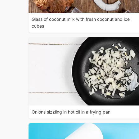
Glass of coconut milk with fresh coconut and ice
cubes
Onions sizzling in hot oil in a frying pan