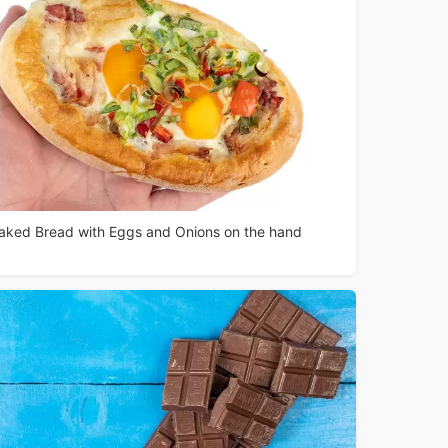
aked Bread with Eggs and Onions on the hand