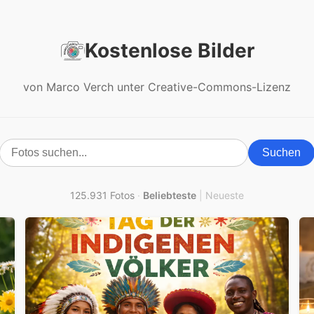
Kostenlose Bilder
von Marco Verch unter Creative-Commons-Lizenz
Suchen
125.931 Fotos
·
Beliebteste
|
Neueste