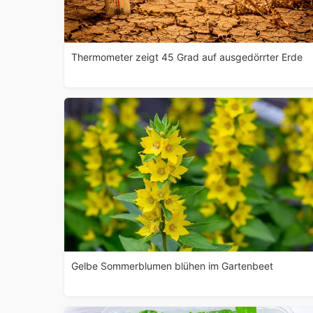
Thermometer zeigt 45 Grad auf ausgedörrter Erde
Gelbe Sommerblumen blühen im Gartenbeet