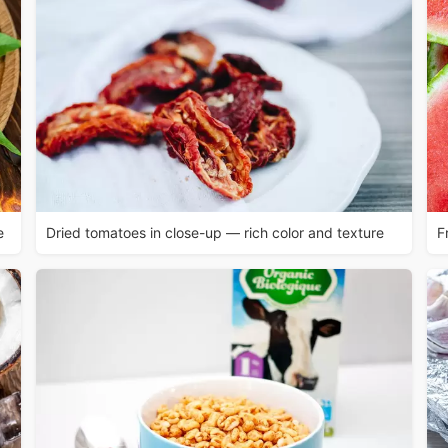
e
Dried tomatoes in close-up — rich color and texture
F