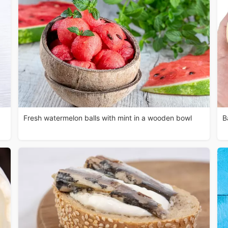
Fresh watermelon balls with mint in a wooden bowl
B