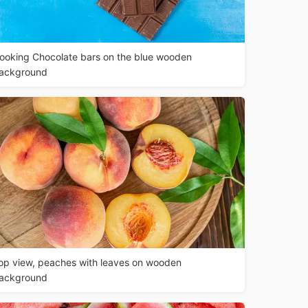
ooking Chocolate bars on the blue wooden
ackground
op view, peaches with leaves on wooden
ackground