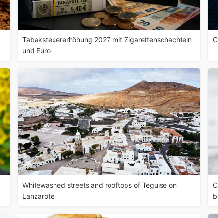
Tabaksteuererhöhung 2027 mit Zigarettenschachteln
C
und Euro
Whitewashed streets and rooftops of Teguise on
C
Lanzarote
b