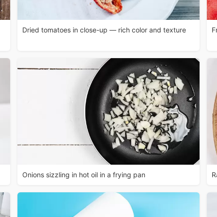
Dried tomatoes in close-up — rich color and texture
F
Onions sizzling in hot oil in a frying pan
R