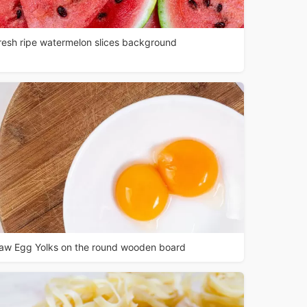
resh ripe watermelon slices background
aw Egg Yolks on the round wooden board