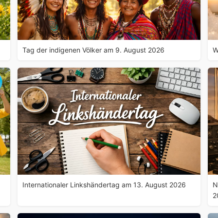
Tag der indigenen Völker am 9. August 2026
W
Internationaler Linkshändertag am 13. August 2026
N
2