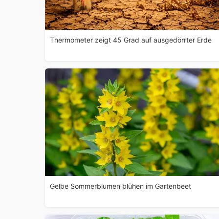
Thermometer zeigt 45 Grad auf ausgedörrter Erde
Gelbe Sommerblumen blühen im Gartenbeet