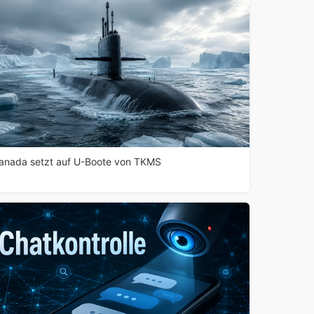
anada setzt auf U-Boote von TKMS