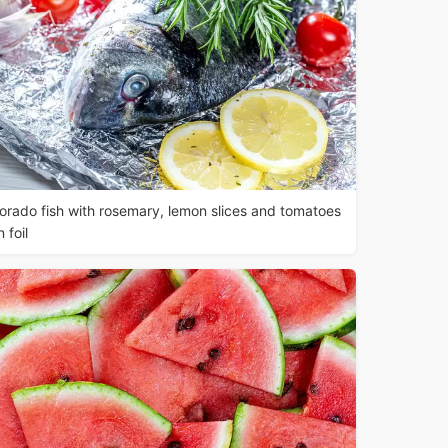
orado fish with rosemary, lemon slices and tomatoes
n foil