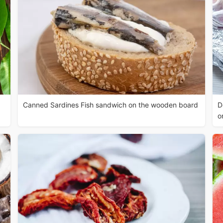
Canned Sardines Fish sandwich on the wooden board
D
o