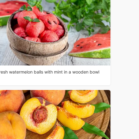
resh watermelon balls with mint in a wooden bowl