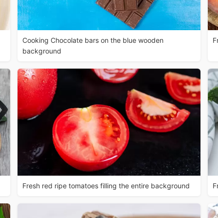
Cooking Chocolate bars on the blue wooden
F
background
Fresh red ripe tomatoes filling the entire background
F