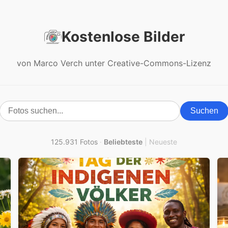
Kostenlose Bilder
von Marco Verch unter Creative-Commons-Lizenz
Suchen
125.931 Fotos
·
Beliebteste
|
Neueste