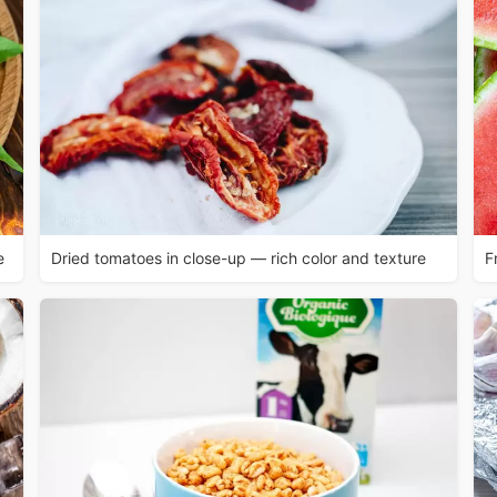
e
Dried tomatoes in close-up — rich color and texture
F