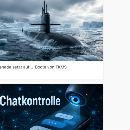
anada setzt auf U-Boote von TKMS