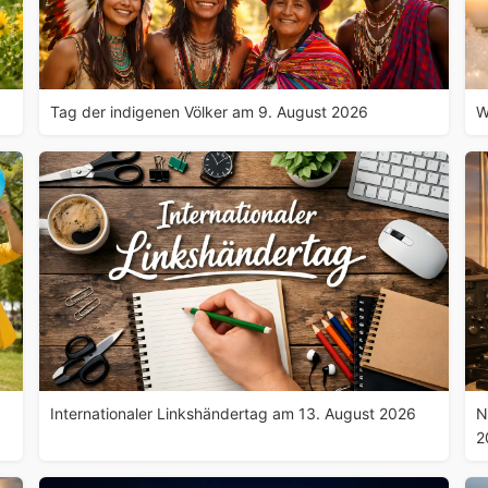
Tag der indigenen Völker am 9. August 2026
W
Internationaler Linkshändertag am 13. August 2026
N
2