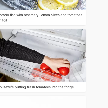
orado fish with rosemary, lemon slices and tomatoes
n foil
ousewife putting fresh tomatoes into the fridge