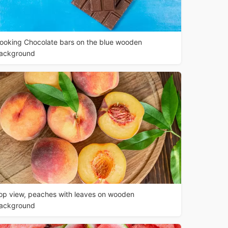
ooking Chocolate bars on the blue wooden
ackground
op view, peaches with leaves on wooden
ackground