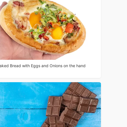
aked Bread with Eggs and Onions on the hand