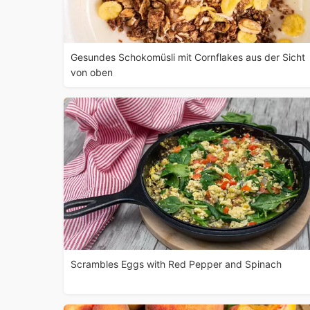
Gesundes Schokomüsli mit Cornflakes aus der Sicht
von oben
Scrambles Eggs with Red Pepper and Spinach