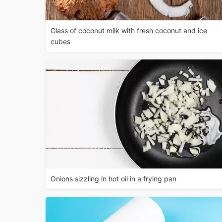
Glass of coconut milk with fresh coconut and ice
cubes
Onions sizzling in hot oil in a frying pan