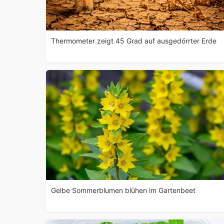
Thermometer zeigt 45 Grad auf ausgedörrter Erde
Gelbe Sommerblumen blühen im Gartenbeet