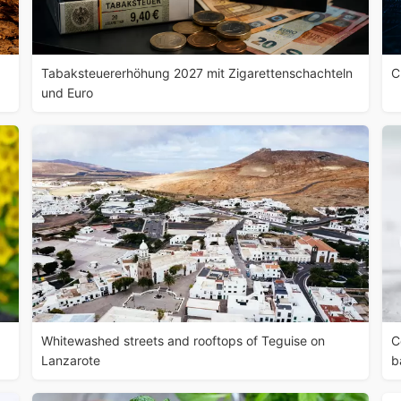
Tabaksteuererhöhung 2027 mit Zigarettenschachteln
C
und Euro
Whitewashed streets and rooftops of Teguise on
C
Lanzarote
b