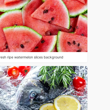
resh ripe watermelon slices background