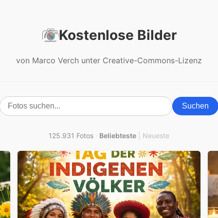
Kostenlose Bilder
von Marco Verch unter Creative-Commons-Lizenz
Suchen
125.931 Fotos
·
Beliebteste
|
Neueste