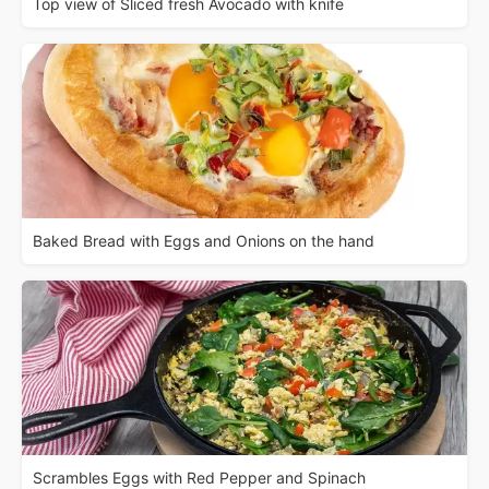
Top view of Sliced fresh Avocado with knife
Baked Bread with Eggs and Onions on the hand
Scrambles Eggs with Red Pepper and Spinach