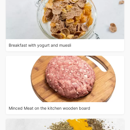
Breakfast with yogurt and muesli
Minced Meat on the kitchen wooden board