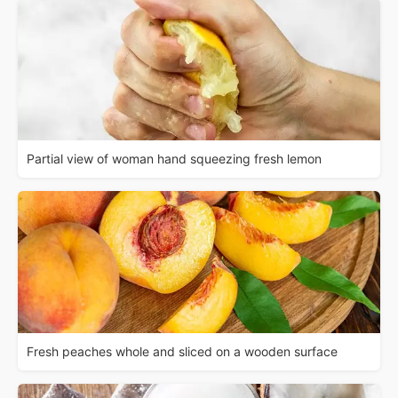
Partial view of woman hand squeezing fresh lemon
Fresh peaches whole and sliced on a wooden surface