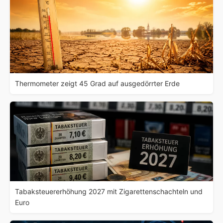
Thermometer zeigt 45 Grad auf ausgedörrter Erde
Tabaksteuererhöhung 2027 mit Zigarettenschachteln und
Euro