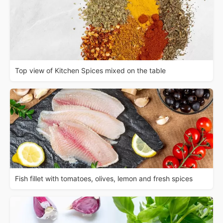
Top view of Kitchen Spices mixed on the table
Fish fillet with tomatoes, olives, lemon and fresh spices