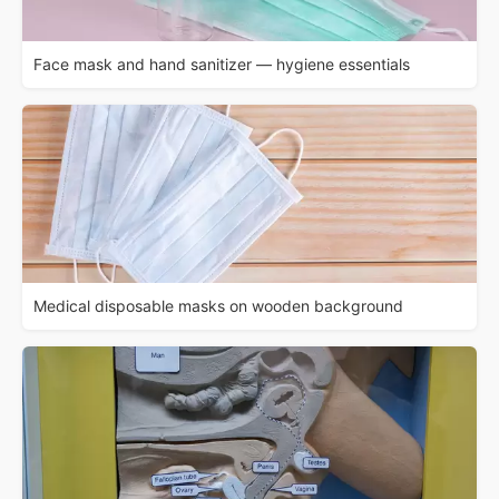
Face mask and hand sanitizer — hygiene essentials
Medical disposable masks on wooden background