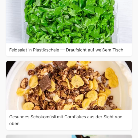
Feldsalat in Plastikschale — Draufsicht auf weißem Tisch
Gesundes Schokomüsli mit Cornflakes aus der Sicht von
oben