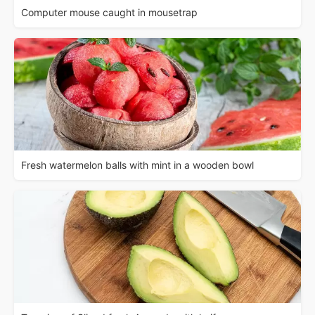
Computer mouse caught in mousetrap
Fresh watermelon balls with mint in a wooden bowl