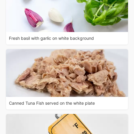
Fresh basil with garlic on white background
Canned Tuna Fish served on the white plate