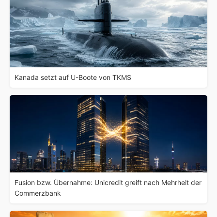
Kanada setzt auf U-Boote von TKMS
Fusion bzw. Übernahme: Unicredit greift nach Mehrheit der
Commerzbank