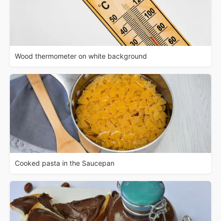
Wood thermometer on white background
Cooked pasta in the Saucepan