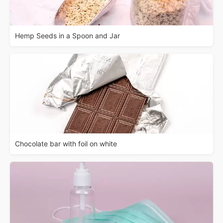
Hemp Seeds in a Spoon and Jar
Chocolate bar with foil on white