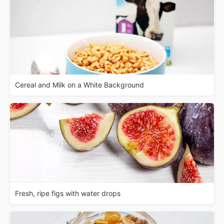
Cereal and Milk on a White Background
Fresh, ripe figs with water drops