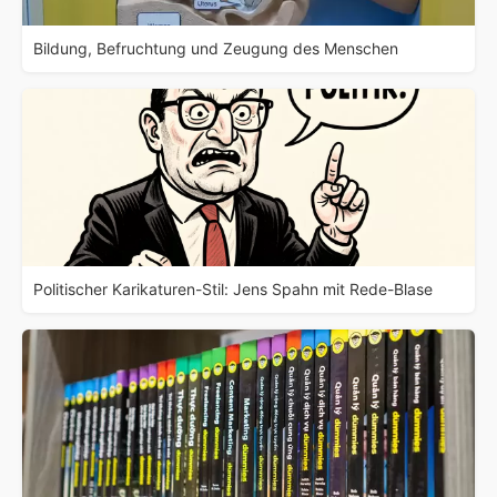
Bildung, Befruchtung und Zeugung des Menschen
Politischer Karikaturen-Stil: Jens Spahn mit Rede-Blase