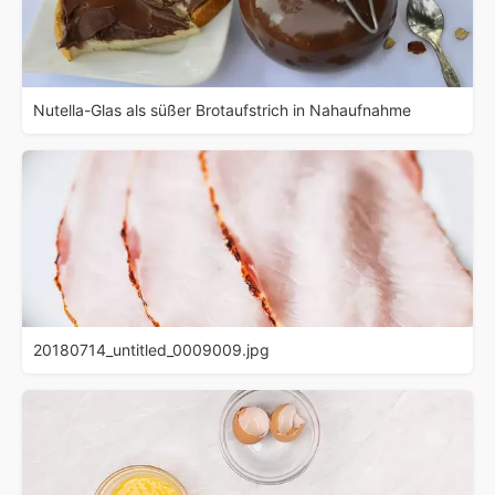
Nutella-Glas als süßer Brotaufstrich in Nahaufnahme
20180714_untitled_0009009.jpg