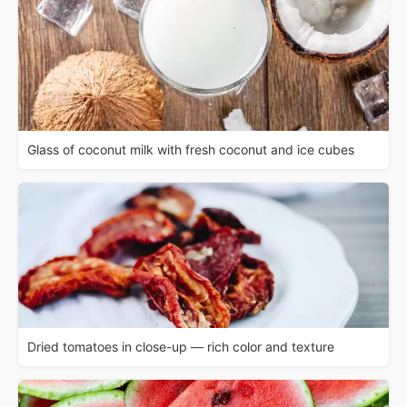
Glass of coconut milk with fresh coconut and ice cubes
Dried tomatoes in close-up — rich color and texture