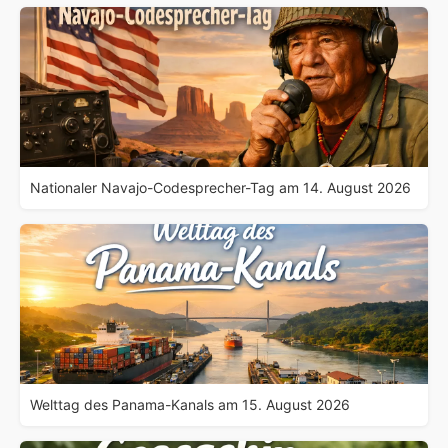
Nationaler Navajo-Codesprecher-Tag am 14. August 2026
Welttag des Panama-Kanals am 15. August 2026