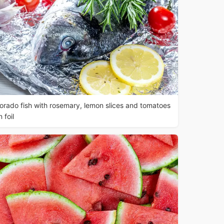
orado fish with rosemary, lemon slices and tomatoes
n foil