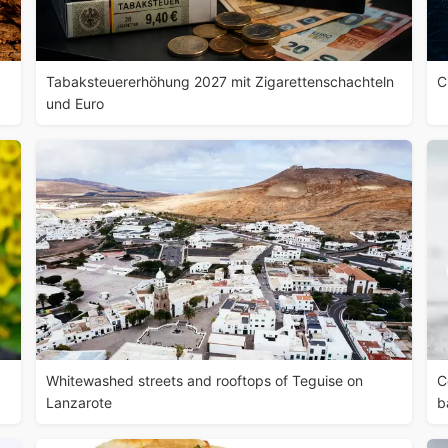
Tabaksteuererhöhung 2027 mit Zigarettenschachteln
C
und Euro
Whitewashed streets and rooftops of Teguise on
C
Lanzarote
b