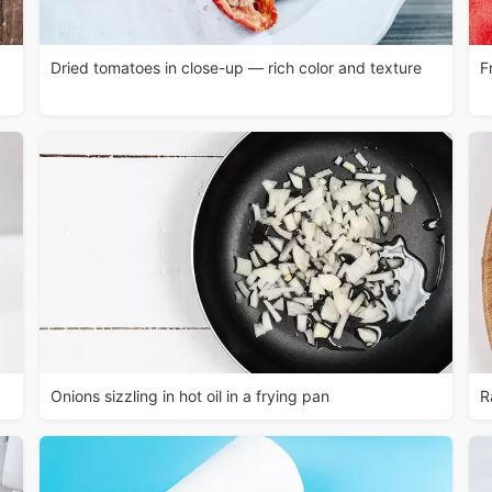
Dried tomatoes in close-up — rich color and texture
F
Onions sizzling in hot oil in a frying pan
R