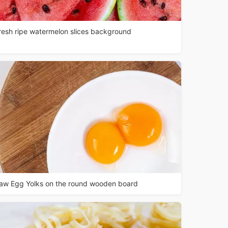
resh ripe watermelon slices background
aw Egg Yolks on the round wooden board