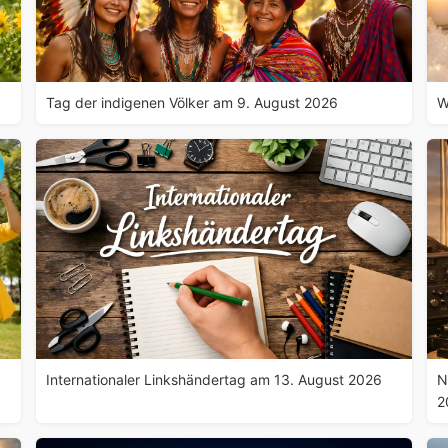
Tag der indigenen Völker am 9. August 2026
W
Internationaler Linkshändertag am 13. August 2026
N
2