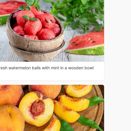
resh watermelon balls with mint in a wooden bowl