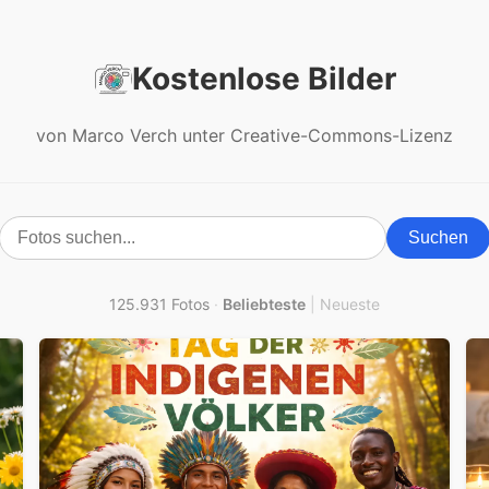
Kostenlose Bilder
von Marco Verch unter Creative-Commons-Lizenz
Suchen
125.931 Fotos
·
Beliebteste
|
Neueste