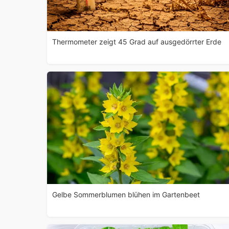
Thermometer zeigt 45 Grad auf ausgedörrter Erde
Gelbe Sommerblumen blühen im Gartenbeet