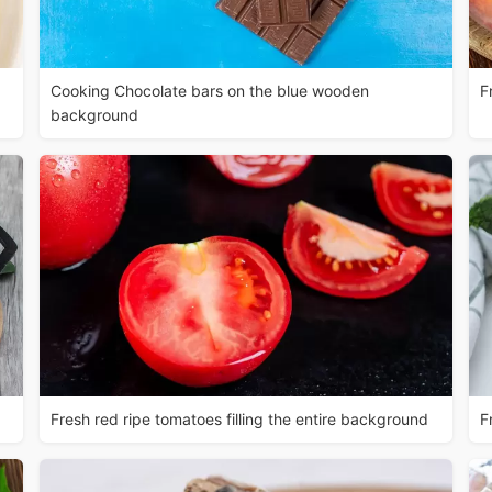
Cooking Chocolate bars on the blue wooden
F
background
Fresh red ripe tomatoes filling the entire background
F