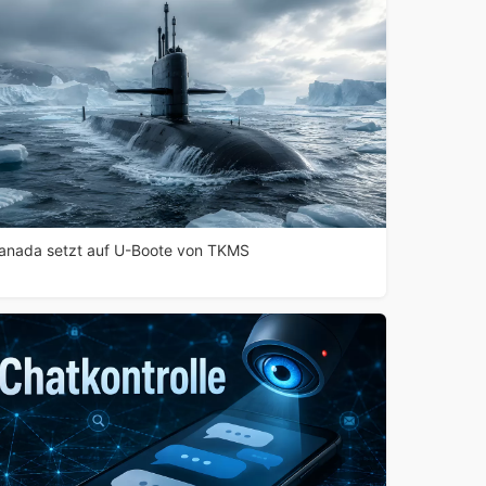
anada setzt auf U-Boote von TKMS