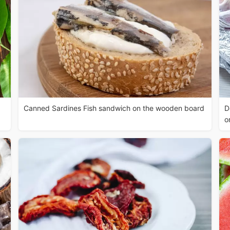
Canned Sardines Fish sandwich on the wooden board
D
o