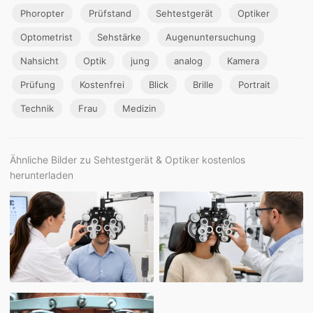
Phoropter
Prüfstand
Sehtestgerät
Optiker
Optometrist
Sehstärke
Augenuntersuchung
Nahsicht
Optik
jung
analog
Kamera
Prüfung
Kostenfrei
Blick
Brille
Portrait
Technik
Frau
Medizin
Ähnliche Bilder zu Sehtestgerät & Optiker kostenlos
herunterladen