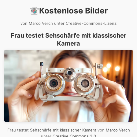
Kostenlose Bilder
von Marco Verch unter Creative-Commons-Lizenz
Frau testet Sehschärfe mit klassischer
Kamera
Frau testet Sehschärfe mit klassischer Kamera
von
Marco Verch
unter
Creative Commons 2.0