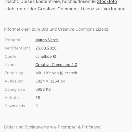
macht. Dieses kostenfreie, hochauflösende
Stockfoto
steht unter der Creative-Commons-Lizenz zur Verfügung.
Informationen zum Bild und Creative Commons Lizenz
Fotograf
Marco Verch
Veröffentlicht
25.03.2026
Quelle
ccnull.de
Lizenz
Creative Commons 2.0
Erstellung
Mit Hilfe von
KI
erstellt
Auflösung
5824 × 3264 px
Dateigröße
6923 KB
Aufrufe
66
Downloads
0
Bilder und Schlagworte wie Phoropter & Prüfstand