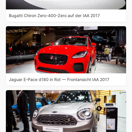
Bugatti Chiron Zero-400-Zero auf der IAA 2017
Jaguar E-Pace d180 in Rot — Frontansicht IAA 2017