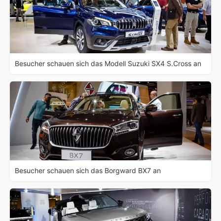
Besucher schauen sich das Modell Suzuki SX4 S.Cross an
Besucher schauen sich das Borgward BX7 an