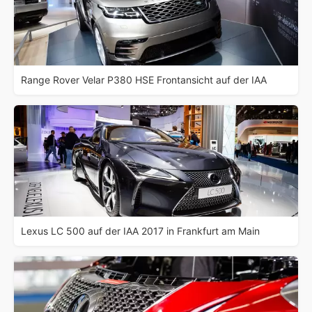
Range Rover Velar P380 HSE Frontansicht auf der IAA
Lexus LC 500 auf der IAA 2017 in Frankfurt am Main