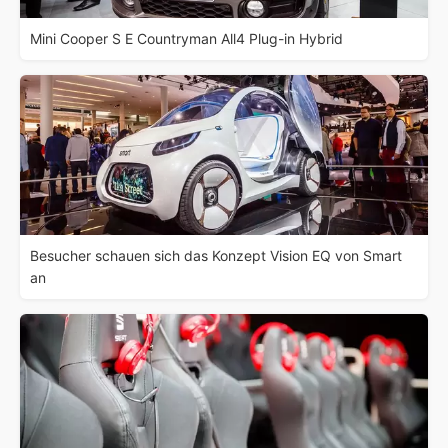
Mini Cooper S E Countryman All4 Plug-in Hybrid
Besucher schauen sich das Konzept Vision EQ von Smart
an