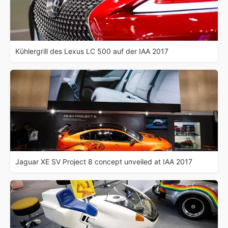
Kühlergrill des Lexus LC 500 auf der IAA 2017
Jaguar XE SV Project 8 concept unveiled at IAA 2017