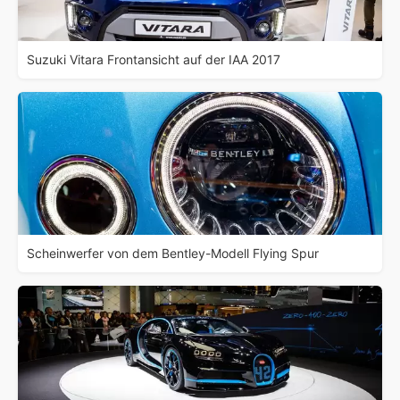
Suzuki Vitara Frontansicht auf der IAA 2017
Scheinwerfer von dem Bentley-Modell Flying Spur