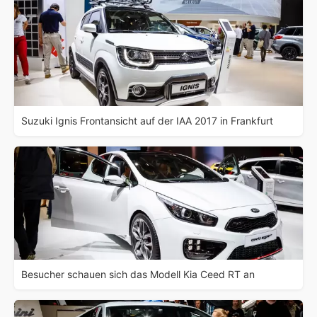
Suzuki Ignis Frontansicht auf der IAA 2017 in Frankfurt
Besucher schauen sich das Modell Kia Ceed RT an