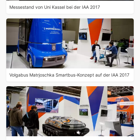
Messestand von Uni Kassel bei der IAA 2017
Volgabus Matrjoschka Smartbus-Konzept auf der IAA 2017