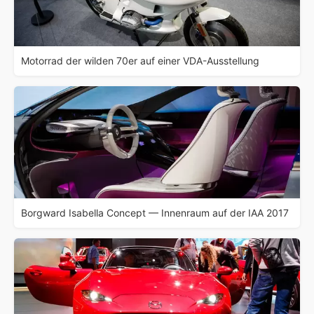
Motorrad der wilden 70er auf einer VDA-Ausstellung
Borgward Isabella Concept — Innenraum auf der IAA 2017