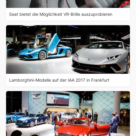
Seat bietet die Möglichkeit VR-Brille auszuprobieren
Lamborghini-Modelle auf der IAA 2017 in Frankfurt