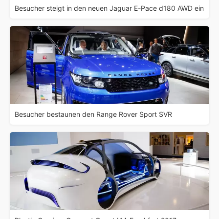
Besucher steigt in den neuen Jaguar E-Pace d180 AWD ein
Besucher bestaunen den Range Rover Sport SVR