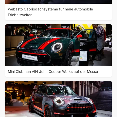
Webasto Cabriodachsysteme für neue automobile
Erlebniswelten
Mini Clubman All4 John Cooper Works auf der Messe