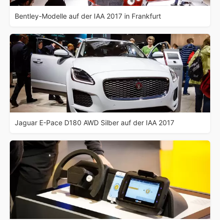
Bentley-Modelle auf der IAA 2017 in Frankfurt
Jaguar E-Pace D180 AWD Silber auf der IAA 2017