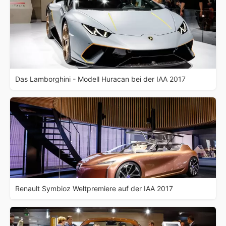
Das Lamborghini - Modell Huracan bei der IAA 2017
Renault Symbioz Weltpremiere auf der IAA 2017