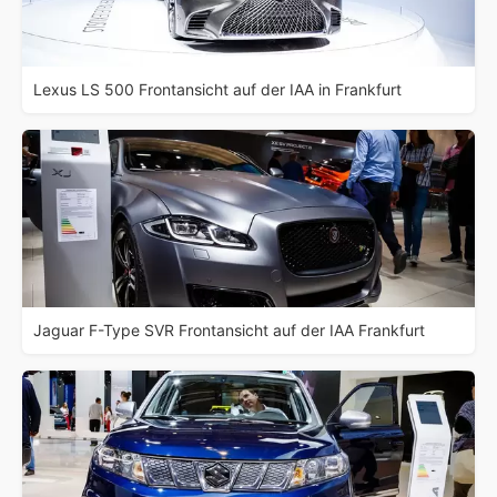
Lexus LS 500 Frontansicht auf der IAA in Frankfurt
Jaguar F-Type SVR Frontansicht auf der IAA Frankfurt