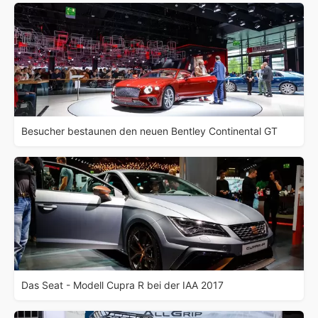
Besucher bestaunen den neuen Bentley Continental GT
Das Seat - Modell Cupra R bei der IAA 2017