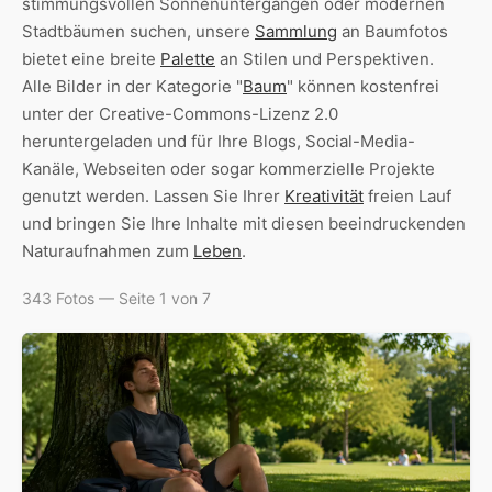
stimmungsvollen Sonnenuntergängen oder modernen
Stadtbäumen suchen, unsere
Sammlung
an Baumfotos
bietet eine breite
Palette
an Stilen und Perspektiven.
Alle Bilder in der Kategorie "
Baum
" können kostenfrei
unter der Creative-Commons-Lizenz 2.0
heruntergeladen und für Ihre Blogs, Social-Media-
Kanäle, Webseiten oder sogar kommerzielle Projekte
genutzt werden. Lassen Sie Ihrer
Kreativität
freien Lauf
und bringen Sie Ihre Inhalte mit diesen beeindruckenden
Naturaufnahmen zum
Leben
.
343 Fotos — Seite 1 von 7