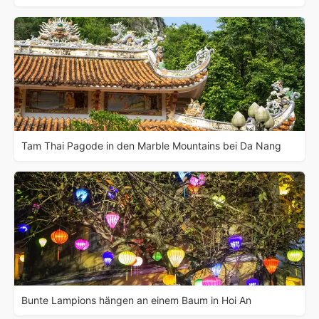
Tam Thai Pagode in den Marble Mountains bei Da Nang
Bunte Lampions hängen an einem Baum in Hoi An