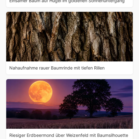
Einsamer Baum auf Hügel im goldenen Sonnenuntergang
Nahaufnahme rauer Baumrinde mit tiefen Rillen
Riesiger Erdbeermond über Weizenfeld mit Baumsilhouette