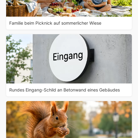
Familie beim Picknick auf sommerlicher Wiese
Rundes Eingang-Schild an Betonwand eines Gebäudes