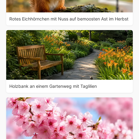
Rotes Eichhörnchen mit Nuss auf bemoosten Ast im Herbst
Holzbank an einem Gartenweg mit Taglilien