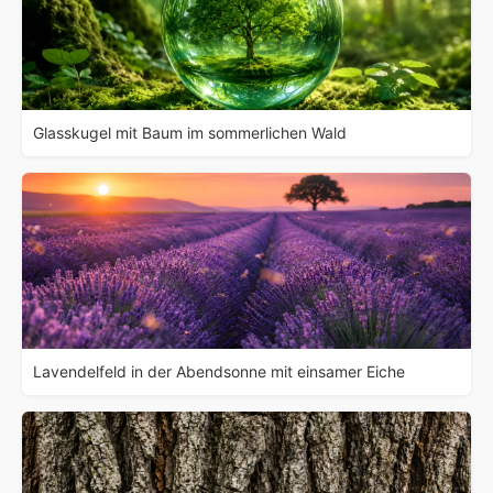
Glasskugel mit Baum im sommerlichen Wald
Lavendelfeld in der Abendsonne mit einsamer Eiche