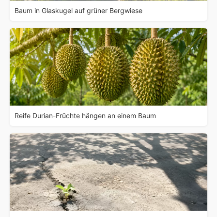
Baum in Glaskugel auf grüner Bergwiese
Reife Durian-Früchte hängen an einem Baum