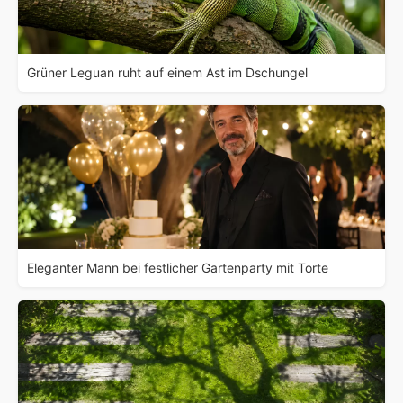
Grüner Leguan ruht auf einem Ast im Dschungel
Eleganter Mann bei festlicher Gartenparty mit Torte