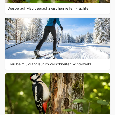
Wespe auf Maulbeerast zwischen reifen Früchten
Frau beim Skilanglauf im verschneiten Winterwald