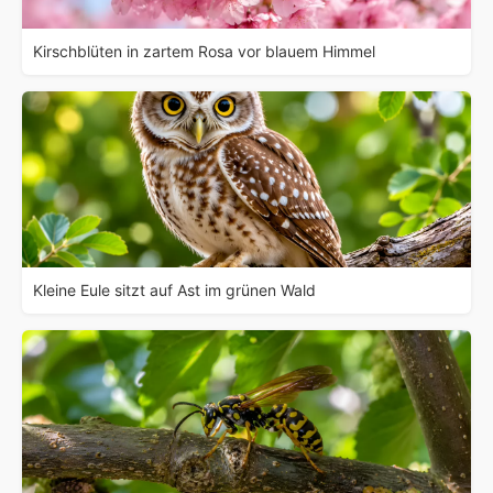
Kirschblüten in zartem Rosa vor blauem Himmel
Kleine Eule sitzt auf Ast im grünen Wald