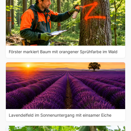
Förster markiert Baum mit orangener Sprühfarbe im Wald
Lavendelfeld im Sonnenuntergang mit einsamer Eiche