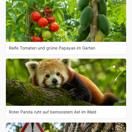
Reife Tomaten und grüne Papayas im Garten
Roter Panda ruht auf bemoostem Ast im Wald