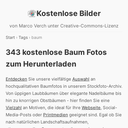
Kostenlose Bilder
von Marco Verch unter Creative-Commons-Lizenz
Start
›
Tags
› baum
343 kostenlose Baum Fotos
zum Herunterladen
Entdecken
Sie unsere vielfältige
Auswahl
an
hochqualitativen Baumfotos in unserem Stockfoto-Archiv.
Von üppigen Laubbäumen über elegante Nadelbäume bis
hin zu knorrigen Obstbäumen - hier finden Sie eine
Vielzahl
an Motiven, die ideal für Ihre
Webseite
, Social-
Media-Posts oder
Printmedien
geeignet sind. Egal ob Sie
nach natürlichen Landschaftsaufnahmen,