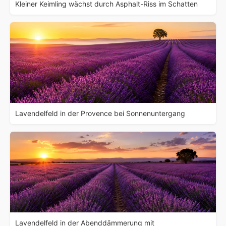
Kleiner Keimling wächst durch Asphalt-Riss im Schatten
Lavendelfeld in der Provence bei Sonnenuntergang
Lavendelfeld in der Abenddämmerung mit