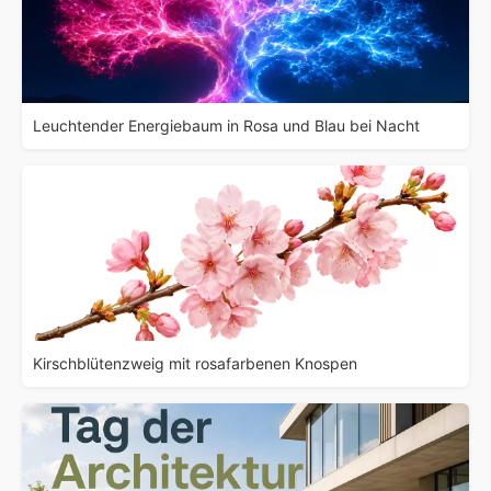
Leuchtender Energiebaum in Rosa und Blau bei Nacht
Kirschblütenzweig mit rosafarbenen Knospen