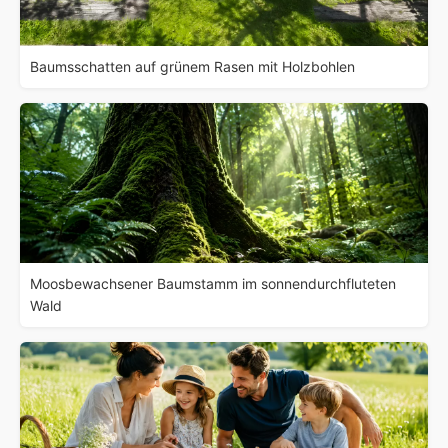
Baumsschatten auf grünem Rasen mit Holzbohlen
Moosbewachsener Baumstamm im sonnendurchfluteten
Wald