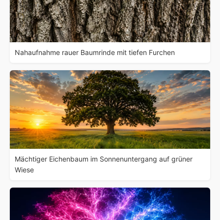
Nahaufnahme rauer Baumrinde mit tiefen Furchen
Mächtiger Eichenbaum im Sonnenuntergang auf grüner
Wiese