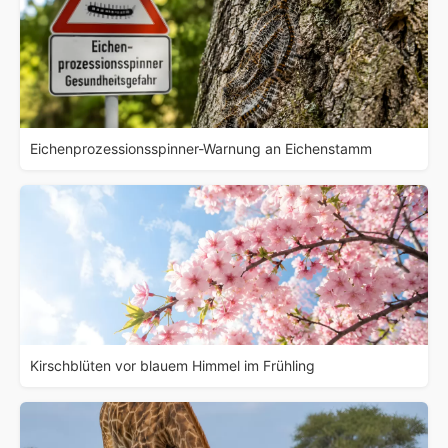
Eichenprozessionsspinner-Warnung an Eichenstamm
Kirschblüten vor blauem Himmel im Frühling