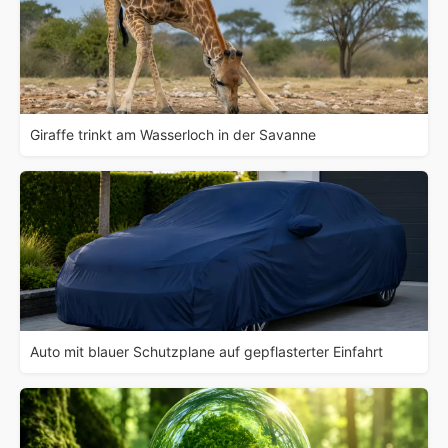
Giraffe trinkt am Wasserloch in der Savanne
Auto mit blauer Schutzplane auf gepflasterter Einfahrt