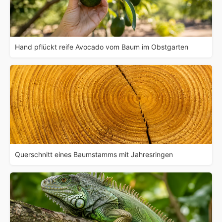
Hand pflückt reife Avocado vom Baum im Obstgarten
Querschnitt eines Baumstamms mit Jahresringen