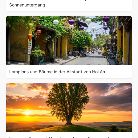
Sonnenuntergang
Lampions und Bäume in der Altstadt von Hoi An