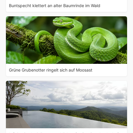
Buntspecht klettert an alter Baumrinde im Wald
Grüne Grubenotter ringelt sich auf Moosast