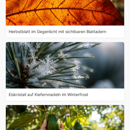
Herbstblatt im Gegenlicht mit sichtbaren Blattadern
Eiskristall auf Kiefernnadeln im Winterfrost