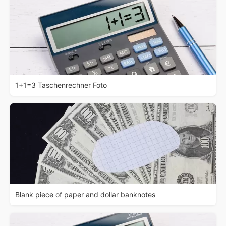
1+1=3 Taschenrechner Foto
Blank piece of paper and dollar banknotes