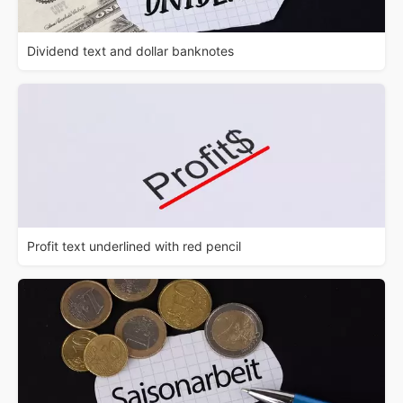
Dividend text and dollar banknotes
Profit text underlined with red pencil