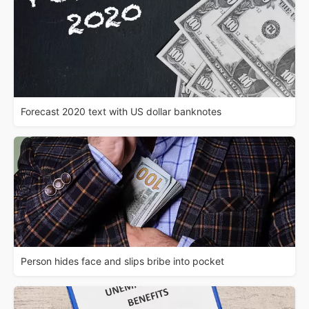
Forecast 2020 text with US dollar banknotes
Person hides face and slips bribe into pocket