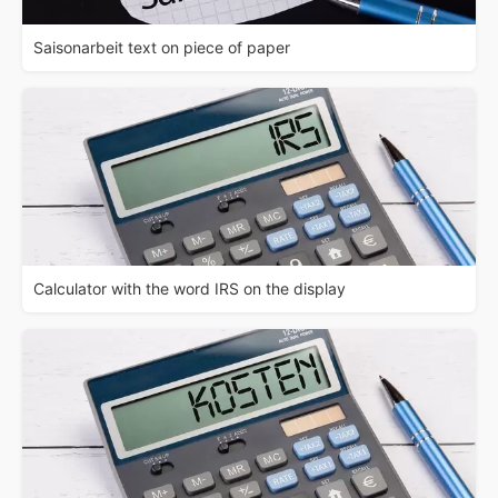
Saisonarbeit text on piece of paper
Calculator with the word IRS on the display