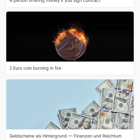
A person offering money if you sign contract
2 Euro coin burning in fire
Geldscheine als Hintergrund — Finanzen und Reichtum