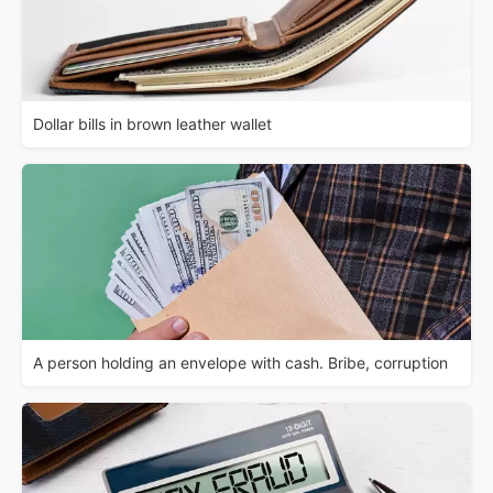
Dollar bills in brown leather wallet
A person holding an envelope with cash. Bribe, corruption