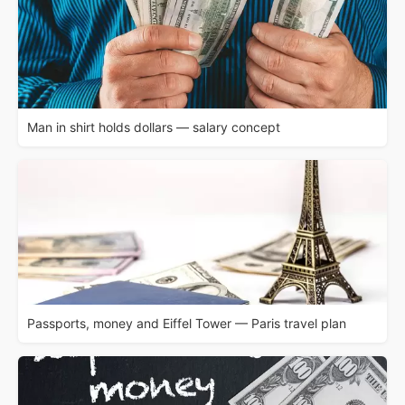
Man in shirt holds dollars — salary concept
Passports, money and Eiffel Tower — Paris travel plan