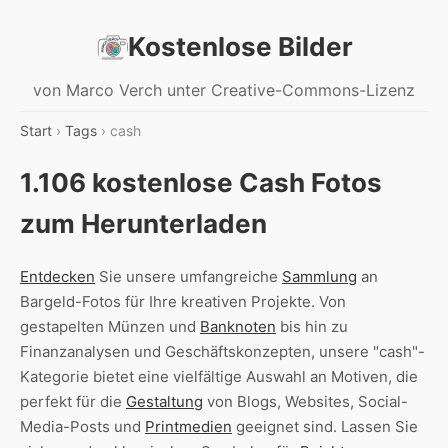
Kostenlose Bilder
von Marco Verch unter Creative-Commons-Lizenz
Start
›
Tags
› cash
1.106 kostenlose Cash Fotos
zum Herunterladen
Entdecken
Sie unsere umfangreiche
Sammlung
an
Bargeld-Fotos für Ihre kreativen Projekte. Von
gestapelten Münzen und
Banknoten
bis hin zu
Finanzanalysen und Geschäftskonzepten, unsere "cash"-
Kategorie bietet eine vielfältige Auswahl an Motiven, die
perfekt für die
Gestaltung
von Blogs, Websites, Social-
Media-Posts und
Printmedien
geeignet sind. Lassen Sie