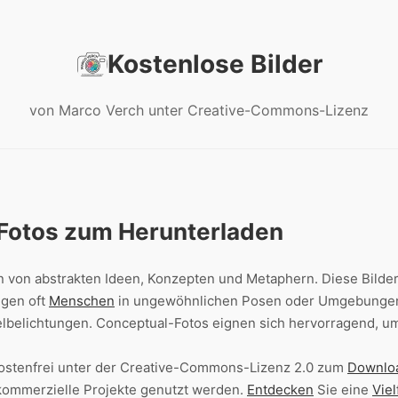
Kostenlose Bilder
von Marco Verch unter Creative-Commons-Lizenz
 Fotos zum Herunterladen
n von abstrakten Ideen, Konzepten und Metaphern. Diese Bilder
igen oft
Menschen
in ungewöhnlichen Posen oder Umgebungen.
elbelichtungen. Conceptual-Fotos eignen sich hervorragend,
 kostenfrei unter der Creative-Commons-Lizenz 2.0 zum
Downlo
r kommerzielle Projekte genutzt werden.
Entdecken
Sie eine
Viel