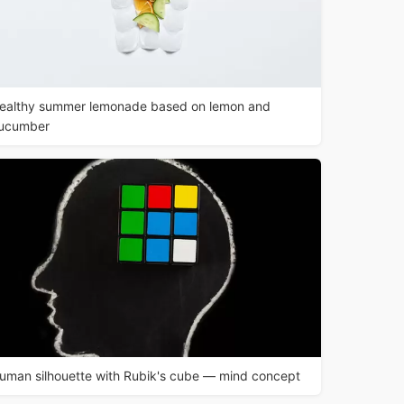
ealthy summer lemonade based on lemon and
ucumber
uman silhouette with Rubik's cube — mind concept