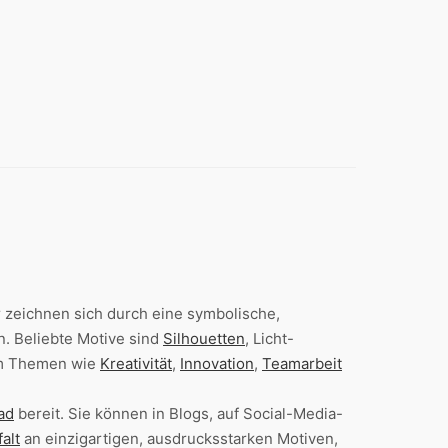
 zeichnen sich durch eine symbolische,
 Beliebte Motive sind
Silhouetten
, Licht-
 um Themen wie
Kreativität
,
Innovation
,
Teamarbeit
ad
bereit. Sie können in Blogs, auf Social-Media-
falt
an einzigartigen, ausdrucksstarken Motiven,