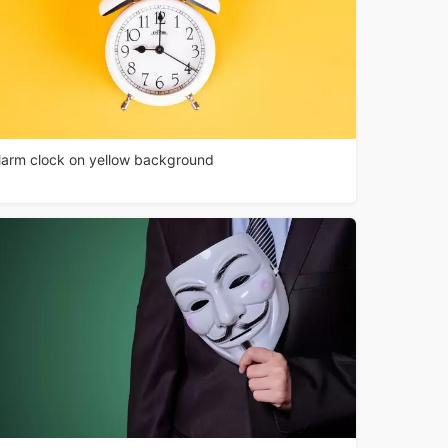
larm clock on yellow background