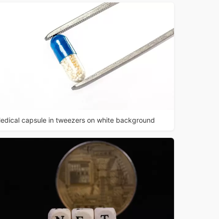
edical capsule in tweezers on white background