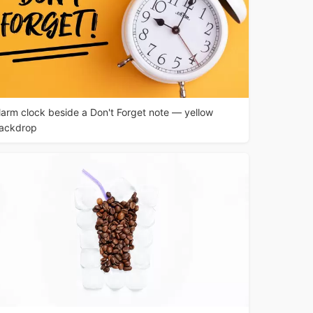
larm clock beside a Don't Forget note — yellow
ackdrop