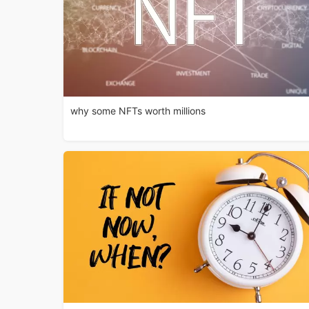
why some NFTs worth millions