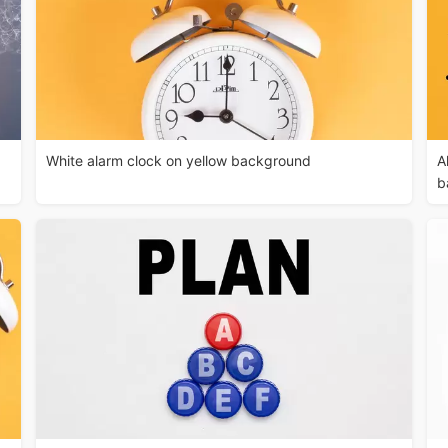
White alarm clock on yellow background
A
b