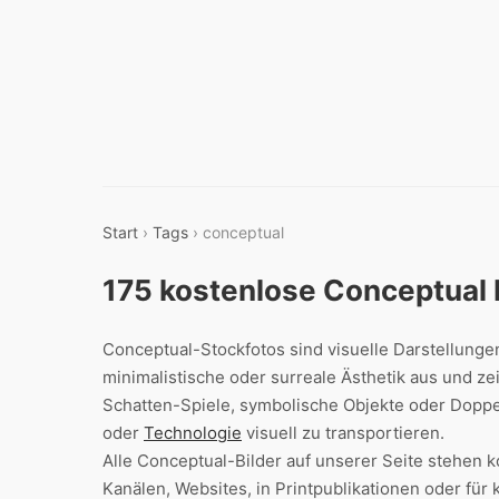
Start
›
Tags
› conceptual
175 kostenlose Conceptual
Conceptual-Stockfotos sind visuelle Darstellunge
minimalistische oder surreale Ästhetik aus und ze
Schatten-Spiele, symbolische Objekte oder Dopp
oder
Technologie
visuell zu transportieren.
Alle Conceptual-Bilder auf unserer Seite stehen
Kanälen, Websites, in Printpublikationen oder fü