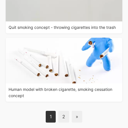
Quit smoking concept - throwing cigarettes into the trash
Human model with broken cigarette, smoking cessation
concept
1
2
»