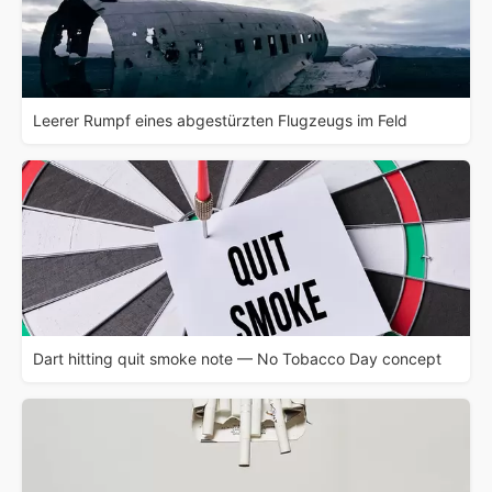
Leerer Rumpf eines abgestürzten Flugzeugs im Feld
Dart hitting quit smoke note — No Tobacco Day concept