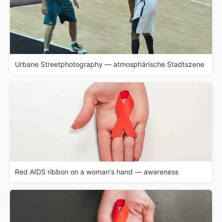
Urbane Streetphotography — atmosphärische Stadtszene
Red AIDS ribbon on a woman's hand — awareness