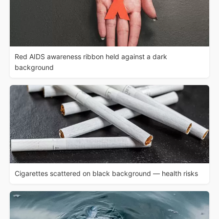
Red AIDS awareness ribbon held against a dark
background
Cigarettes scattered on black background — health risks