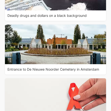
Deadly drugs and dollars on a black background
Entrance to De Nieuwe Noorder Cemetery in Amsterdam