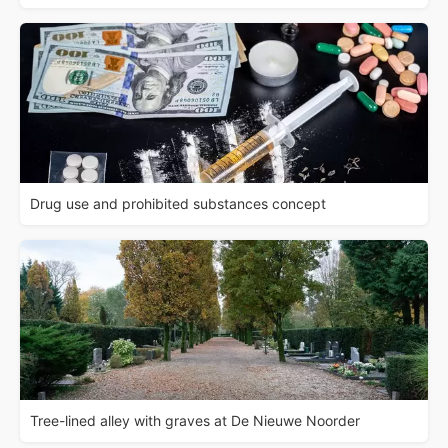
Drug use and prohibited substances concept
Tree-lined alley with graves at De Nieuwe Noorder