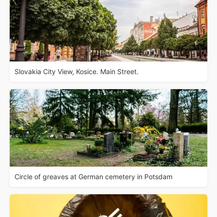
Slovakia City View, Kosice. Main Street.
Circle of greaves at German cemetery in Potsdam