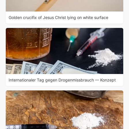
Golden crucifix of Jesus Christ lying on white surface
Internationaler Tag gegen Drogenmissbrauch — Konzept