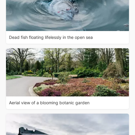
Dead fish floating lifelessly in the open sea
Aerial view of a blooming botanic garden