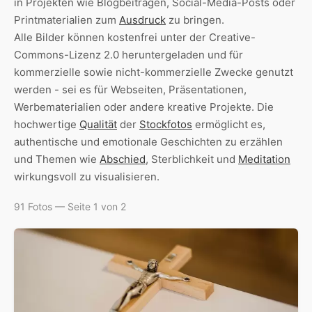
in Projekten wie Blogbeiträgen, Social-Media-Posts oder
Printmaterialien zum
Ausdruck
zu bringen.
Alle Bilder können kostenfrei unter der Creative-
Commons-Lizenz 2.0 heruntergeladen und für
kommerzielle sowie nicht-kommerzielle Zwecke genutzt
werden - sei es für Webseiten, Präsentationen,
Werbematerialien oder andere kreative Projekte. Die
hochwertige
Qualität
der
Stockfotos
ermöglicht es,
authentische und emotionale Geschichten zu erzählen
und Themen wie
Abschied
, Sterblichkeit und
Meditation
wirkungsvoll zu visualisieren.
91 Fotos — Seite 1 von 2