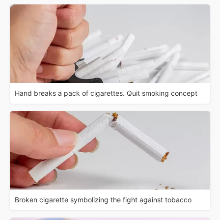
Hand breaks a pack of cigarettes. Quit smoking concept
Broken cigarette symbolizing the fight against tobacco