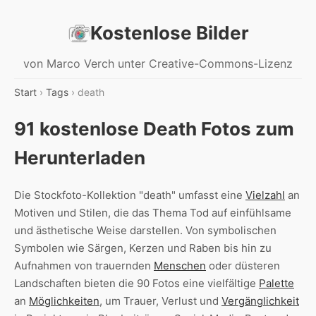
Kostenlose Bilder
von Marco Verch unter Creative-Commons-Lizenz
Start
›
Tags
› death
91 kostenlose Death Fotos zum
Herunterladen
Die Stockfoto-Kollektion "death" umfasst eine
Vielzahl
an
Motiven und Stilen, die das Thema Tod auf einfühlsame
und ästhetische Weise darstellen. Von symbolischen
Symbolen wie Särgen, Kerzen und Raben bis hin zu
Aufnahmen von trauernden
Menschen
oder düsteren
Landschaften bieten die 90 Fotos eine vielfältige
Palette
an
Möglichkeiten
, um Trauer, Verlust und
Vergänglichkeit