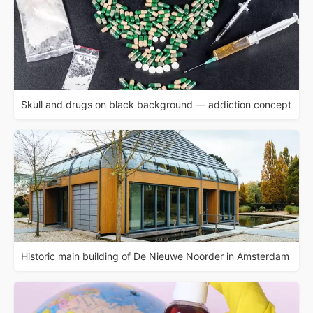
Skull and drugs on black background — addiction concept
Historic main building of De Nieuwe Noorder in Amsterdam