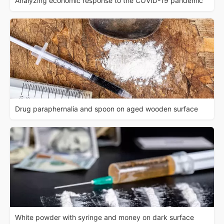
Analyzing economic response to the COVID-19 pandemic
Drug paraphernalia and spoon on aged wooden surface
White powder with syringe and money on dark surface