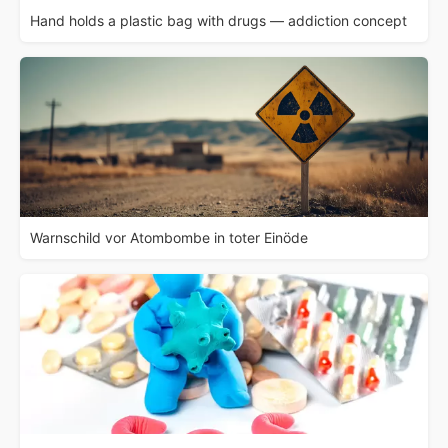
Hand holds a plastic bag with drugs — addiction concept
Warnschild vor Atombombe in toter Einöde