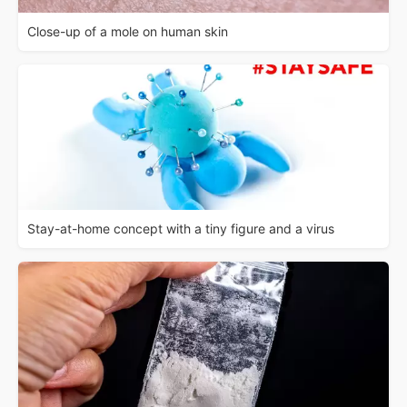
Close-up of a mole on human skin
Stay-at-home concept with a tiny figure and a virus