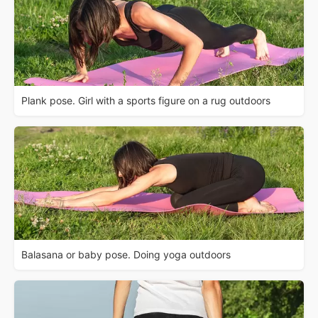
Plank pose. Girl with a sports figure on a rug outdoors
Balasana or baby pose. Doing yoga outdoors