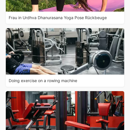
Frau in Urdhva Dhanurasana Yoga Pose Rückbeuge
Doing exercise on a rowing machine