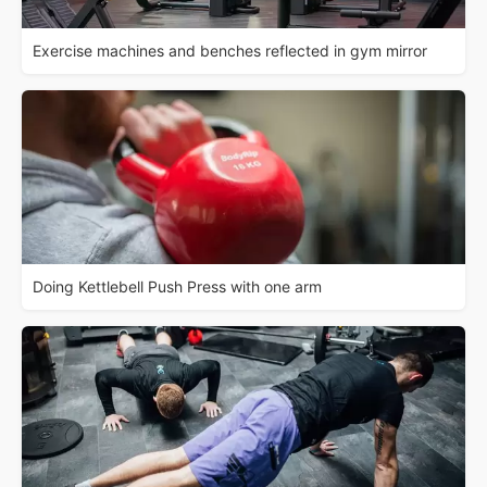
Exercise machines and benches reflected in gym mirror
Doing Kettlebell Push Press with one arm