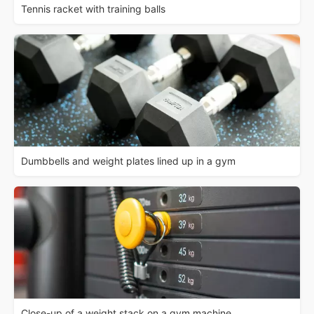
Tennis racket with training balls
Dumbbells and weight plates lined up in a gym
Close-up of a weight stack on a gym machine