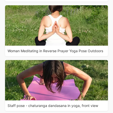
Woman Meditating in Reverse Prayer Yoga Pose Outdoors
Staff pose - chaturanga dandasana in yoga, front view