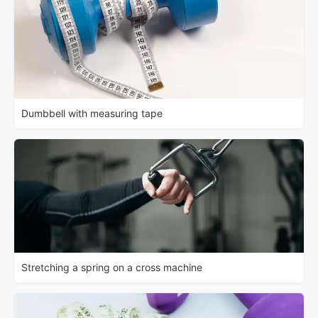
Dumbbell with measuring tape
Stretching a spring on a cross machine