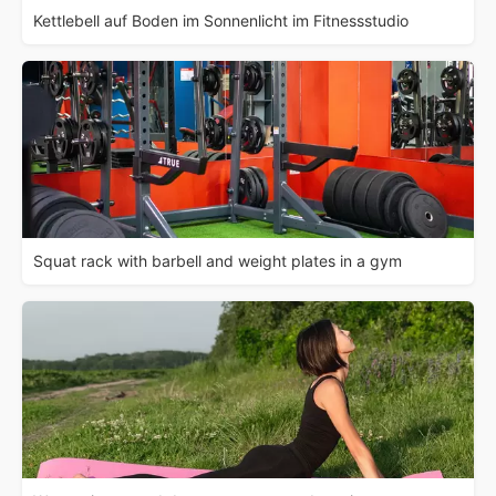
Kettlebell auf Boden im Sonnenlicht im Fitnessstudio
Squat rack with barbell and weight plates in a gym