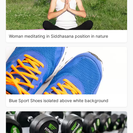
Woman meditating in Siddhasana position in nature
Blue Sport Shoes isolated above white background