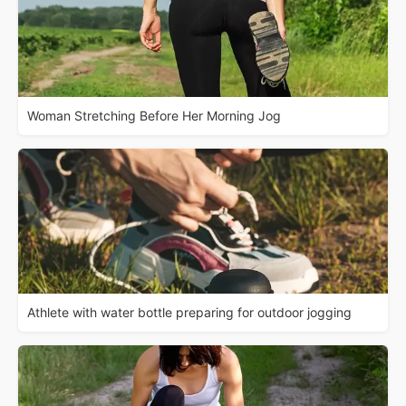
Woman Stretching Before Her Morning Jog
Athlete with water bottle preparing for outdoor jogging