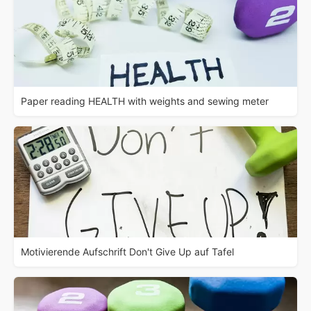
Paper reading HEALTH with weights and sewing meter
Motivierende Aufschrift Don't Give Up auf Tafel