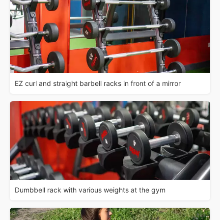
EZ curl and straight barbell racks in front of a mirror
Dumbbell rack with various weights at the gym