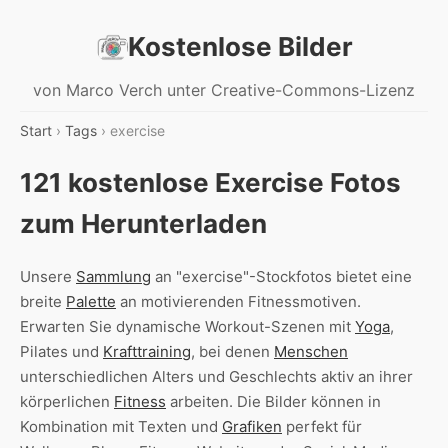
Kostenlose Bilder
von Marco Verch unter Creative-Commons-Lizenz
Start
›
Tags
› exercise
121 kostenlose Exercise Fotos
zum Herunterladen
Unsere
Sammlung
an "exercise"-Stockfotos bietet eine
breite
Palette
an motivierenden Fitnessmotiven.
Erwarten Sie dynamische Workout-Szenen mit
Yoga
,
Pilates und
Krafttraining
, bei denen
Menschen
unterschiedlichen Alters und Geschlechts aktiv an ihrer
körperlichen
Fitness
arbeiten. Die Bilder können in
Kombination mit Texten und
Grafiken
perfekt für