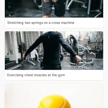
Stretching two springs on a cross machine
Exercising chest muscles at the gym