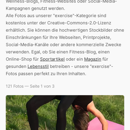
Wellness-Blogs, Fitness-Websites oder Social-Media-
Kampagnen genutzt werden.
Alle Fotos aus unserer "exercise"-Kategorie sind
kostenlos unter der Creative-Commons-2.0-Lizenz
erhältlich. Sie können die hochwertigen Stockbilder ohne
Einschränkungen für Ihre Webseiten, Printprojekte,
Social-Media-Kanäle oder andere kommerzielle Zwecke
verwenden. Egal, ob Sie einen Fitness-Blog, einen
Online-Shop für
Sportartikel
oder ein
Magazin
für
gesunden
Lebensstil
betreiben - unsere "exercise"-
Fotos passen perfekt zu Ihren Inhalten.
121 Fotos — Seite 1 von 3