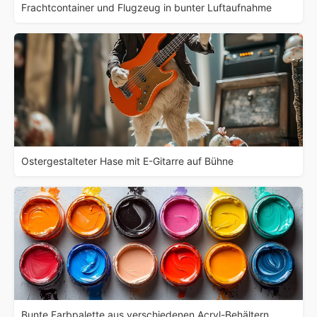
Frachtcontainer und Flugzeug in bunter Luftaufnahme
Ostergestalteter Hase mit E-Gitarre auf Bühne
Bunte Farbpalette aus verschiedenen Acryl-Behältern