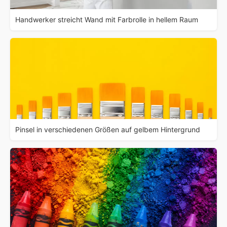
Handwerker streicht Wand mit Farbrolle in hellem Raum
Pinsel in verschiedenen Größen auf gelbem Hintergrund