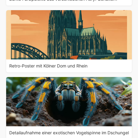
Retro-Poster mit Kölner Dom und Rhein
Detailaufnahme einer exotischen Vogelspinne im Dschungel