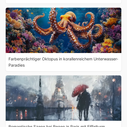
Farbenprächtiger Oktopus in korallenreichem Unterwasser-
Paradies
Romantische Szene bei Regen in Paris mit Eiffelturm