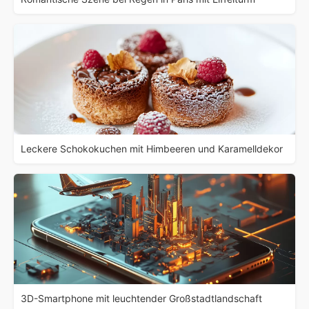
Leckere Schokokuchen mit Himbeeren und Karamelldekor
3D-Smartphone mit leuchtender Großstadtlandschaft