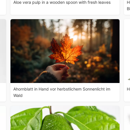
Aloe vera pulp in a wooden spoon with fresh leaves
H
B
Ahornblatt in Hand vor herbstlichem Sonnenlicht im
H
Wald