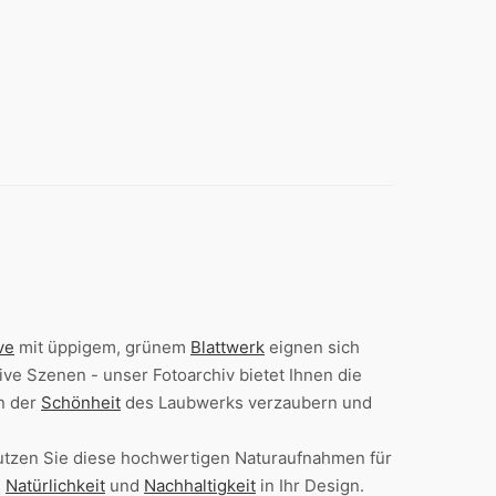
ve
mit üppigem, grünem
Blattwerk
eignen sich
ive Szenen - unser Fotoarchiv bietet Ihnen die
n der
Schönheit
des Laubwerks verzaubern und
Nutzen Sie diese hochwertigen Naturaufnahmen für
,
Natürlichkeit
und
Nachhaltigkeit
in Ihr Design.