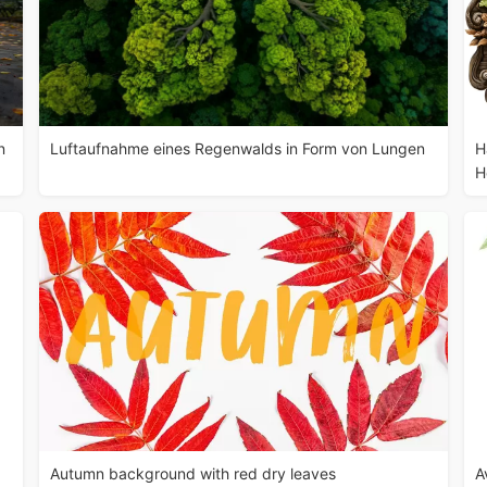
n
Luftaufnahme eines Regenwalds in Form von Lungen
H
H
Autumn background with red dry leaves
A