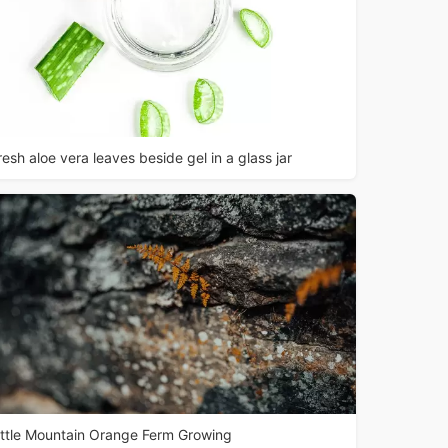
resh aloe vera leaves beside gel in a glass jar
ittle Mountain Orange Ferm Growing