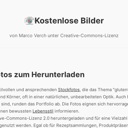
Kostenlose Bilder
von Marco Verch unter Creative-Commons-Lizenz
otos zum Herunterladen
tilvollen und ansprechenden
Stockfotos
, die das Thema "gluten
 Körner, oft in einer natürlichen, unbearbeiteten Optik. Auch
sind, runden das Portfolio ab. Die Fotos eignen sich hervorra
inen bewussten
Lebensstil
informieren.
ive-Commons-Lizenz 2.0 heruntergeladen und für eine Vielzahl 
genutzt werden. Egal ob für Rezeptsammlungen, Produktpräse