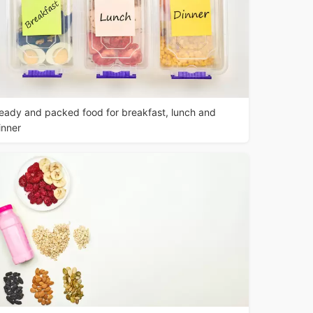
eady and packed food for breakfast, lunch and
inner