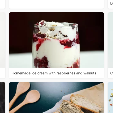
L
Homemade ice cream with raspberries and walnuts
C