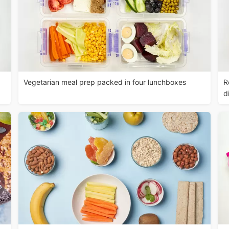
Vegetarian meal prep packed in four lunchboxes
R
d