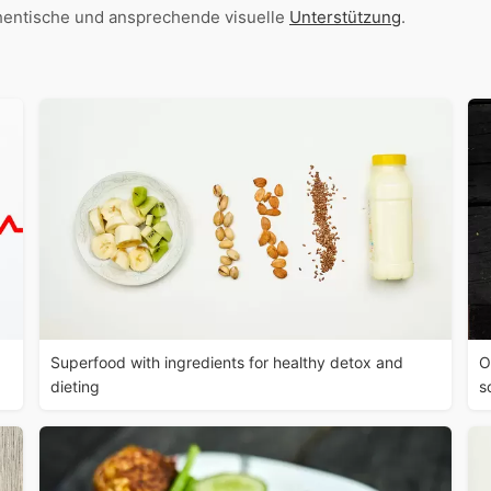
thentische und ansprechende visuelle
Unterstützung
.
Superfood with ingredients for healthy detox and
O
dieting
s