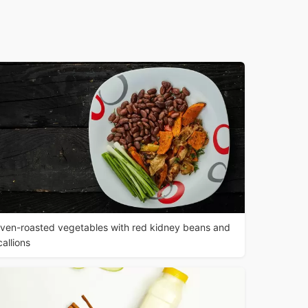
ven-roasted vegetables with red kidney beans and
callions