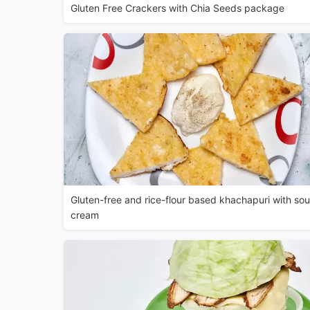
Gluten Free Crackers with Chia Seeds package
Gluten-free and rice-flour based khachapuri with sou
cream