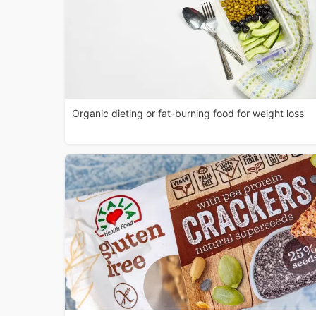
Organic dieting or fat-burning food for weight loss