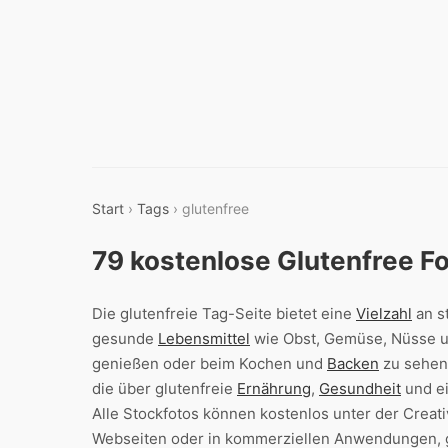
Start
›
Tags
› glutenfree
79 kostenlose Glutenfree F
Die glutenfreie Tag-Seite bietet eine
Vielzahl
an s
gesunde
Lebensmittel
wie Obst, Gemüse, Nüsse und
genießen oder beim Kochen und
Backen
zu sehen 
die über glutenfreie
Ernährung
,
Gesundheit
und e
Alle Stockfotos können kostenlos unter der Creat
Webseiten oder in kommerziellen Anwendungen, 