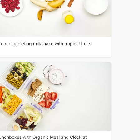
reparing dieting milkshake with tropical fruits
unchboxes with Organic Meal and Clock at