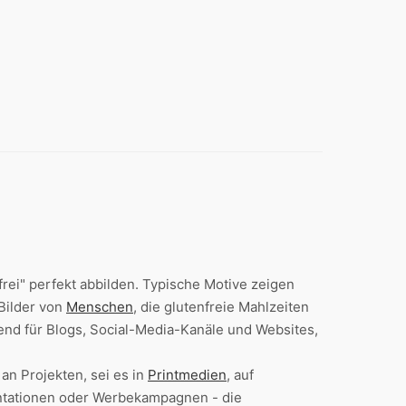
frei" perfekt abbilden. Typische Motive zeigen
 Bilder von
Menschen
, die glutenfreie Mahlzeiten
gend für Blogs, Social-Media-Kanäle und Websites,
an Projekten, sei es in
Printmedien
, auf
ntationen oder Werbekampagnen - die