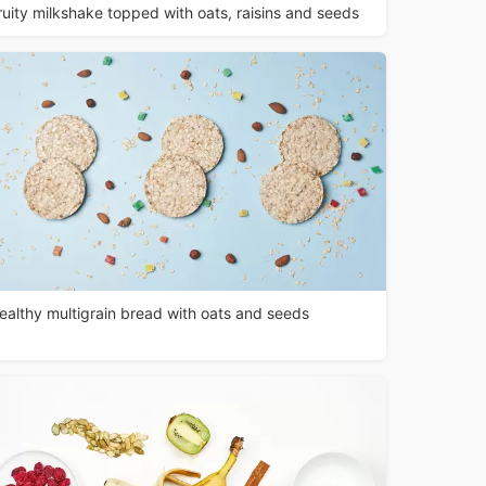
ruity milkshake topped with oats, raisins and seeds
ealthy multigrain bread with oats and seeds