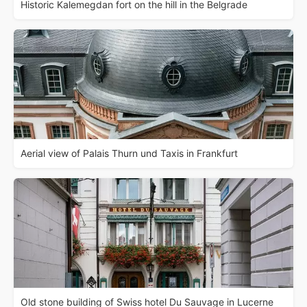
Historic Kalemegdan fort on the hill in the Belgrade
Aerial view of Palais Thurn und Taxis in Frankfurt
Old stone building of Swiss hotel Du Sauvage in Lucerne