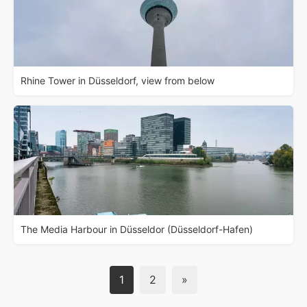
Rhine Tower in Düsseldorf, view from below
The Media Harbour in Düsseldor (Düsseldorf-Hafen)
1
2
»