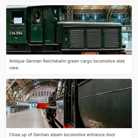
Antique German Reichsbahn green cargo locomotive side
view
Close up of German steam locomotive entrance door