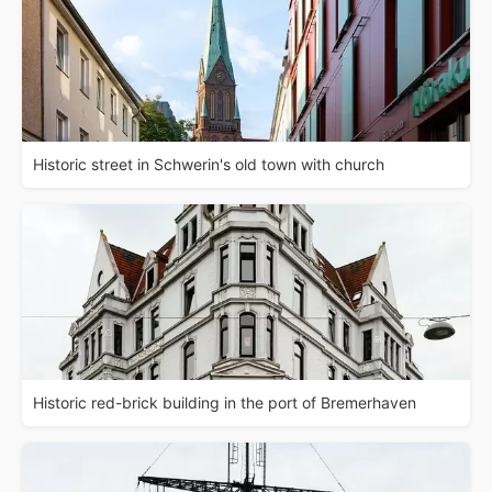
Historic street in Schwerin's old town with church
Historic red-brick building in the port of Bremerhaven