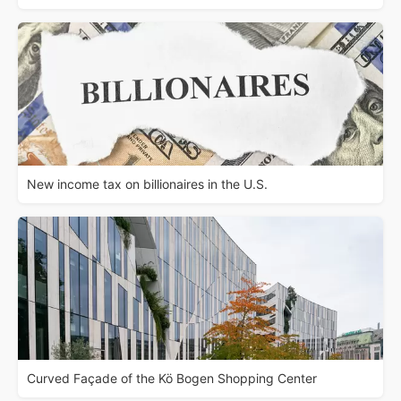
New income tax on billionaires in the U.S.
Curved Façade of the Kö Bogen Shopping Center