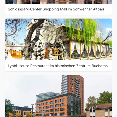
Schlosspark-Center Shopping Mall im Schweriner Altbau
Lyabi-House Restaurant im historischen Zentrum Bucharas