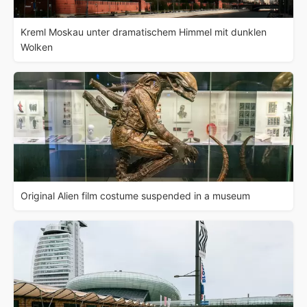
Kreml Moskau unter dramatischem Himmel mit dunklen
Wolken
Original Alien film costume suspended in a museum