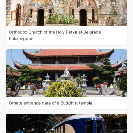
Orthodox Church of the Holy Petka at Belgrade
Kalemegdan
Ornate entrance gate of a Buddhist temple