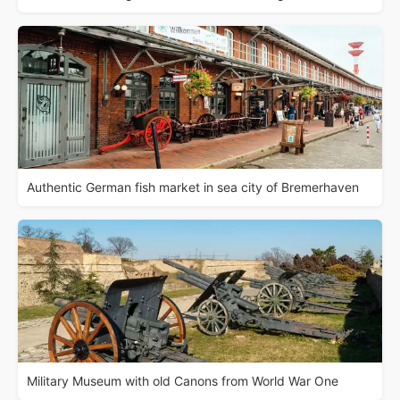
Authentic German fish market in sea city of Bremerhaven
Military Museum with old Canons from World War One