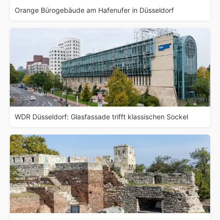
Orange Bürogebäude am Hafenufer in Düsseldorf
WDR Düsseldorf: Glasfassade trifft klassischen Sockel