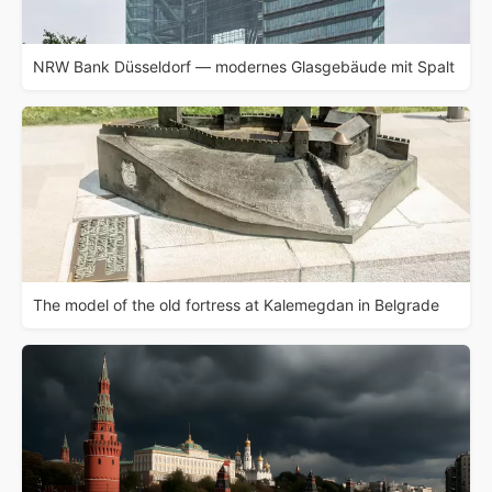
NRW Bank Düsseldorf — modernes Glasgebäude mit Spalt
The model of the old fortress at Kalemegdan in Belgrade