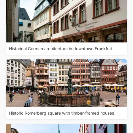
Historical German architecture in downtown Frankfurt
Historic Römerberg square with timber-framed houses