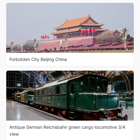
Forbidden City Beijing China
Antique German Reichsbahn green cargo locomotive 3/4
view