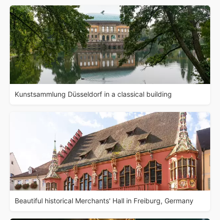
Kunstsammlung Düsseldorf in a classical building
Beautiful historical Merchants' Hall in Freiburg, Germany