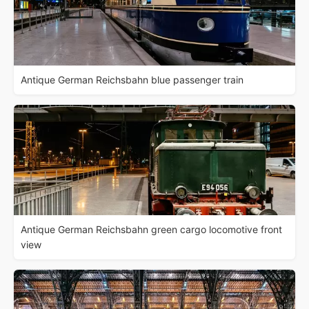
Antique German Reichsbahn blue passenger train
Antique German Reichsbahn green cargo locomotive front
view