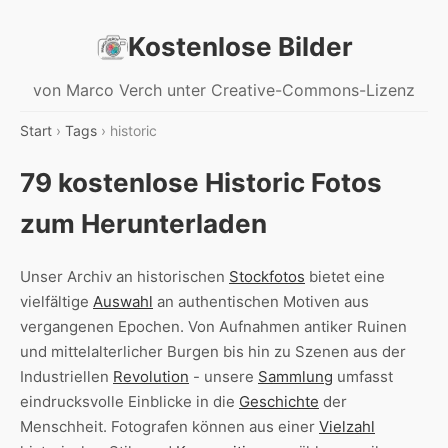
Kostenlose Bilder
von Marco Verch unter Creative-Commons-Lizenz
Start
›
Tags
› historic
79 kostenlose Historic Fotos
zum Herunterladen
Unser Archiv an historischen
Stockfotos
bietet eine
vielfältige
Auswahl
an authentischen Motiven aus
vergangenen Epochen. Von Aufnahmen antiker Ruinen
und mittelalterlicher Burgen bis hin zu Szenen aus der
Industriellen
Revolution
- unsere
Sammlung
umfasst
eindrucksvolle Einblicke in die
Geschichte
der
Menschheit. Fotografen können aus einer
Vielzahl