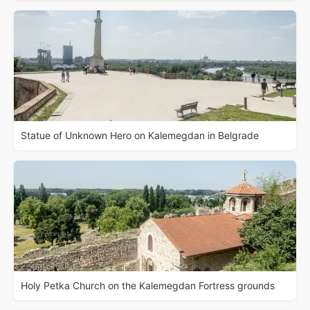
Statue of Unknown Hero on Kalemegdan in Belgrade
Holy Petka Church on the Kalemegdan Fortress grounds