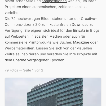
historischer Stile und
Kompositionen
wählen, um ihren
Projekten einen authentischen, zeitlosen Look zu
verleihen.
Die 74 hochwertigen Bilder stehen unter der Creative-
Commons-Lizenz 2.0 zum kostenfreien
Download
zur
Verfügung. Sie eignen sich ideal für den
Einsatz
in Blogs,
auf Webseiten, in sozialen Medien oder auch für
kommerzielle Printprodukte wie Bücher,
Magazine
oder
Werbematerialien. Lassen Sie sich von der visuellen
Zeitreise inspirieren und veredeln Sie Ihre Projekte mit
dem Charme vergangener Epochen.
79 Fotos — Seite 1 von 2