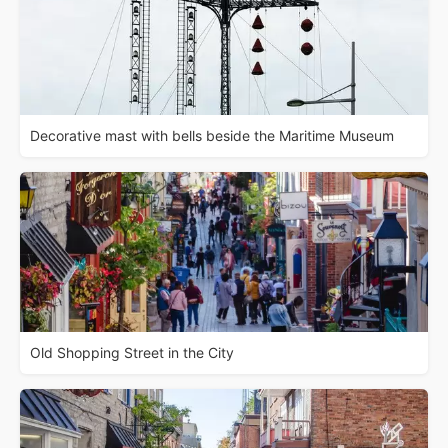
Decorative mast with bells beside the Maritime Museum
Old Shopping Street in the City