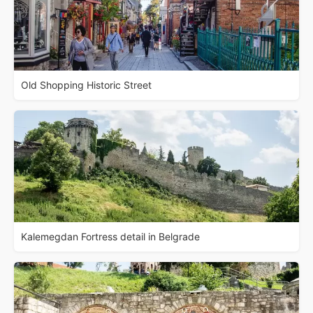
Old Shopping Historic Street
Kalemegdan Fortress detail in Belgrade