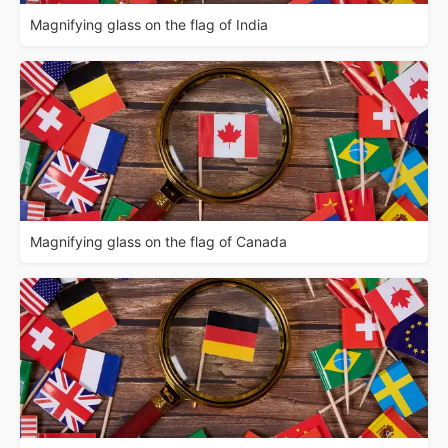
Magnifying glass on the flag of India
Magnifying glass on the flag of Canada