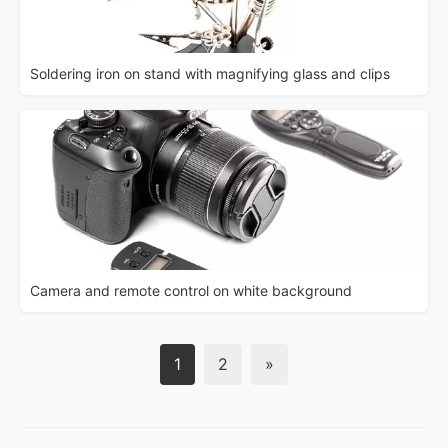
Soldering iron on stand with magnifying glass and clips
Camera and remote control on white background
1
2
»