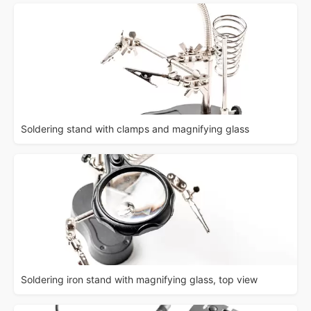
Soldering stand with clamps and magnifying glass
Soldering iron stand with magnifying glass, top view