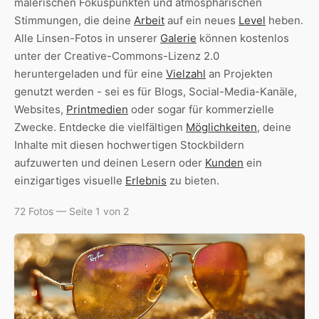
malerischen Fokuspunkten und atmosphärischen
Stimmungen, die deine
Arbeit
auf ein neues
Level
heben.
Alle Linsen-Fotos in unserer
Galerie
können kostenlos
unter der Creative-Commons-Lizenz 2.0
heruntergeladen und für eine
Vielzahl
an Projekten
genutzt werden - sei es für Blogs, Social-Media-Kanäle,
Websites,
Printmedien
oder sogar für kommerzielle
Zwecke. Entdecke die vielfältigen
Möglichkeiten
, deine
Inhalte mit diesen hochwertigen Stockbildern
aufzuwerten und deinen Lesern oder
Kunden
ein
einzigartiges visuelle
Erlebnis
zu bieten.
72 Fotos — Seite 1 von 2