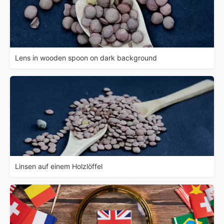
Lens in wooden spoon on dark background
Linsen auf einem Holzlöffel