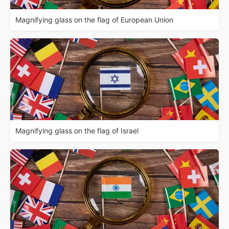
Magnifying glass on the flag of European Union
Magnifying glass on the flag of Israel