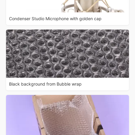
Condenser Studio Microphone with golden cap
Black background from Bubble wrap