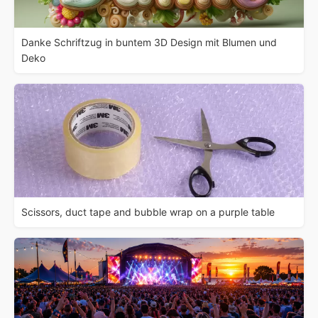
Danke Schriftzug in buntem 3D Design mit Blumen und
Deko
Scissors, duct tape and bubble wrap on a purple table