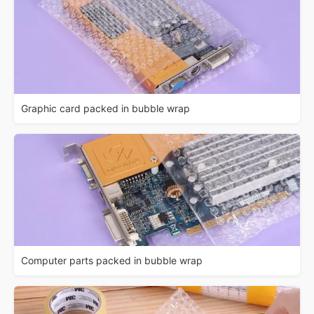
Graphic card packed in bubble wrap
Computer parts packed in bubble wrap