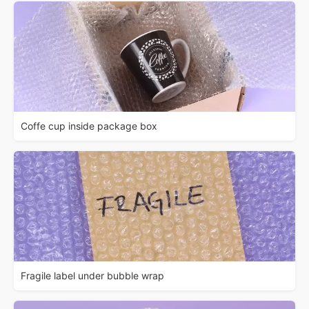
Coffe cup inside package box
Fragile label under bubble wrap