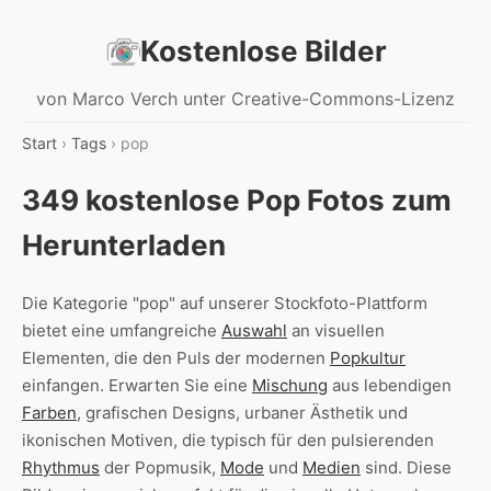
Kostenlose Bilder
von Marco Verch unter Creative-Commons-Lizenz
Start
›
Tags
› pop
349 kostenlose Pop Fotos zum
Herunterladen
Die Kategorie "pop" auf unserer Stockfoto-Plattform
bietet eine umfangreiche
Auswahl
an visuellen
Elementen, die den Puls der modernen
Popkultur
einfangen. Erwarten Sie eine
Mischung
aus lebendigen
Farben
, grafischen Designs, urbaner Ästhetik und
ikonischen Motiven, die typisch für den pulsierenden
Rhythmus
der Popmusik,
Mode
und
Medien
sind. Diese