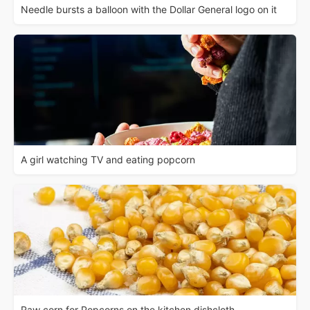
Needle bursts a balloon with the Dollar General logo on it
A girl watching TV and eating popcorn
Raw corn for Popcorns on the kitchen dishcloth