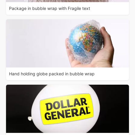
Package in bubble wrap with Fragile text
Hand holding globe packed in bubble wrap