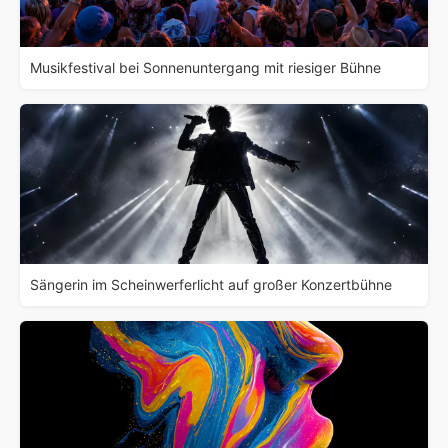
Musikfestival bei Sonnenuntergang mit riesiger Bühne
Sängerin im Scheinwerferlicht auf großer Konzertbühne