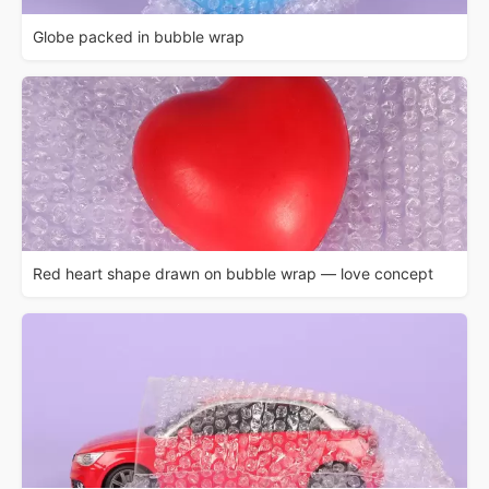
Globe packed in bubble wrap
Red heart shape drawn on bubble wrap — love concept