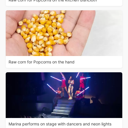
Raw corn for Popcorns on the hand
Marina performs on stage with dancers and neon lights