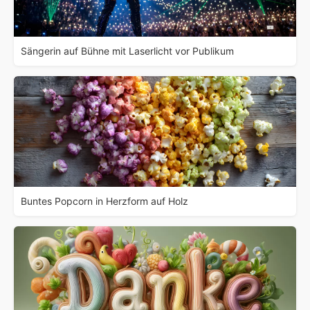
Sängerin auf Bühne mit Laserlicht vor Publikum
Buntes Popcorn in Herzform auf Holz