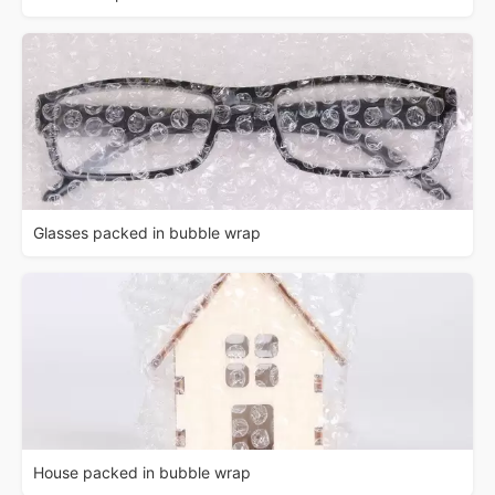
Glasses packed in bubble wrap
House packed in bubble wrap