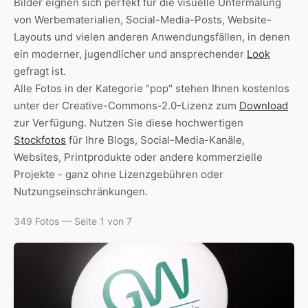
Bilder eignen sich perfekt für die visuelle Untermalung
von Werbematerialien, Social-Media-Posts, Website-
Layouts und vielen anderen Anwendungsfällen, in denen
ein moderner, jugendlicher und ansprechender
Look
gefragt ist.
Alle Fotos in der Kategorie "pop" stehen Ihnen kostenlos
unter der Creative-Commons-2.0-Lizenz zum
Download
zur Verfügung. Nutzen Sie diese hochwertigen
Stockfotos
für Ihre Blogs, Social-Media-Kanäle,
Websites, Printprodukte oder andere kommerzielle
Projekte - ganz ohne Lizenzgebühren oder
Nutzungseinschränkungen.
349 Fotos — Seite 1 von 7