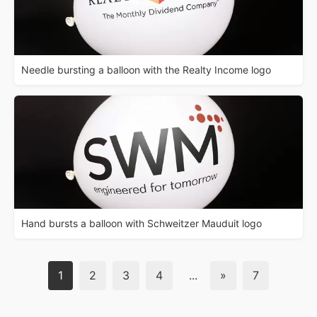
Needle bursting a balloon with the Realty Income logo
Hand bursts a balloon with Schweitzer Mauduit logo
1
2
3
4
...
»
7