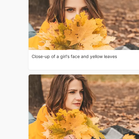
Close-up of a girl's face and yellow leaves