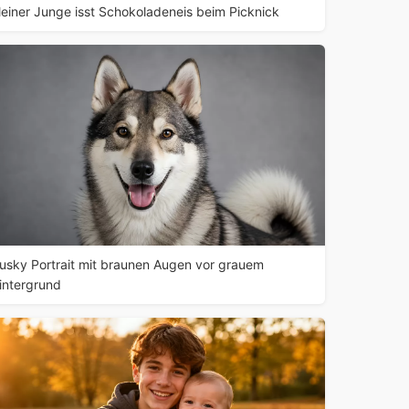
leiner Junge isst Schokoladeneis beim Picknick
usky Portrait mit braunen Augen vor grauem
intergrund