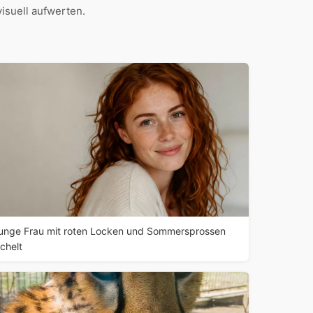
isuell aufwerten.
unge Frau mit roten Locken und Sommersprossen
ächelt