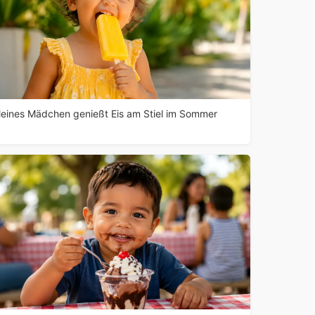
leines Mädchen genießt Eis am Stiel im Sommer