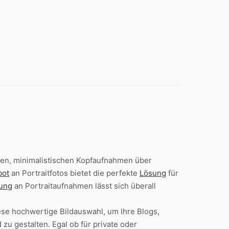
ollen, minimalistischen Kopfaufnahmen über
bot
an Portraitfotos bietet die perfekte
Lösung
für
ung
an Portraitaufnahmen lässt sich überall
ese hochwertige Bildauswahl, um Ihre Blogs,
 gestalten. Egal ob für private oder