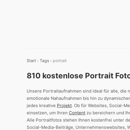
Start
›
Tags
› portrait
810 kostenlose Portrait Fo
Unsere Portraitaufnahmen sind ideal für alle, die 
emotionale Nahaufnahmen bis hin zu dynamischen
jedes kreative
Projekt
. Ob für Websites, Social-M
einsetzen, um Ihren
Content
zu bereichern und I
Alle Portraitfotos stehen Ihnen kostenfrei unter
Social-Media-Beiträge, Unternehmenswebsites, We