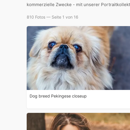
kommerzielle Zwecke - mit unserer Portraitkollekt
810 Fotos — Seite 1 von 16
Dog breed Pekingese closeup