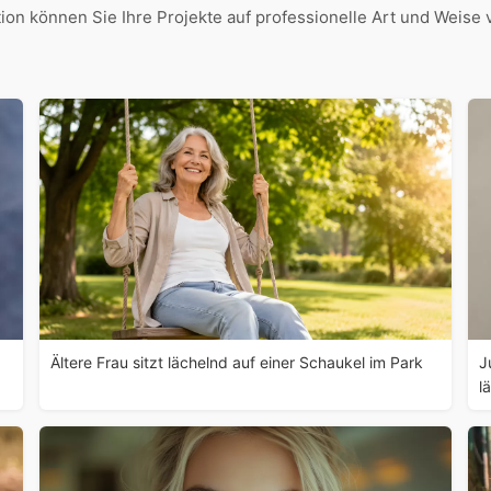
ion können Sie Ihre Projekte auf professionelle Art und Weise v
Ältere Frau sitzt lächelnd auf einer Schaukel im Park
J
l