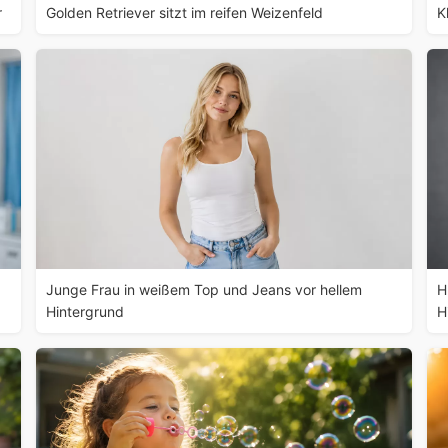
r
Golden Retriever sitzt im reifen Weizenfeld
K
Junge Frau in weißem Top und Jeans vor hellem
H
Hintergrund
H