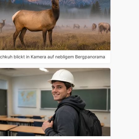
lchkuh blickt in Kamera auf nebligem Bergpanorama