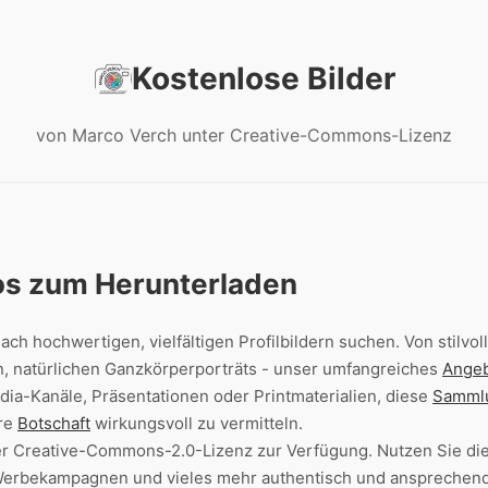
Kostenlose Bilder
von Marco Verch unter Creative-Commons-Lizenz
tos zum Herunterladen
nach hochwertigen, vielfältigen Profilbildern suchen. Von stilv
, natürlichen Ganzkörperporträts - unser umfangreiches
Ange
edia-Kanäle, Präsentationen oder Printmaterialien, diese
Samml
hre
Botschaft
wirkungsvoll zu vermitteln.
 der Creative-Commons-2.0-Lizenz zur Verfügung. Nutzen Sie di
rbekampagnen und vieles mehr authentisch und ansprechend zu