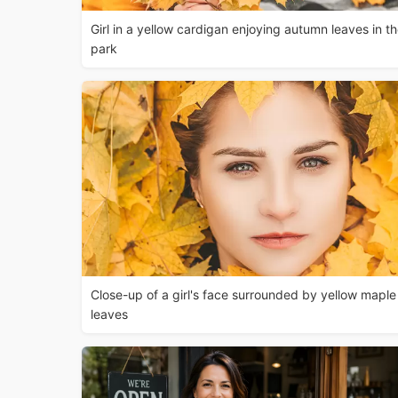
Girl in a yellow cardigan enjoying autumn leaves in t
park
Close-up of a girl's face surrounded by yellow maple
leaves