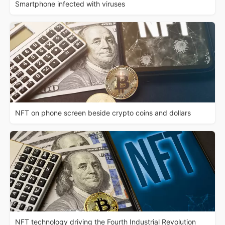
Smartphone infected with viruses
NFT on phone screen beside crypto coins and dollars
NFT technology driving the Fourth Industrial Revolution