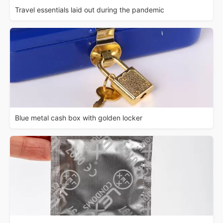
Travel essentials laid out during the pandemic
Blue metal cash box with golden locker