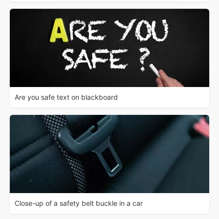
Are you safe text on blackboard
Close-up of a safety belt buckle in a car