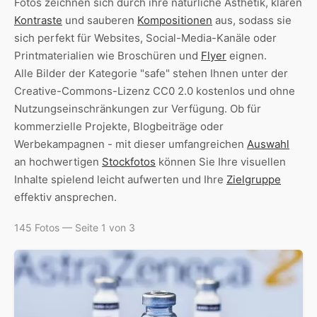
Fotos zeichnen sich durch ihre natürliche Ästhetik, klaren
Kontraste
und sauberen
Kompositionen
aus, sodass sie
sich perfekt für Websites, Social-Media-Kanäle oder
Printmaterialien wie Broschüren und
Flyer
eignen.
Alle Bilder der Kategorie "safe" stehen Ihnen unter der
Creative-Commons-Lizenz CC0 2.0 kostenlos und ohne
Nutzungseinschränkungen zur Verfügung. Ob für
kommerzielle Projekte, Blogbeiträge oder
Werbekampagnen - mit dieser umfangreichen
Auswahl
an hochwertigen
Stockfotos
können Sie Ihre visuellen
Inhalte spielend leicht aufwerten und Ihre
Zielgruppe
effektiv ansprechen.
145 Fotos — Seite 1 von 3