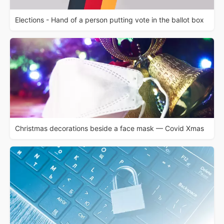
Elections - Hand of a person putting vote in the ballot box
Christmas decorations beside a face mask — Covid Xmas