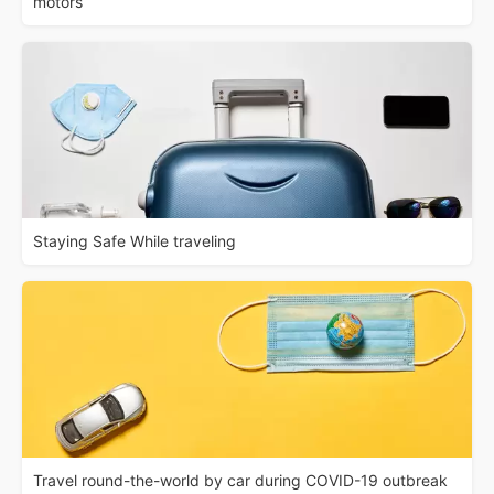
motors
Staying Safe While traveling
Travel round-the-world by car during COVID-19 outbreak