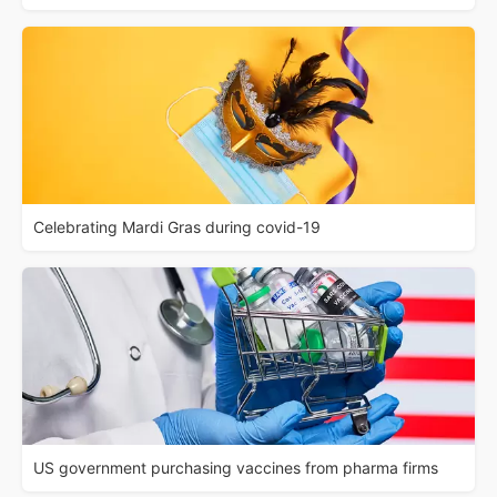
Celebrating Mardi Gras during covid-19
US government purchasing vaccines from pharma firms