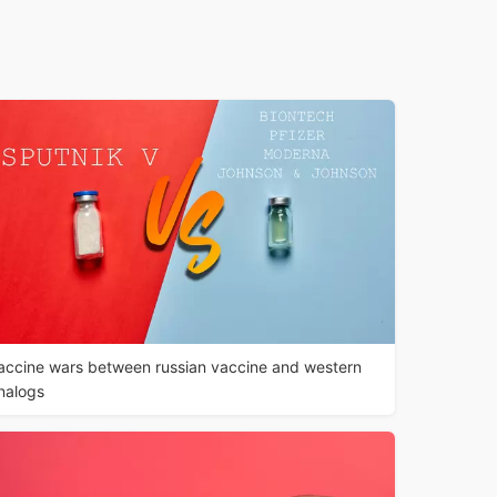
accine wars between russian vaccine and western
nalogs