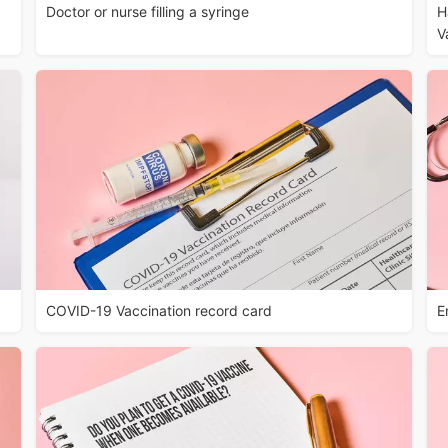
Doctor or nurse filling a syringe
H
V
COVID-19 Vaccination record card
E