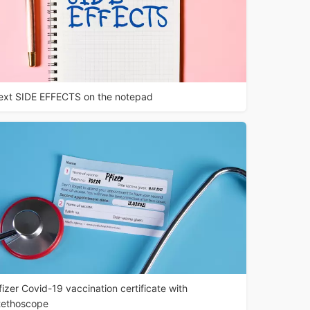
ext SIDE EFFECTS on the notepad
fizer Covid-19 vaccination certificate with
tethoscope