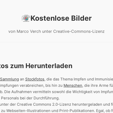
Kostenlose Bilder
von Marco Verch unter Creative-Commons-Lizenz
tos zum Herunterladen
Sammlung
an
Stockfotos
, die das Thema Impfen und Immunisier
Impfungen verabreichen, bis hin zu
Menschen
, die ihre Arme f
. Die Aufnahmen vermitteln sowohl die Wichtigkeit von Impfung
 Personals bei der Durchführung.
s unter der Creative Commons 2.0-Lizenz heruntergeladen und f
zu Webseiten-Illustrationen und Print-Publikationen. Egal, ob f