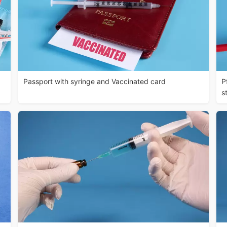
Passport with syringe and Vaccinated card
P
s