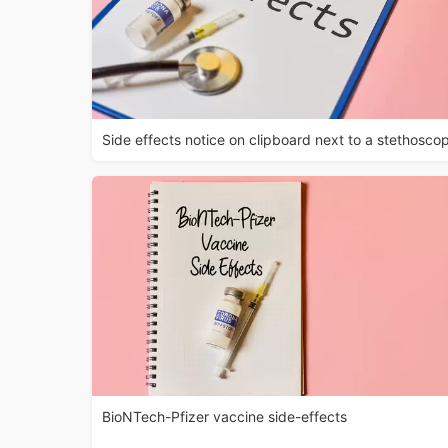
Side effects notice on clipboard next to a stethosco
BioNTech-Pfizer vaccine side-effects