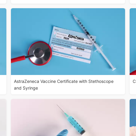
AstraZeneca Vaccine Certificate with Stethoscope
C
and Syringe