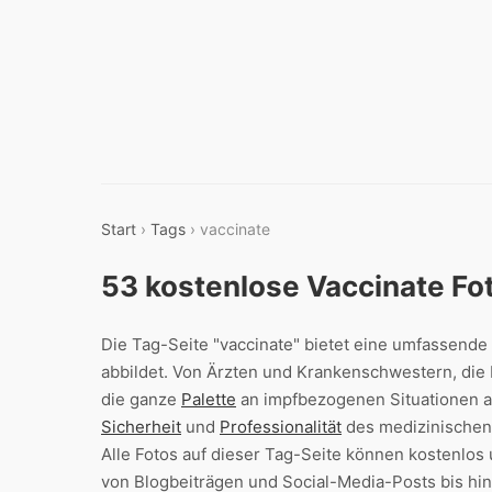
Start
›
Tags
› vaccinate
53 kostenlose Vaccinate Fo
Die Tag-Seite "vaccinate" bietet eine umfassende
abbildet. Von Ärzten und Krankenschwestern, die 
die ganze
Palette
an impfbezogenen Situationen ab
Sicherheit
und
Professionalität
des medizinischen
Alle Fotos auf dieser Tag-Seite können kostenlo
von Blogbeiträgen und Social-Media-Posts bis hin 