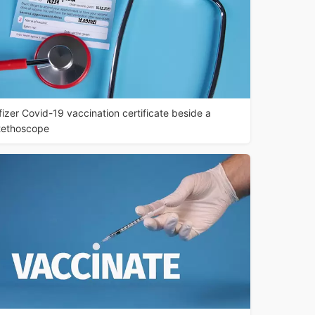
fizer Covid-19 vaccination certificate beside a
tethoscope