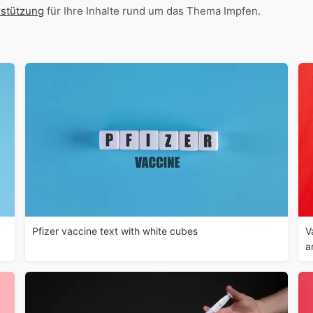
rstützung
für Ihre Inhalte rund um das Thema Impfen.
Pfizer vaccine text with white cubes
V
a