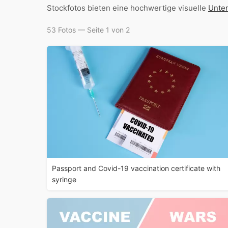
Stockfotos bieten eine hochwertige visuelle
Unte
53 Fotos — Seite 1 von 2
Passport and Covid-19 vaccination certificate with
syringe