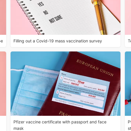
pe
Filling out a Covid-19 mass vaccination survey
T
Pfizer vaccine certificate with passport and face
P
mask
s