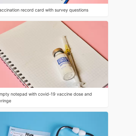
accination record card with survey questions
mpty notepad with covid-19 vaccine dose and
yringe