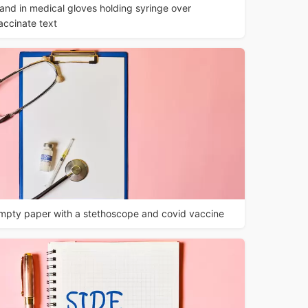
and in medical gloves holding syringe over
accinate text
mpty paper with a stethoscope and covid vaccine