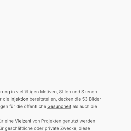
ung in vielfältigen Motiven, Stilen und Szenen
ür die
Injektion
bereitstellen, decken die 53 Bilder
en für die öffentliche
Gesundheit
als auch die
ür eine
Vielzahl
von Projekten genutzt werden -
ür geschäftliche oder private Zwecke, diese