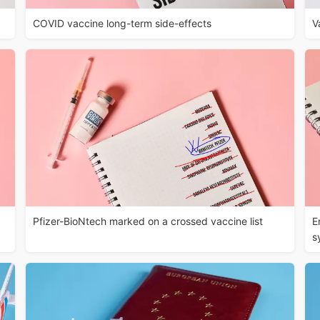
COVID vaccine long-term side-effects
V
Pfizer-BioNtech marked on a crossed vaccine list
E
s