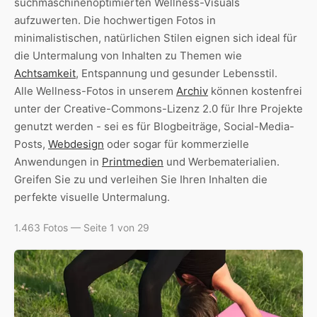
suchmaschinenoptimierten Wellness-Visuals
aufzuwerten. Die hochwertigen Fotos in
minimalistischen, natürlichen Stilen eignen sich ideal für
die Untermalung von Inhalten zu Themen wie
Achtsamkeit
, Entspannung und gesunder Lebensstil.
Alle Wellness-Fotos in unserem
Archiv
können kostenfrei
unter der Creative-Commons-Lizenz 2.0 für Ihre Projekte
genutzt werden - sei es für Blogbeiträge, Social-Media-
Posts,
Webdesign
oder sogar für kommerzielle
Anwendungen in
Printmedien
und Werbematerialien.
Greifen Sie zu und verleihen Sie Ihren Inhalten die
perfekte visuelle Untermalung.
1.463 Fotos — Seite 1 von 29