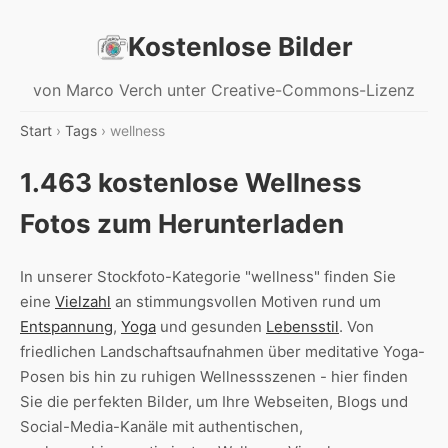
Kostenlose Bilder
von Marco Verch unter Creative-Commons-Lizenz
Start
›
Tags
› wellness
1.463 kostenlose Wellness
Fotos zum Herunterladen
In unserer Stockfoto-Kategorie "wellness" finden Sie
eine
Vielzahl
an stimmungsvollen Motiven rund um
Entspannung
,
Yoga
und gesunden
Lebensstil
. Von
friedlichen Landschaftsaufnahmen über meditative Yoga-
Posen bis hin zu ruhigen Wellnessszenen - hier finden
Sie die perfekten Bilder, um Ihre Webseiten, Blogs und
Social-Media-Kanäle mit authentischen,