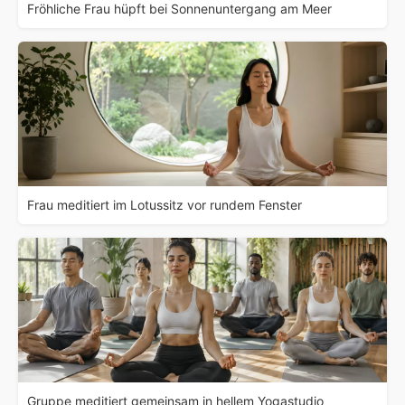
Fröhliche Frau hüpft bei Sonnenuntergang am Meer
Frau meditiert im Lotussitz vor rundem Fenster
Gruppe meditiert gemeinsam in hellem Yogastudio