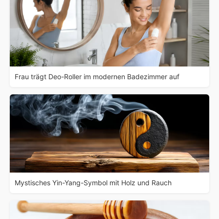
Frau trägt Deo-Roller im modernen Badezimmer auf
Mystisches Yin-Yang-Symbol mit Holz und Rauch