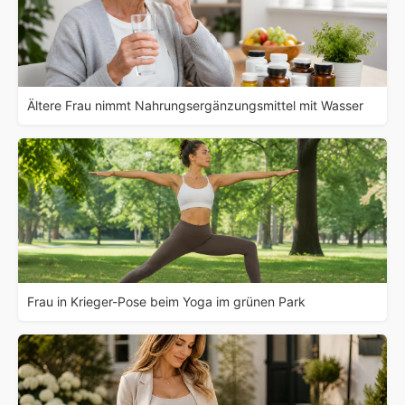
Ältere Frau nimmt Nahrungsergänzungsmittel mit Wasser
Frau in Krieger-Pose beim Yoga im grünen Park