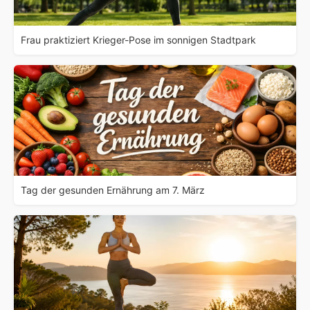
Frau praktiziert Krieger-Pose im sonnigen Stadtpark
Tag der gesunden Ernährung am 7. März