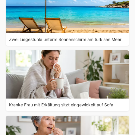
Zwei Liegestühle unterm Sonnenschirm am türkisen Meer
Kranke Frau mit Erkältung sitzt eingewickelt auf Sofa