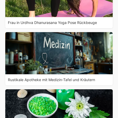
Frau in Urdhva Dhanurasana Yoga Pose Rückbeuge
Rustikale Apotheke mit Medizin-Tafel und Kräutern