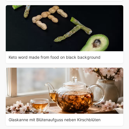
Keto word made from food on black background
Glaskanne mit Blütenaufguss neben Kirschblüten