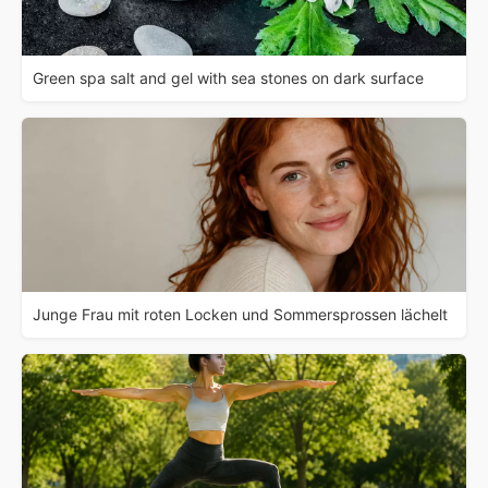
Green spa salt and gel with sea stones on dark surface
Junge Frau mit roten Locken und Sommersprossen lächelt