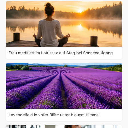
Frau meditiert im Lotussitz auf Steg bei Sonnenaufgang
Lavendelfeld in voller Blüte unter blauem Himmel