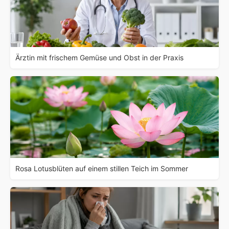
Ärztin mit frischem Gemüse und Obst in der Praxis
Rosa Lotusblüten auf einem stillen Teich im Sommer