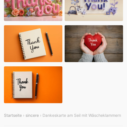
Startseite
›
sincere
› Dankeskarte am Seil mit Wäscheklammern