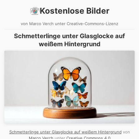
Kostenlose Bilder
von Marco Verch unter Creative-Commons-Lizenz
Schmetterlinge unter Glasglocke auf
weißem Hintergrund
Schmetterlinge unter Glasglocke auf weißem Hintergrund
von
Marco Verch
unter
Creative Commons 4.0