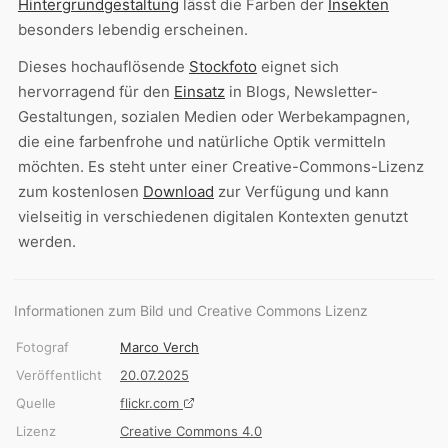
Hintergrundgestaltung
lässt die Farben der
Insekten
besonders lebendig erscheinen.
Dieses hochauflösende
Stockfoto
eignet sich
hervorragend für den
Einsatz
in Blogs, Newsletter-
Gestaltungen, sozialen Medien oder Werbekampagnen,
die eine farbenfrohe und natürliche Optik vermitteln
möchten. Es steht unter einer Creative-Commons-Lizenz
zum kostenlosen
Download
zur Verfügung und kann
vielseitig in verschiedenen digitalen Kontexten genutzt
werden.
Informationen zum Bild und Creative Commons Lizenz
Fotograf
Marco Verch
Veröffentlicht
20.07.2025
Quelle
flickr.com
Lizenz
Creative Commons 4.0