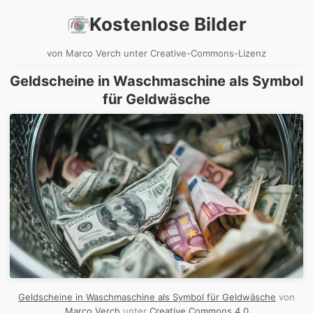
Kostenlose Bilder
von Marco Verch unter Creative-Commons-Lizenz
Geldscheine in Waschmaschine als Symbol
für Geldwäsche
Geldscheine in Waschmaschine als Symbol für Geldwäsche
von
Marco Verch
unter
Creative Commons 4.0