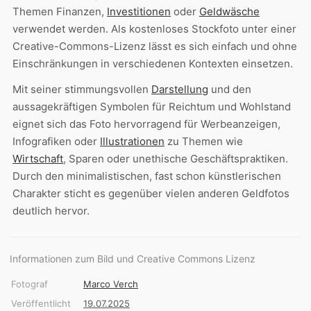
Themen Finanzen,
Investitionen
oder
Geldwäsche
verwendet werden. Als kostenloses Stockfoto unter einer
Creative-Commons-Lizenz lässt es sich einfach und ohne
Einschränkungen in verschiedenen Kontexten einsetzen.
Mit seiner stimmungsvollen
Darstellung
und den
aussagekräftigen Symbolen für Reichtum und Wohlstand
eignet sich das Foto hervorragend für Werbeanzeigen,
Infografiken oder
Illustrationen
zu Themen wie
Wirtschaft
, Sparen oder unethische Geschäftspraktiken.
Durch den minimalistischen, fast schon künstlerischen
Charakter sticht es gegenüber vielen anderen Geldfotos
deutlich hervor.
Informationen zum Bild und Creative Commons Lizenz
Fotograf
Marco Verch
Veröffentlicht
19.07.2025