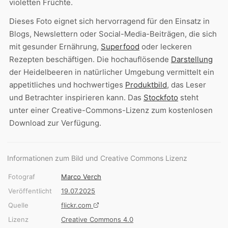
violetten Früchte.
Dieses Foto eignet sich hervorragend für den Einsatz in
Blogs, Newslettern oder Social-Media-Beiträgen, die sich
mit gesunder Ernährung,
Superfood
oder leckeren
Rezepten beschäftigen. Die hochauflösende
Darstellung
der Heidelbeeren in natürlicher Umgebung vermittelt ein
appetitliches und hochwertiges
Produktbild
, das Leser
und Betrachter inspirieren kann. Das
Stockfoto
steht
unter einer Creative-Commons-Lizenz zum kostenlosen
Download zur Verfügung.
Informationen zum Bild und Creative Commons Lizenz
Fotograf
Marco Verch
Veröffentlicht
19.07.2025
Quelle
flickr.com
Lizenz
Creative Commons 4.0