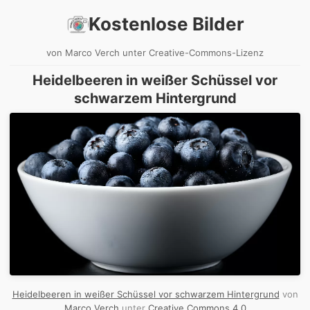
Kostenlose Bilder
von Marco Verch unter Creative-Commons-Lizenz
Heidelbeeren in weißer Schüssel vor
schwarzem Hintergrund
Heidelbeeren in weißer Schüssel vor schwarzem Hintergrund
von
Marco Verch
unter
Creative Commons 4.0