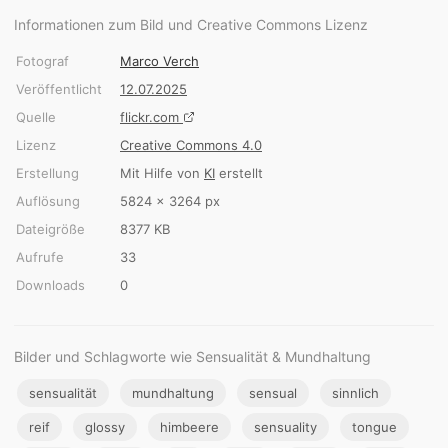
Informationen zum Bild und Creative Commons Lizenz
Fotograf
Marco Verch
Veröffentlicht
12.07.2025
Quelle
flickr.com
Lizenz
Creative Commons 4.0
Erstellung
Mit Hilfe von
KI
erstellt
Auflösung
5824 × 3264 px
Dateigröße
8377 KB
Aufrufe
33
Downloads
0
Bilder und Schlagworte wie Sensualität & Mundhaltung
sensualität
mundhaltung
sensual
sinnlich
reif
glossy
himbeere
sensuality
tongue