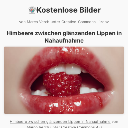
Kostenlose Bilder
von Marco Verch unter Creative-Commons-Lizenz
Himbeere zwischen glänzenden Lippen in
Nahaufnahme
Himbeere zwischen glänzenden Lippen in Nahaufnahme
von
Marco Verch
unter
Creative Commons 4.0