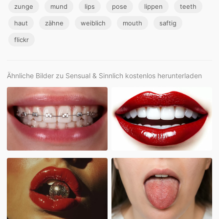
zunge
mund
lips
pose
lippen
teeth
haut
zähne
weiblich
mouth
saftig
flickr
Ähnliche Bilder zu Sensual & Sinnlich kostenlos herunterladen