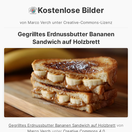
Kostenlose Bilder
von Marco Verch unter Creative-Commons-Lizenz
Gegrilltes Erdnussbutter Bananen
Sandwich auf Holzbrett
Gegrilltes Erdnussbutter Bananen Sandwich auf Holzbrett
von
Marco Verch
unter
Creative Commons 4.0