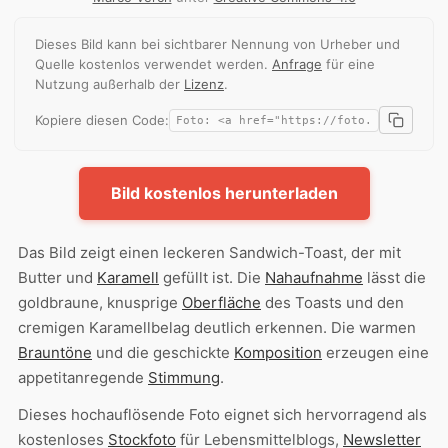
Dieses Bild kann bei sichtbarer Nennung von Urheber und
Quelle kostenlos verwendet werden.
Anfrage
für eine
Nutzung außerhalb der
Lizenz
.
Kopiere diesen Code:
Bild kostenlos herunterladen
Das Bild zeigt einen leckeren Sandwich-Toast, der mit
Butter und
Karamell
gefüllt ist. Die
Nahaufnahme
lässt die
goldbraune, knusprige
Oberfläche
des Toasts und den
cremigen Karamellbelag deutlich erkennen. Die warmen
Brauntöne
und die geschickte
Komposition
erzeugen eine
appetitanregende
Stimmung
.
Dieses hochauflösende Foto eignet sich hervorragend als
kostenloses
Stockfoto
für Lebensmittelblogs,
Newsletter