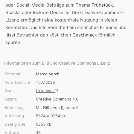
oder Social-Media-Beiträge zum Thema
Frühstück
,
Snacks oder leckere Desserts. Die Creative-Commons-
Lizenz ermöglicht eine kostenfreie Nutzung in vielen
Kontexten. Das Bild vermittelt ein sinnliches Erlebnis und
lässt Betrachter den köstlichen
Geschmack
förmlich
spüren.
Informationen zum Bild und Creative Commons Lizenz
Fotograf
Marco Verch
Veröffentlicht
11.07.2025
Quelle
flickr.com
Lizenz
Creative Commons 4.0
Erstellung
Mit Hilfe von
KI
erstellt
Auflösung
5824 × 3264 px
Dateigröße
9853 KB
Aufrufe
46