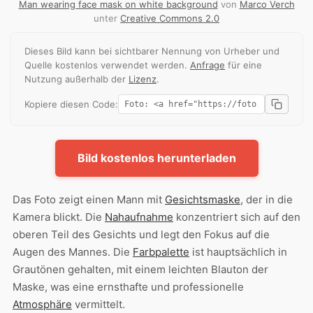
Man wearing face mask on white background
von
Marco Verch
unter
Creative Commons 2.0
Dieses Bild kann bei sichtbarer Nennung von Urheber und
Quelle kostenlos verwendet werden.
Anfrage
für eine
Nutzung außerhalb der
Lizenz
.
Kopiere diesen Code:
Bild kostenlos herunterladen
Das Foto zeigt einen Mann mit
Gesichtsmaske
, der in die
Kamera blickt. Die
Nahaufnahme
konzentriert sich auf den
oberen Teil des Gesichts und legt den Fokus auf die
Augen des Mannes. Die
Farbpalette
ist hauptsächlich in
Grautönen gehalten, mit einem leichten Blauton der
Maske, was eine ernsthafte und professionelle
Atmosphäre
vermittelt.