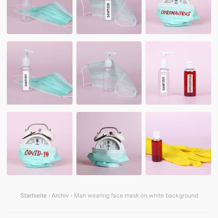
Startseite
›
Archiv
› Man wearing face mask on white background