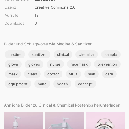
Lizenz
Creative Commons 2.0
Aufrufe
13
Downloads
0
Bilder und Schlagworte wie Medine & Sanitizer
medine
sanitizer
clinical
chemical
sample
glove
gloves
nurse
facemask
prevention
mask
clean
doctor
virus
man
care
equipment
hand
health
concept
Ähnliche Bilder zu Clinical & Chemical kostenlos herunterladen