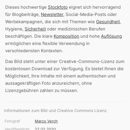
Dieses hochwertige
Stockfoto
eignet sich hervorragend
für Blogbeiträge,
Newsletter
, Social-Media-Posts oder
Werbekampagnen, die sich mit Themen wie
Gesundheit
,
Hygiene,
Sicherheit
oder medizinischen Berufen
beschäftigen. Die klare
Komposition
und hohe
Auflösung
ermöglichen eine flexible Verwendung in
verschiedensten Kontexten.
Das Bild steht unter einer Creative-Commons-Lizenz zum
kostenlosen Download zur Verfügung. Es bietet Ihnen die
Möglichkeit, Ihre Inhalte mit einem authentischen und
aussagekräftigen Foto anzureichern, ohne
Lizenzgebühren zahlen zu müssen.
Informationen zum Bild und Creative Commons Lizenz
Fotograf
Marco Verch
Veröffentlicht
22.02.2020