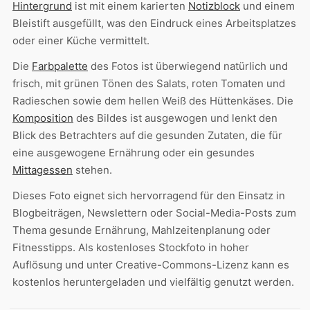
Hintergrund
ist mit einem karierten
Notizblock
und einem
Bleistift ausgefüllt, was den Eindruck eines Arbeitsplatzes
oder einer Küche vermittelt.
Die
Farbpalette
des Fotos ist überwiegend natürlich und
frisch, mit grünen Tönen des Salats, roten Tomaten und
Radieschen sowie dem hellen Weiß des Hüttenkäses. Die
Komposition
des Bildes ist ausgewogen und lenkt den
Blick des Betrachters auf die gesunden Zutaten, die für
eine ausgewogene Ernährung oder ein gesundes
Mittagessen
stehen.
Dieses Foto eignet sich hervorragend für den Einsatz in
Blogbeiträgen, Newslettern oder Social-Media-Posts zum
Thema gesunde Ernährung, Mahlzeitenplanung oder
Fitnesstipps. Als kostenloses Stockfoto in hoher
Auflösung und unter Creative-Commons-Lizenz kann es
kostenlos heruntergeladen und vielfältig genutzt werden.