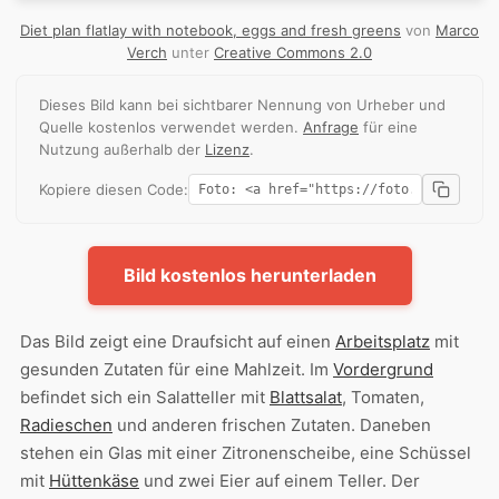
Diet plan flatlay with notebook, eggs and fresh greens
von
Marco
Verch
unter
Creative Commons 2.0
Dieses Bild kann bei sichtbarer Nennung von Urheber und
Quelle kostenlos verwendet werden.
Anfrage
für eine
Nutzung außerhalb der
Lizenz
.
Kopiere diesen Code:
Bild kostenlos herunterladen
Das Bild zeigt eine Draufsicht auf einen
Arbeitsplatz
mit
gesunden Zutaten für eine Mahlzeit. Im
Vordergrund
befindet sich ein Salatteller mit
Blattsalat
, Tomaten,
Radieschen
und anderen frischen Zutaten. Daneben
stehen ein Glas mit einer Zitronenscheibe, eine Schüssel
mit
Hüttenkäse
und zwei Eier auf einem Teller. Der