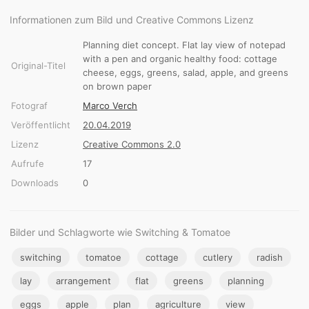
Informationen zum Bild und Creative Commons Lizenz
Planning diet concept. Flat lay view of notepad
with a pen and organic healthy food: cottage
Original-Titel
cheese, eggs, greens, salad, apple, and greens
on brown paper
Fotograf
Marco Verch
Veröffentlicht
20.04.2019
Lizenz
Creative Commons 2.0
Aufrufe
17
Downloads
0
Bilder und Schlagworte wie Switching & Tomatoe
switching
tomatoe
cottage
cutlery
radish
lay
arrangement
flat
greens
planning
eggs
apple
plan
agriculture
view