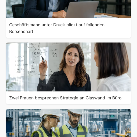
Geschäftsmann unter Druck blickt auf fallenden
Börsenchart
Zwei Frauen besprechen Strategie an Glaswand im Büro