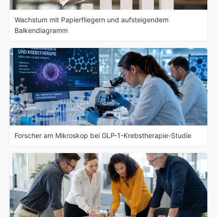
Wachstum mit Papierfliegern und aufsteigendem
Balkendiagramm
Forscher am Mikroskop bei GLP-1-Krebstherapie-Studie