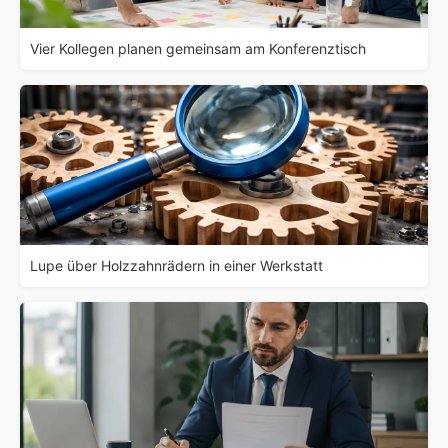
Vier Kollegen planen gemeinsam am Konferenztisch
Lupe über Holzzahnrädern in einer Werkstatt