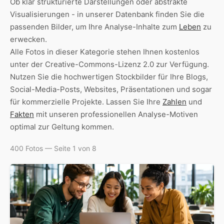
Ob klar strukturierte Darstellungen oder abstrakte
Visualisierungen - in unserer Datenbank finden Sie die
passenden Bilder, um Ihre Analyse-Inhalte zum
Leben
zu
erwecken.
Alle Fotos in dieser Kategorie stehen Ihnen kostenlos
unter der Creative-Commons-Lizenz 2.0 zur Verfügung.
Nutzen Sie die hochwertigen Stockbilder für Ihre Blogs,
Social-Media-Posts, Websites, Präsentationen und sogar
für kommerzielle Projekte. Lassen Sie Ihre
Zahlen
und
Fakten
mit unseren professionellen Analyse-Motiven
optimal zur Geltung kommen.
400 Fotos — Seite 1 von 8