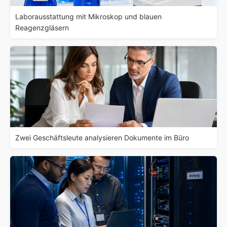
Laborausstattung mit Mikroskop und blauen
Reagenzgläsern
Zwei Geschäftsleute analysieren Dokumente im Büro