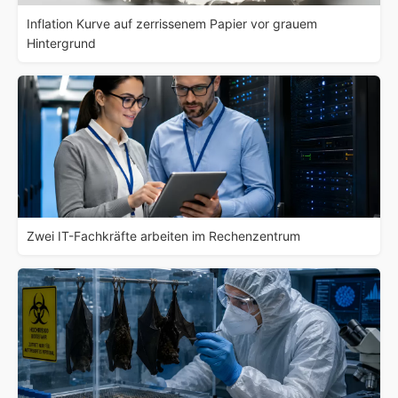
Inflation Kurve auf zerrissenem Papier vor grauem
Hintergrund
Zwei IT-Fachkräfte arbeiten im Rechenzentrum