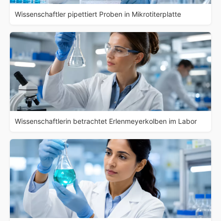
Wissenschaftler pipettiert Proben in Mikrotiterplatte
Wissenschaftlerin betrachtet Erlenmeyerkolben im Labor