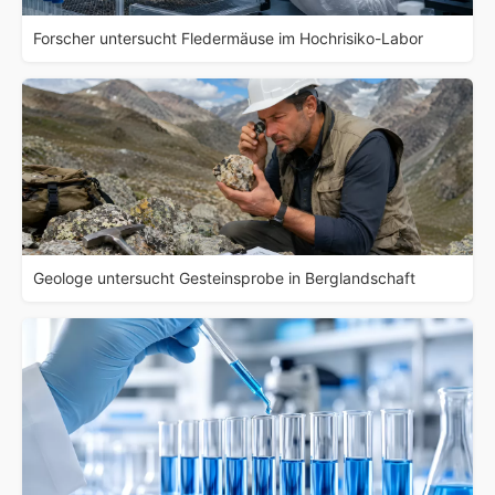
Forscher untersucht Fledermäuse im Hochrisiko-Labor
Geologe untersucht Gesteinsprobe in Berglandschaft