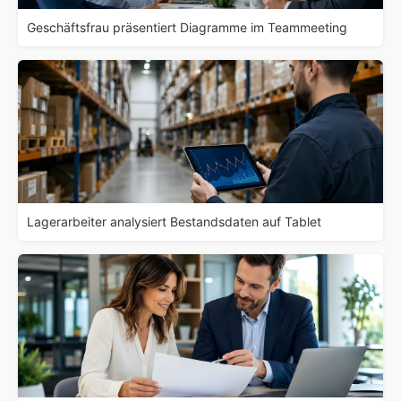
Geschäftsfrau präsentiert Diagramme im Teammeeting
Lagerarbeiter analysiert Bestandsdaten auf Tablet