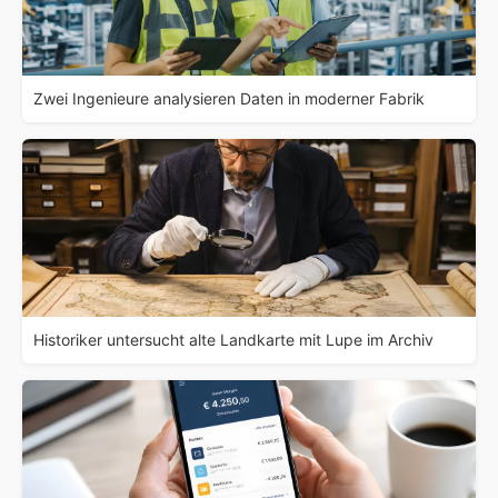
Zwei Ingenieure analysieren Daten in moderner Fabrik
Historiker untersucht alte Landkarte mit Lupe im Archiv