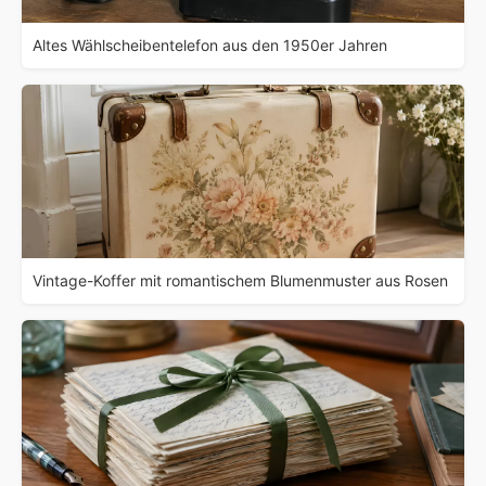
Altes Wählscheibentelefon aus den 1950er Jahren
Vintage-Koffer mit romantischem Blumenmuster aus Rosen