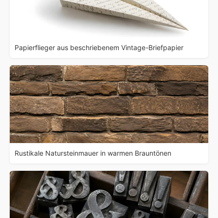
Papierflieger aus beschriebenem Vintage-Briefpapier
Rustikale Natursteinmauer in warmen Brauntönen