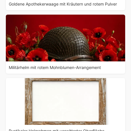
Goldene Apothekerwaage mit Kräutern und rotem Pulver
Militärhelm mit rotem Mohnblumen-Arrangement
Rustikaler Holzrahmen mit verwitterter Oberfläche