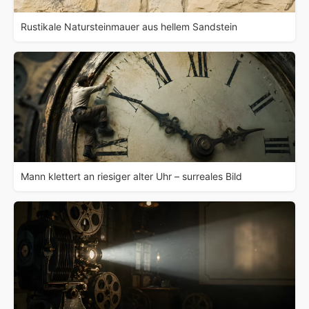
Rustikale Natursteinmauer aus hellem Sandstein
Mann klettert an riesiger alter Uhr – surreales Bild