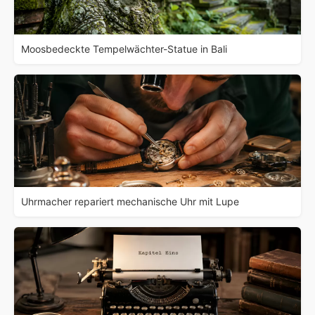
Moosbedeckte Tempelwächter-Statue in Bali
Uhrmacher repariert mechanische Uhr mit Lupe