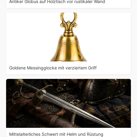
Antiker Globus auf Holztisch vor rustikaler Wand
Goldene Messingglocke mit verziertem Griff
Mittelalterliches Schwert mit Helm und Rüstung