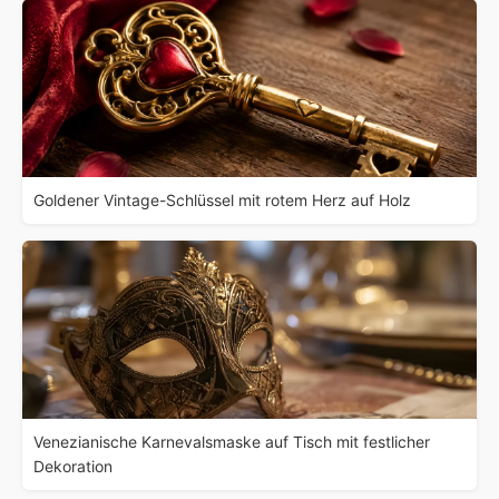
Goldener Vintage-Schlüssel mit rotem Herz auf Holz
Venezianische Karnevalsmaske auf Tisch mit festlicher
Dekoration