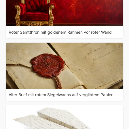
Roter Samtthron mit goldenem Rahmen vor roter Wand
Alter Brief mit rotem Siegelwachs auf vergilbtem Papier