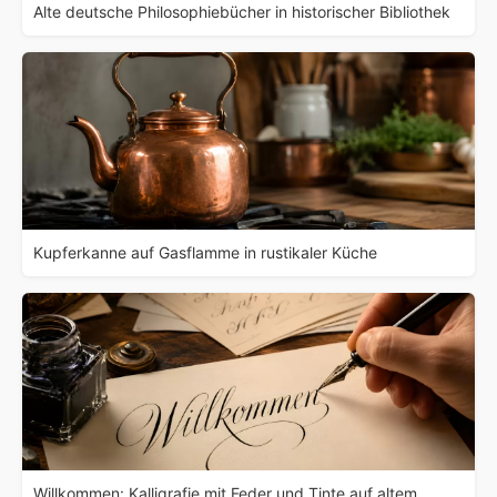
Alte deutsche Philosophiebücher in historischer Bibliothek
Kupferkanne auf Gasflamme in rustikaler Küche
Willkommen: Kalligrafie mit Feder und Tinte auf altem