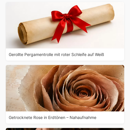
Gerollte Pergamentrolle mit roter Schleife auf Weiß
Getrocknete Rose in Erdtönen – Nahaufnahme