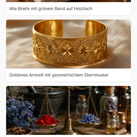
Alte Briefe mit grünem Band auf Holztisch
Goldenes Armreif mit geometrischem Sternmuster