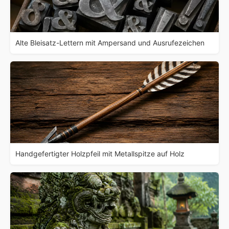
Alte Bleisatz-Lettern mit Ampersand und Ausrufezeichen
Handgefertigter Holzpfeil mit Metallspitze auf Holz