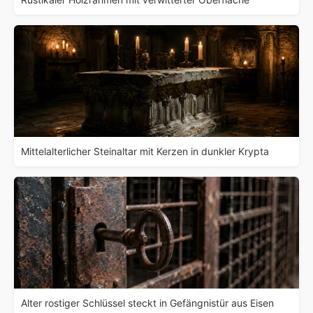
Mittelalterlicher Steinaltar mit Kerzen in dunkler Krypta
Alter rostiger Schlüssel steckt in Gefängnistür aus Eisen