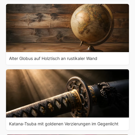
Alter Globus auf Holztisch an rustikaler Wand
Katana-Tsuba mit goldenen Verzierungen im Gegenlicht