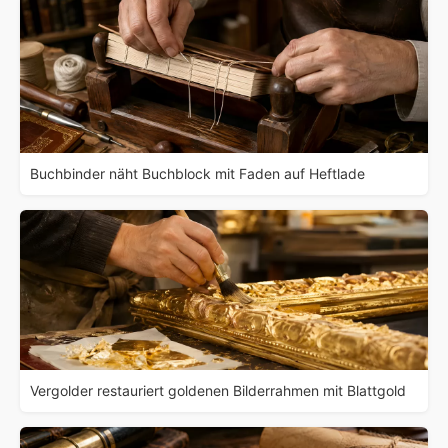
Buchbinder näht Buchblock mit Faden auf Heftlade
Vergolder restauriert goldenen Bilderrahmen mit Blattgold