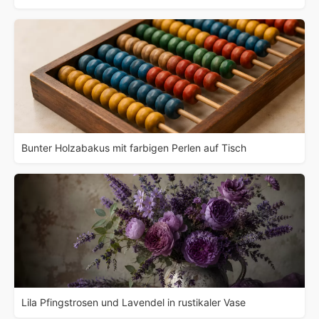
Bunter Holzabakus mit farbigen Perlen auf Tisch
Lila Pfingstrosen und Lavendel in rustikaler Vase