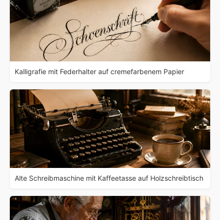
Kalligrafie mit Federhalter auf cremefarbenem Papier
Alte Schreibmaschine mit Kaffeetasse auf Holzschreibtisch