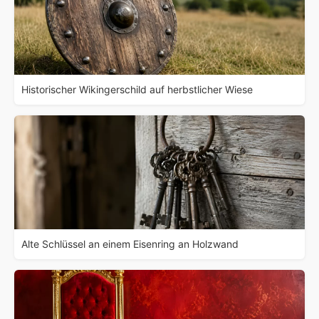
Historischer Wikingerschild auf herbstlicher Wiese
Alte Schlüssel an einem Eisenring an Holzwand