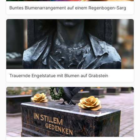
Buntes Blumenarrangement auf einem Regenbogen-Sarg
Trauernde Engelstatue mit Blumen auf Grabstein