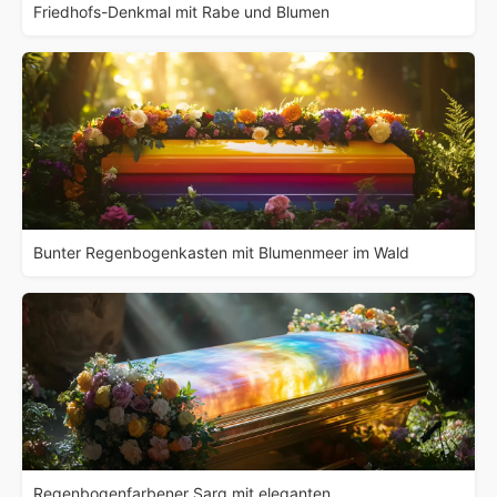
Friedhofs-Denkmal mit Rabe und Blumen
Bunter Regenbogenkasten mit Blumenmeer im Wald
Regenbogenfarbener Sarg mit eleganten