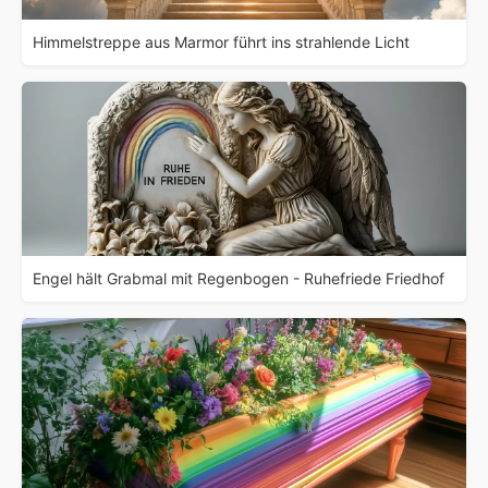
Himmelstreppe aus Marmor führt ins strahlende Licht
Engel hält Grabmal mit Regenbogen - Ruhefriede Friedhof