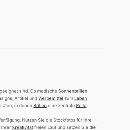
t geeignet sind. Ob modische
Sonnenbrillen
,
Designs, Artikel und
Werbemittel
zum
Leben
itäten, in denen
Brillen
eine zentrale
Rolle
erfügung. Nutzen Sie die Stockfotos für Ihre
 Ihrer
Kreativität
freien Lauf und setzen Sie die