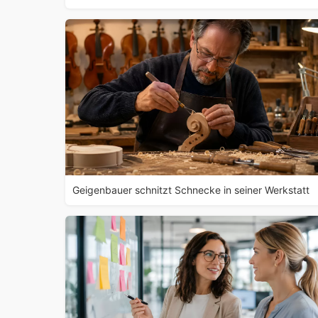
Geigenbauer schnitzt Schnecke in seiner Werkstatt