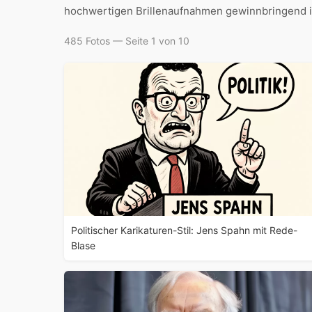
hochwertigen Brillenaufnahmen gewinnbringend in
485 Fotos — Seite 1 von 10
Politischer Karikaturen-Stil: Jens Spahn mit Rede-
Blase