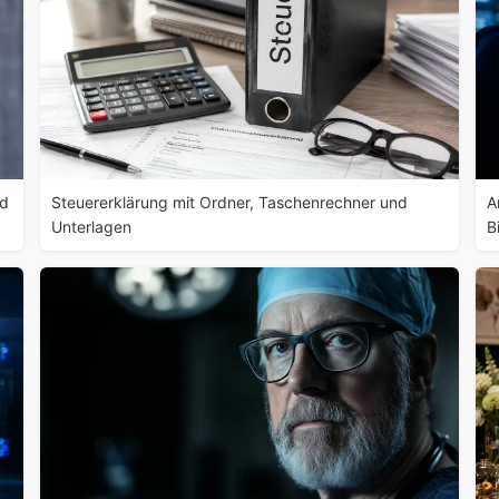
nd
Steuererklärung mit Ordner, Taschenrechner und
A
Unterlagen
B