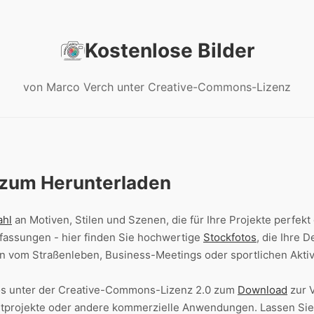
Kostenlose Bilder
von Marco Verch unter Creative-Commons-Lizenz
s zum Herunterladen
ahl
an Motiven, Stilen und Szenen, die für Ihre Projekte perfek
nsfassungen - hier finden Sie hochwertige
Stockfotos
, die Ihre 
 vom Straßenleben, Business-Meetings oder sportlichen Aktiv
nlos unter der Creative-Commons-Lizenz 2.0 zum
Download
zur V
intprojekte oder andere kommerzielle Anwendungen. Lassen Sie