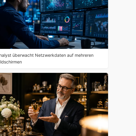
nalyst überwacht Netzwerkdaten auf mehreren
ildschirmen