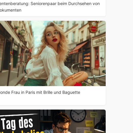
entenberatung: Seniorenpaar beim Durchsehen von
okumenten
londe Frau in Paris mit Brille und Baguette