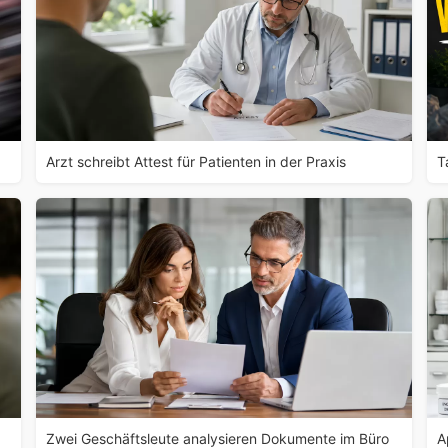
Arzt schreibt Attest für Patienten in der Praxis
T
Zwei Geschäftsleute analysieren Dokumente im Büro
A