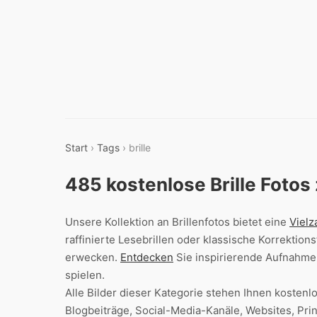
Start
›
Tags
› brille
485 kostenlose Brille Foto
Unsere Kollektion an Brillenfotos bietet eine
Vielz
raffinierte Lesebrillen oder klassische Korrektio
erwecken.
Entdecken
Sie inspirierende Aufnahmen
spielen.
Alle Bilder dieser Kategorie stehen Ihnen koste
Blogbeiträge, Social-Media-Kanäle, Websites, Pr