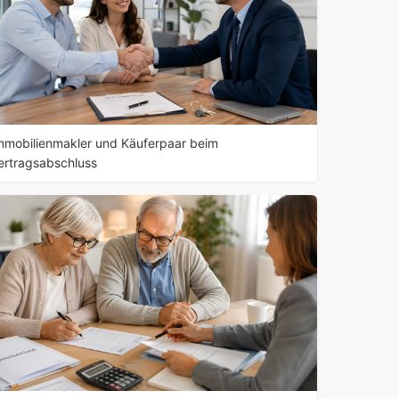
mmobilienmakler und Käuferpaar beim
ertragsabschluss