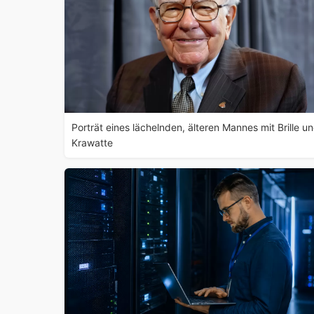
Porträt eines lächelnden, älteren Mannes mit Brille u
Krawatte