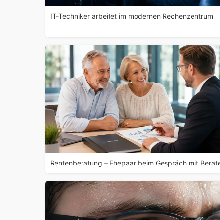
IT-Techniker arbeitet im modernen Rechenzentrum
Rentenberatung – Ehepaar beim Gespräch mit Berat