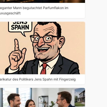
leganter Mann begutachtet Parfumflakon im
uxusgeschäft
arikatur des Politikers Jens Spahn mit Fingerzeig