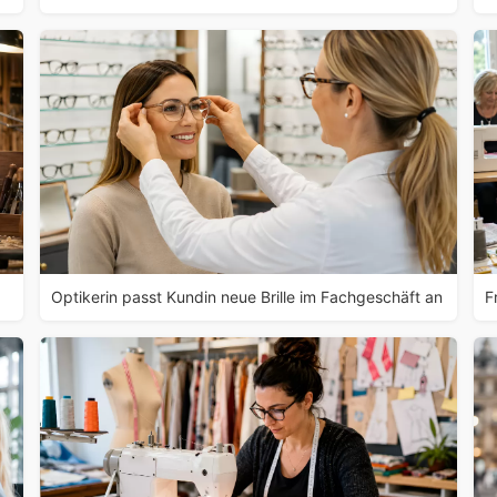
Optikerin passt Kundin neue Brille im Fachgeschäft an
F