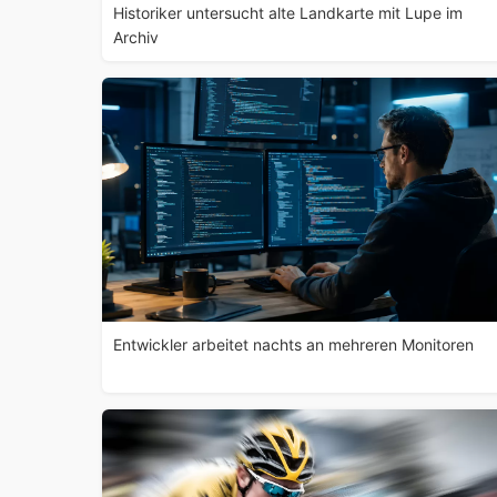
Historiker untersucht alte Landkarte mit Lupe im
Archiv
Entwickler arbeitet nachts an mehreren Monitoren