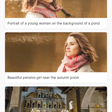
Portrait of a young woman on the background of a pond
Beautiful pensive girl near the autumn pond