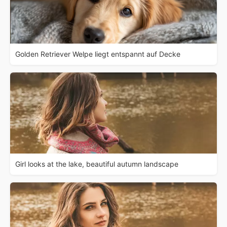
Golden Retriever Welpe liegt entspannt auf Decke
Girl looks at the lake, beautiful autumn landscape