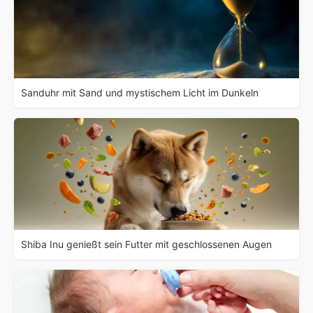
Sanduhr mit Sand und mystischem Licht im Dunkeln
Shiba Inu genießt sein Futter mit geschlossenen Augen