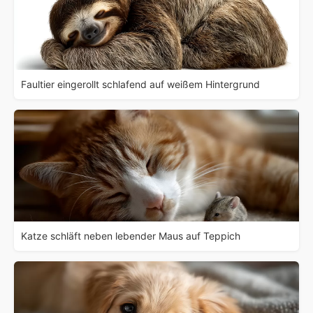
Faultier eingerollt schlafend auf weißem Hintergrund
Katze schläft neben lebender Maus auf Teppich