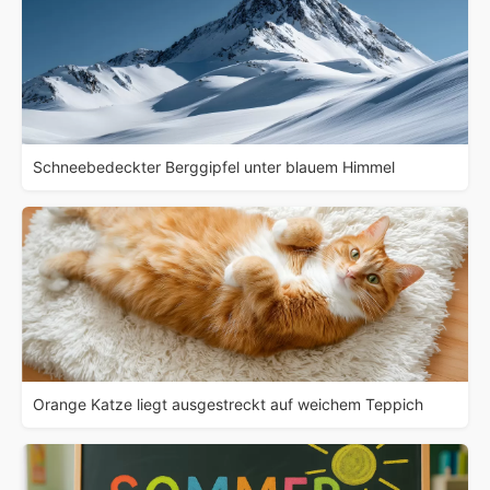
Schneebedeckter Berggipfel unter blauem Himmel
Orange Katze liegt ausgestreckt auf weichem Teppich