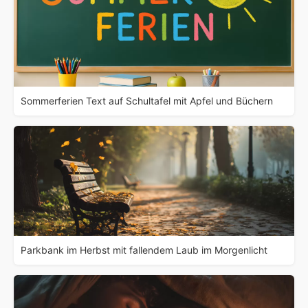
Sommerferien Text auf Schultafel mit Apfel und Büchern
Parkbank im Herbst mit fallendem Laub im Morgenlicht