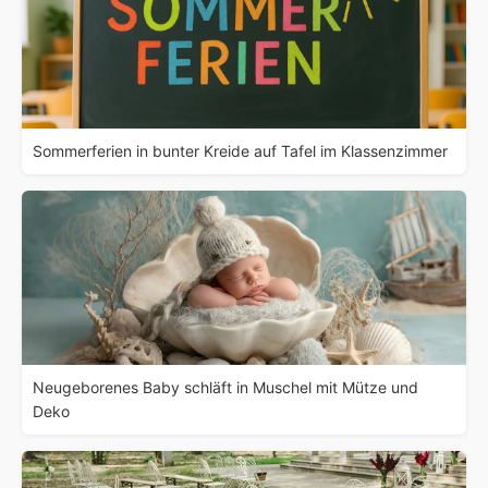
Sommerferien in bunter Kreide auf Tafel im Klassenzimmer
Neugeborenes Baby schläft in Muschel mit Mütze und
Deko