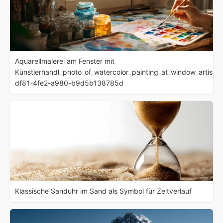
Aquarellmalerei am Fenster mit
Künstlerhandl_photo_of_watercolor_painting_at_window_artist
df81-4fe2-a980-b9d5b138785d
Klassische Sanduhr im Sand als Symbol für Zeitverlauf