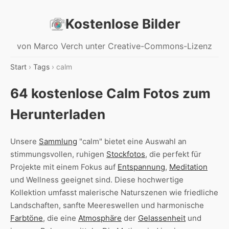
Kostenlose Bilder
von Marco Verch unter Creative-Commons-Lizenz
Start
›
Tags
› calm
64 kostenlose Calm Fotos zum
Herunterladen
Unsere
Sammlung
"calm" bietet eine Auswahl an
stimmungsvollen, ruhigen
Stockfotos
, die perfekt für
Projekte mit einem Fokus auf
Entspannung
,
Meditation
und Wellness geeignet sind. Diese hochwertige
Kollektion umfasst malerische Naturszenen wie friedliche
Landschaften, sanfte Meereswellen und harmonische
Farbtöne
, die eine
Atmosphäre
der
Gelassenheit
und