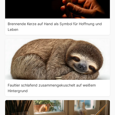
Brennende Kerze auf Hand als Symbol für Hoffnung und
Leben
Faultier schlafend zusammengekuschelt auf weißem
Hintergrund