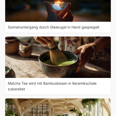
Sonnenuntergang durch Glaskugel in Hand gespiegelt
Matcha Tee wird mit Bambusbesen in Keramikschale
zubereitet