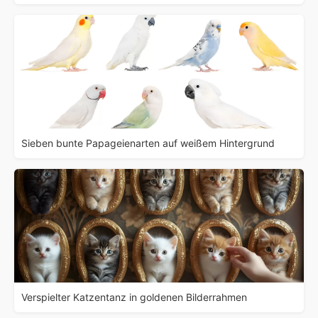
Sieben bunte Papageienarten auf weißem Hintergrund
Verspielter Katzentanz in goldenen Bilderrahmen