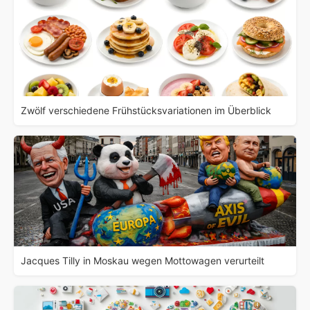
Zwölf verschiedene Frühstücksvariationen im Überblick
Jacques Tilly in Moskau wegen Mottowagen verurteilt