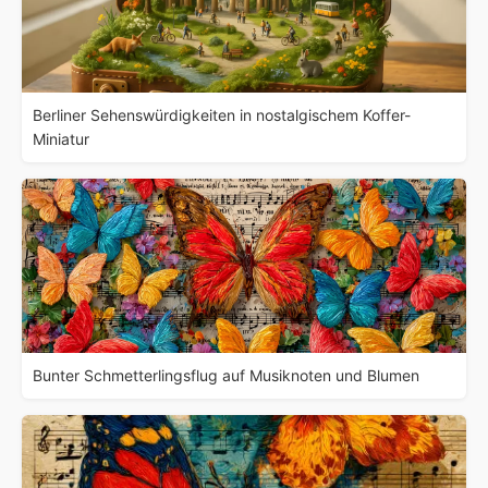
Berliner Sehenswürdigkeiten in nostalgischem Koffer-
Miniatur
Bunter Schmetterlingsflug auf Musiknoten und Blumen