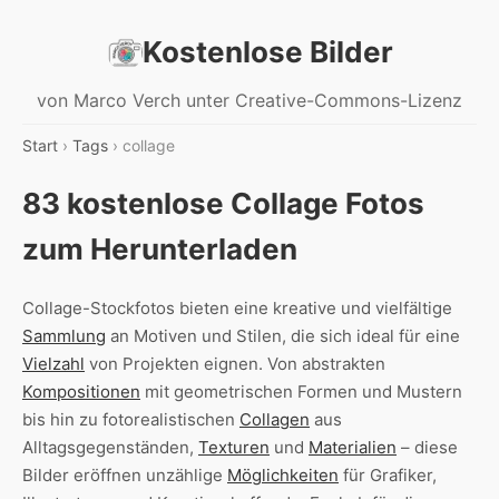
Kostenlose Bilder
von Marco Verch unter Creative-Commons-Lizenz
Start
›
Tags
› collage
83 kostenlose Collage Fotos
zum Herunterladen
Collage-Stockfotos bieten eine kreative und vielfältige
Sammlung
an Motiven und Stilen, die sich ideal für eine
Vielzahl
von Projekten eignen. Von abstrakten
Kompositionen
mit geometrischen Formen und Mustern
bis hin zu fotorealistischen
Collagen
aus
Alltagsgegenständen,
Texturen
und
Materialien
– diese
Bilder eröffnen unzählige
Möglichkeiten
für Grafiker,