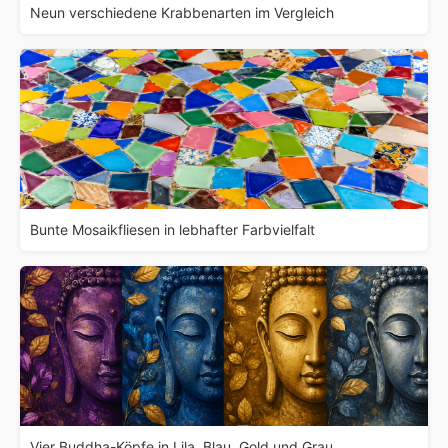
Neun verschiedene Krabbenarten im Vergleich
Bunte Mosaikfliesen in lebhafter Farbvielfalt
Vier Buddha-Köpfe in Lila, Blau, Gold und Grau