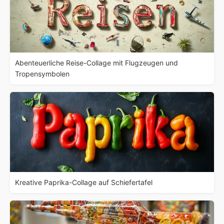
Abenteuerliche Reise-Collage mit Flugzeugen und
Tropensymbolen
Kreative Paprika-Collage auf Schiefertafel