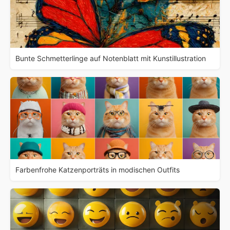
Bunte Schmetterlinge auf Notenblatt mit Kunstillustration
Farbenfrohe Katzenporträts in modischen Outfits