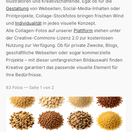
Illustratoren und Kreativschaffende. Egal ob für die
Gestaltung
von Webseiten, Social-Media-Inhalten oder
Printprojekte, Collage-Stockfotos bringen frischen Wind
und
Individualität
in jedes visuelle Konzept.
Alle Collagen-Fotos auf unserer
Plattform
stehen unter
der Creative-Commons-Lizenz 2.0 zur kostenlosen
Nutzung zur Verfügung. Ob für private Zwecke, Blogs,
geschäftliche Webseiten oder sogar kommerzielle
Projekte – mit dieser umfangreichen Bildauswahl finden
Kreative garantiert das passende visuelle Element für
ihre Bedürfnisse.
83 Fotos — Seite 1 von 2