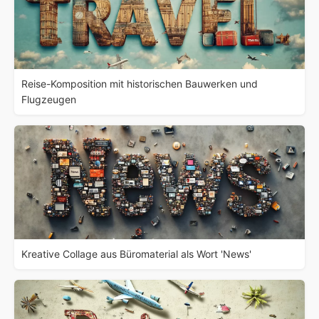
Reise-Komposition mit historischen Bauwerken und
Flugzeugen
Kreative Collage aus Büromaterial als Wort 'News'