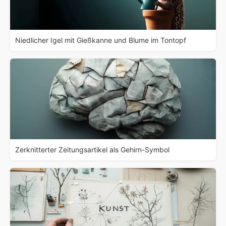
Niedlicher Igel mit Gießkanne und Blume im Tontopf
Zerknitterter Zeitungsartikel als Gehirn-Symbol