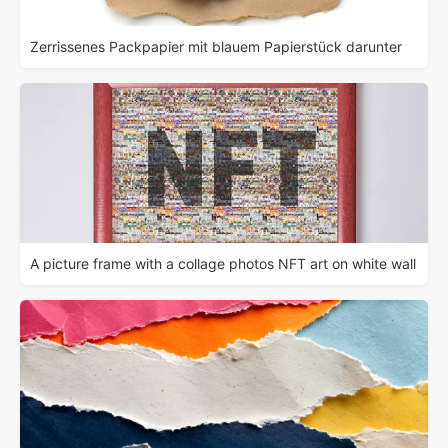
Zerrissenes Packpapier mit blauem Papierstück darunter
A picture frame with a collage photos NFT art on white wall