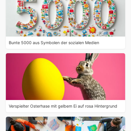
Bunte 5000 aus Symbolen der sozialen Medien
Verspielter Osterhase mit gelbem Ei auf rosa Hintergrund