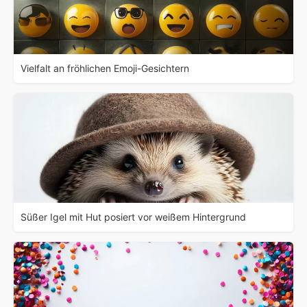
Vielfalt an fröhlichen Emoji-Gesichtern
Süßer Igel mit Hut posiert vor weißem Hintergrund