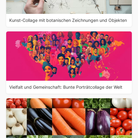
Kunst-Collage mit botanischen Zeichnungen und Objekten
Vielfalt und Gemeinschaft: Bunte Porträtcollage der Welt