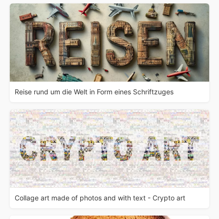
Reise rund um die Welt in Form eines Schriftzuges
Collage art made of photos and with text - Crypto art