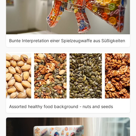
Bunte Interpretation einer Spielzeugwaffe aus Süßigkeiten
Assorted healthy food background - nuts and seeds