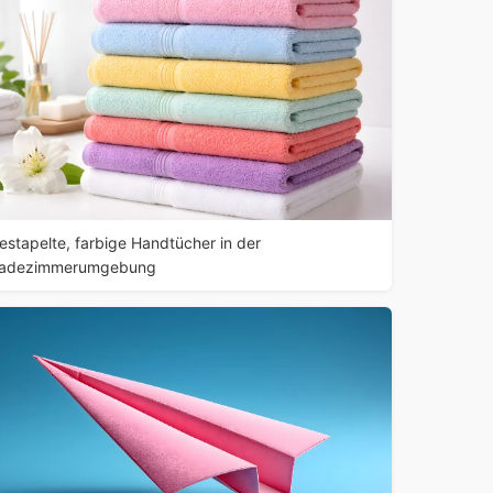
estapelte, farbige Handtücher in der
adezimmerumgebung