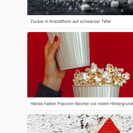
Zucker in Kristallform auf schwarzer Tafel
Hände halten Popcorn-Becher vor rotem Hintergrun