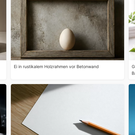
Ei in rustikalem Holzrahmen vor Betonwand
G
B