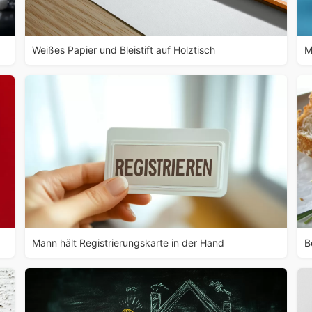
Weißes Papier und Bleistift auf Holztisch
M
d
Mann hält Registrierungskarte in der Hand
B