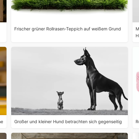
Frischer grüner Rollrasen-Teppich auf weißem Grund
M
H
he
Großer und kleiner Hund betrachten sich gegenseitig
R