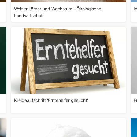
Weizenkörner und Wachstum - Ökologische
I
Landwirtschaft
Kreideaufschrift 'Erntehelfer gesucht'
F