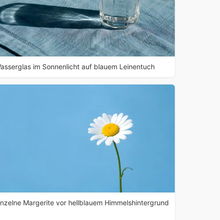
asserglas im Sonnenlicht auf blauem Leinentuch
inzelne Margerite vor hellblauem Himmelshintergrund