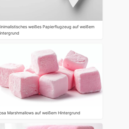
inimalistisches weißes Papierflugzeug auf weißem
intergrund
osa Marshmallows auf weißem Hintergrund