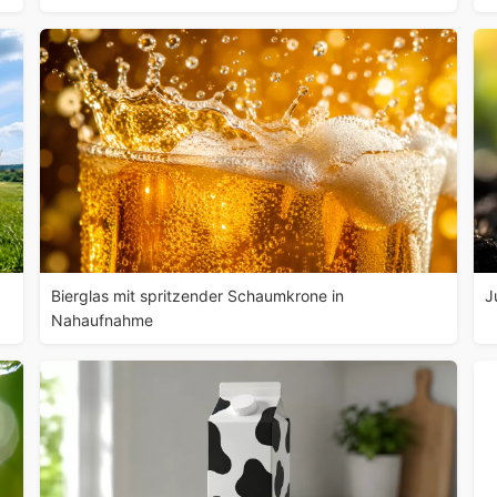
Bierglas mit spritzender Schaumkrone in
J
Nahaufnahme