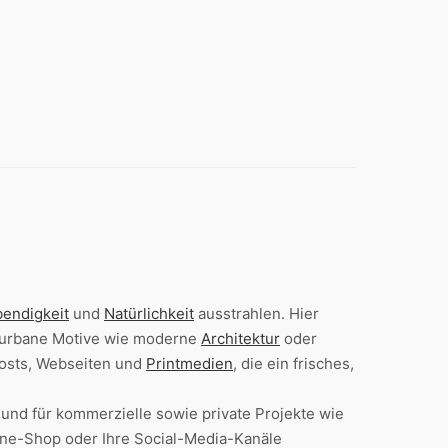
endigkeit
und
Natürlichkeit
ausstrahlen. Hier
h urbane Motive wie moderne
Architektur
oder
osts, Webseiten und
Printmedien
, die ein frisches,
 und für kommerzielle sowie private Projekte wie
line-Shop oder Ihre Social-Media-Kanäle