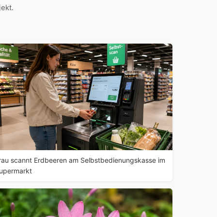
ekt.
rau scannt Erdbeeren am Selbstbedienungskasse im
upermarkt