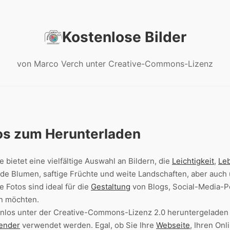
Kostenlose Bilder
von Marco Verch unter Creative-Commons-Lizenz
tos zum Herunterladen
 bietet eine vielfältige Auswahl an Bildern, die
Leichtigkeit
,
Leb
de Blumen, saftige Früchte und weite Landschaften, aber auc
e Fotos sind ideal für die
Gestaltung
von Blogs, Social-Media-P
n möchten.
stenlos unter der Creative-Commons-Lizenz 2.0 heruntergeladen
ender
verwendet werden. Egal, ob Sie Ihre
Webseite
, Ihren On