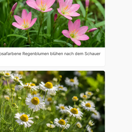
osafarbene Regenblumen blühen nach dem Schauer