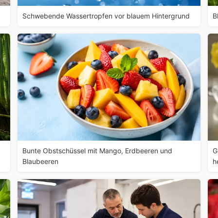
Schwebende Wassertropfen vor blauem Hintergrund
B
Bunte Obstschüssel mit Mango, Erdbeeren und
G
Blaubeeren
h