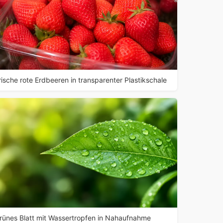
rische rote Erdbeeren in transparenter Plastikschale
rünes Blatt mit Wassertropfen in Nahaufnahme