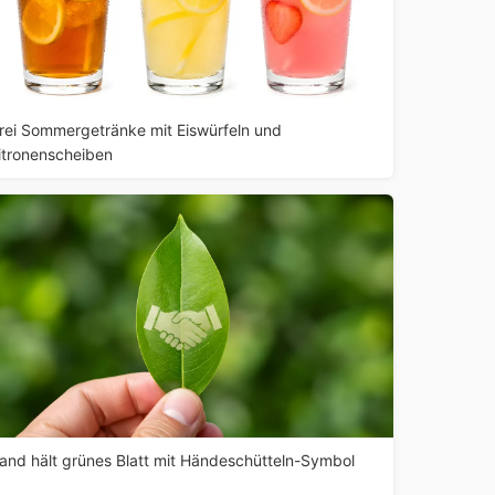
rei Sommergetränke mit Eiswürfeln und
itronenscheiben
and hält grünes Blatt mit Händeschütteln-Symbol