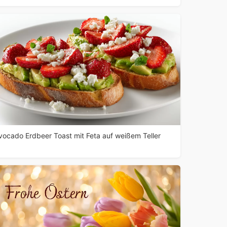
vocado Erdbeer Toast mit Feta auf weißem Teller