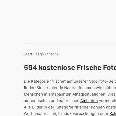
Start
›
Tags
› frische
594 kostenlose Frische Fo
Die Kategorie "frische" auf unserer Stockfoto-Seite
finden Sie strahlende Naturaufnahmen wie blühen
Menschen
in entspannten Alltagssituationen. Dies
authentisches und natürliches
Ambiente
vermittel
Alle Bilder in der Kategorie "frische" können ko
Werbematerialien, Produktverpackungen oder
Kal