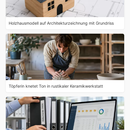
Holzhausmodell auf Architekturzeichnung mit Grundriss
Töpferin knetet Ton in rustikaler Keramikwerkstatt