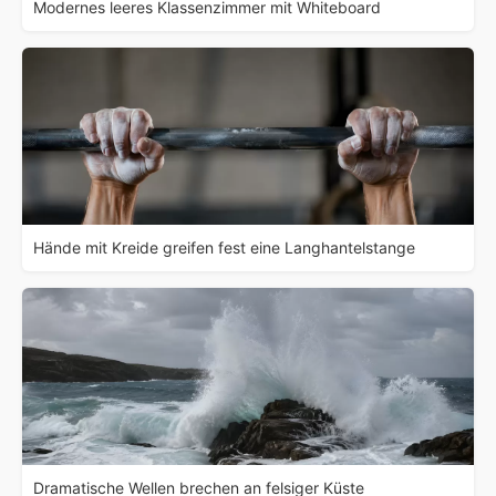
Modernes leeres Klassenzimmer mit Whiteboard
Hände mit Kreide greifen fest eine Langhantelstange
Dramatische Wellen brechen an felsiger Küste