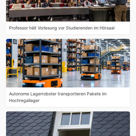
Professor hält Vorlesung vor Studierenden im Hörsaal
Autonome Lagerroboter transportieren Pakete im
Hochregallager