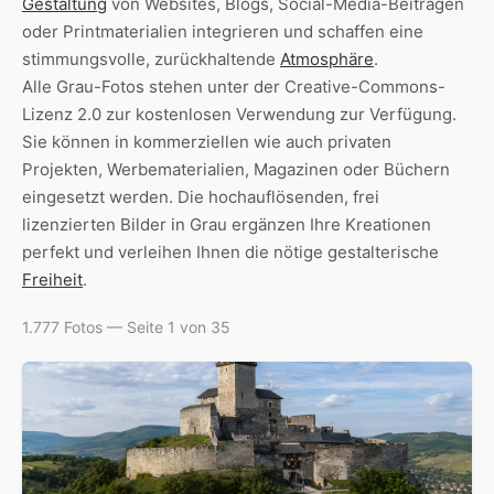
Gestaltung
von Websites, Blogs, Social-Media-Beiträgen
oder Printmaterialien integrieren und schaffen eine
stimmungsvolle, zurückhaltende
Atmosphäre
.
Alle Grau-Fotos stehen unter der Creative-Commons-
Lizenz 2.0 zur kostenlosen Verwendung zur Verfügung.
Sie können in kommerziellen wie auch privaten
Projekten, Werbematerialien, Magazinen oder Büchern
eingesetzt werden. Die hochauflösenden, frei
lizenzierten Bilder in Grau ergänzen Ihre Kreationen
perfekt und verleihen Ihnen die nötige gestalterische
Freiheit
.
1.777 Fotos — Seite 1 von 35