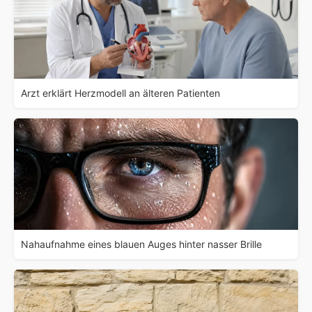
Arzt erklärt Herzmodell an älteren Patienten
Nahaufnahme eines blauen Auges hinter nasser Brille