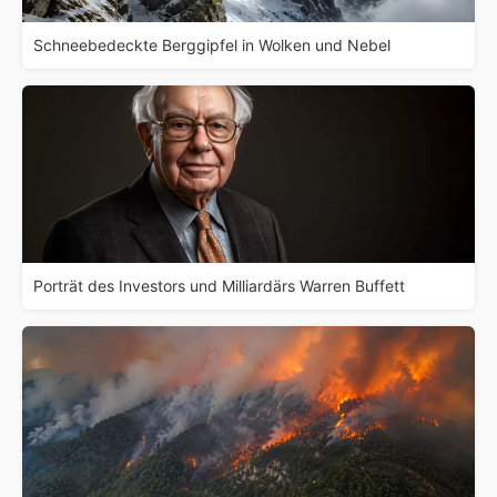
Schneebedeckte Berggipfel in Wolken und Nebel
Porträt des Investors und Milliardärs Warren Buffett