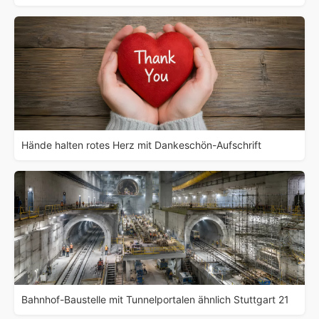
Hände halten rotes Herz mit Dankeschön-Aufschrift
Bahnhof-Baustelle mit Tunnelportalen ähnlich Stuttgart 21