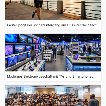
Läufer joggt bei Sonnenuntergang am Flussufer der Stadt
Modernes Elektronikgeschäft mit TVs und Smartphones