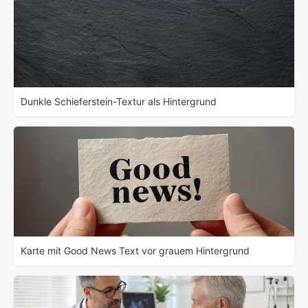
Dunkle Schieferstein-Textur als Hintergrund
Karte mit Good News Text vor grauem Hintergrund