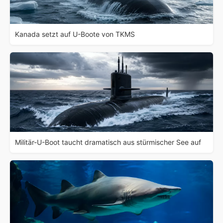
Kanada setzt auf U-Boote von TKMS
Militär-U-Boot taucht dramatisch aus stürmischer See auf