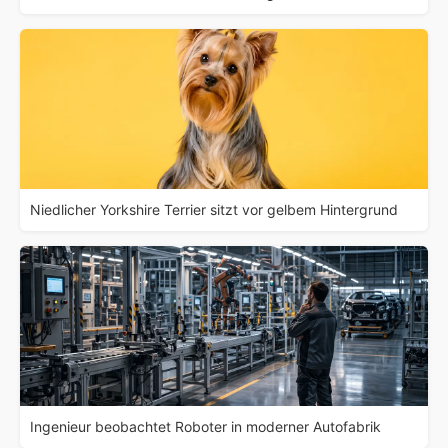
Niedlicher Yorkshire Terrier sitzt vor gelbem Hintergrund
Ingenieur beobachtet Roboter in moderner Autofabrik