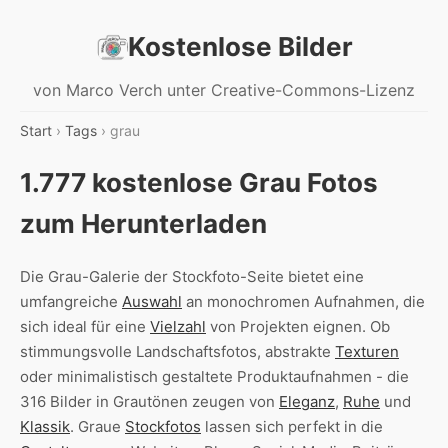
Kostenlose Bilder
von Marco Verch unter Creative-Commons-Lizenz
Start
›
Tags
› grau
1.777 kostenlose Grau Fotos
zum Herunterladen
Die Grau-Galerie der Stockfoto-Seite bietet eine
umfangreiche
Auswahl
an monochromen Aufnahmen, die
sich ideal für eine
Vielzahl
von Projekten eignen. Ob
stimmungsvolle Landschaftsfotos, abstrakte
Texturen
oder minimalistisch gestaltete Produktaufnahmen - die
316 Bilder in Grautönen zeugen von
Eleganz
,
Ruhe
und
Klassik
. Graue
Stockfotos
lassen sich perfekt in die