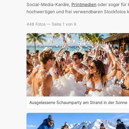
Social-Media-Kanäle,
Printmedien
oder sogar für
hochwertigen und frei verwendbaren Stockfotos kö
448 Fotos — Seite 1 von 9
Ausgelassene Schaumparty am Strand in der Sonne