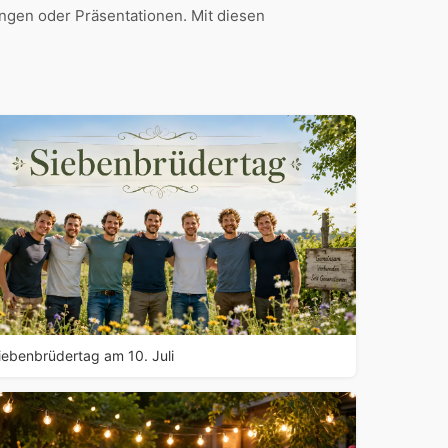
gen oder Präsentationen. Mit diesen
iebenbrüdertag am 10. Juli