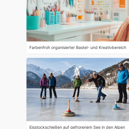
Farbenfroh organisierter Bastel- und Kreativbereich
Eisstockschießen auf gefrorenem See in den Alpen