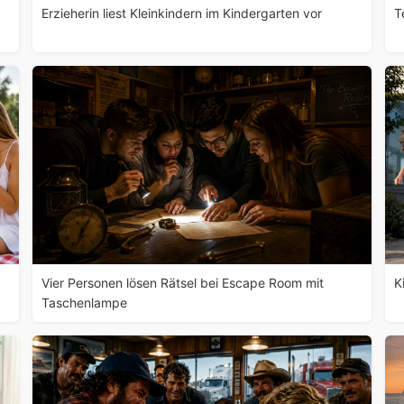
Erzieherin liest Kleinkindern im Kindergarten vor
T
Vier Personen lösen Rätsel bei Escape Room mit
K
Taschenlampe