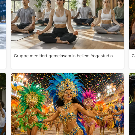
Gruppe meditiert gemeinsam in hellem Yogastudio
G