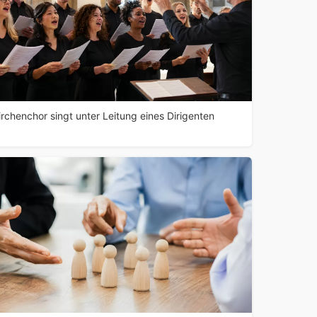
irchenchor singt unter Leitung eines Dirigenten