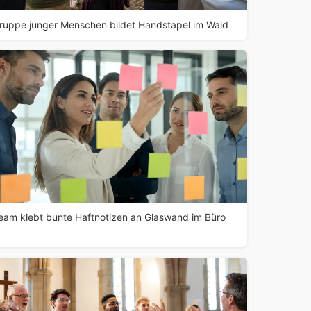
ruppe junger Menschen bildet Handstapel im Wald
eam klebt bunte Haftnotizen an Glaswand im Büro