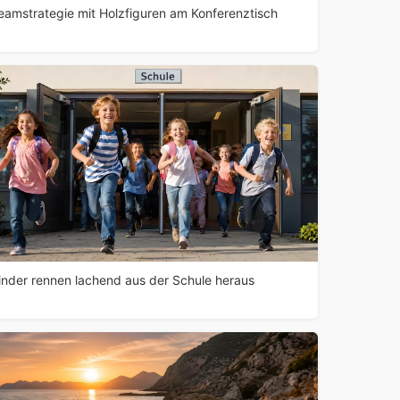
eamstrategie mit Holzfiguren am Konferenztisch
inder rennen lachend aus der Schule heraus