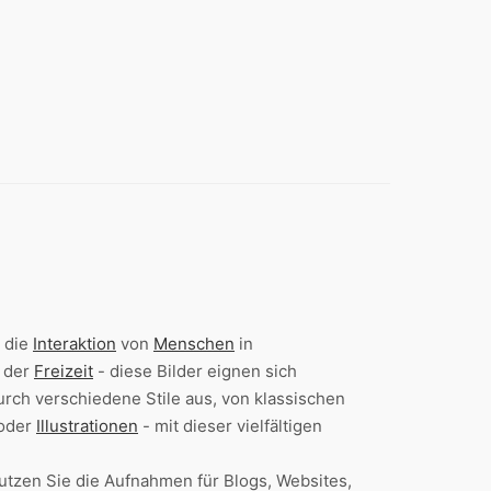
 die
Interaktion
von
Menschen
in
n der
Freizeit
- diese Bilder eignen sich
rch verschiedene Stile aus, von klassischen
 oder
Illustrationen
- mit dieser vielfältigen
utzen Sie die Aufnahmen für Blogs, Websites,