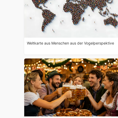
Weltkarte aus Menschen aus der Vogelperspektive