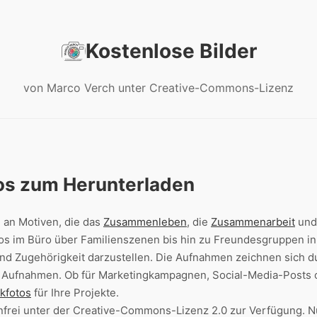
Kostenlose Bilder
von Marco Verch unter Creative-Commons-Lizenz
os zum Herunterladen
l an Motiven, die das
Zusammenleben
, die
Zusammenarbeit
und
os im Büro über Familienszenen bis hin zu Freundesgruppen i
nd Zugehörigkeit darzustellen. Die Aufnahmen zeichnen sich du
en Aufnahmen. Ob für Marketingkampagnen, Social-Media-Posts
kfotos
für Ihre Projekte.
tenfrei unter der Creative-Commons-Lizenz 2.0 zur Verfügung. N