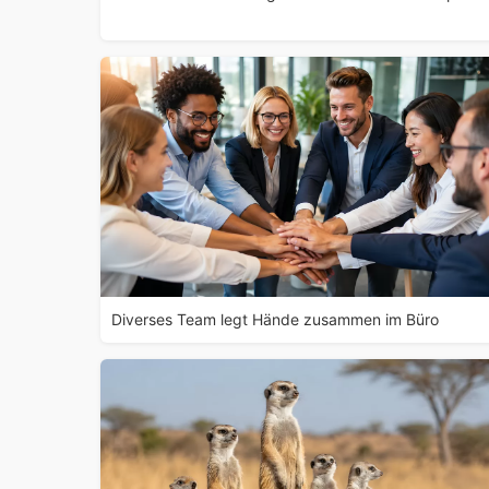
Diverses Team legt Hände zusammen im Büro