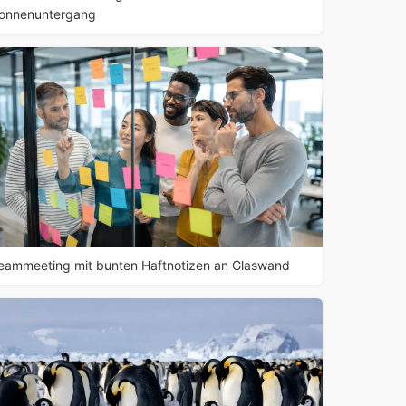
onnenuntergang
eammeeting mit bunten Haftnotizen an Glaswand