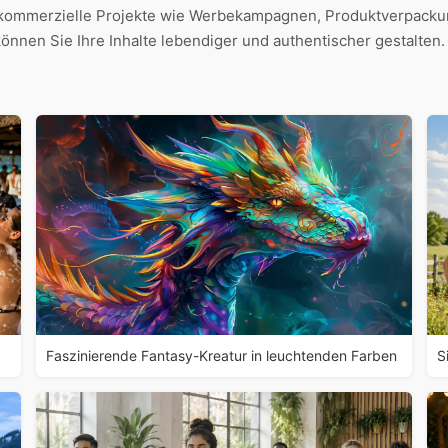
 kommerzielle Projekte wie Werbekampagnen, Produktverpackun
nnen Sie Ihre Inhalte lebendiger und authentischer gestalten.
Faszinierende Fantasy-Kreatur in leuchtenden Farben
S