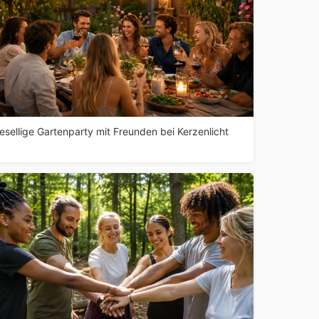
esellige Gartenparty mit Freunden bei Kerzenlicht