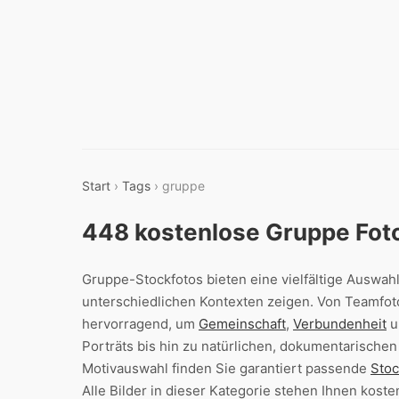
Start
›
Tags
› gruppe
448 kostenlose Gruppe Fot
Gruppe-Stockfotos bieten eine vielfältige Auswah
unterschiedlichen Kontexten zeigen. Von Teamfot
hervorragend, um
Gemeinschaft
,
Verbundenheit
u
Porträts bis hin zu natürlichen, dokumentarisch
Motivauswahl finden Sie garantiert passende
Stoc
Alle Bilder in dieser Kategorie stehen Ihnen kos