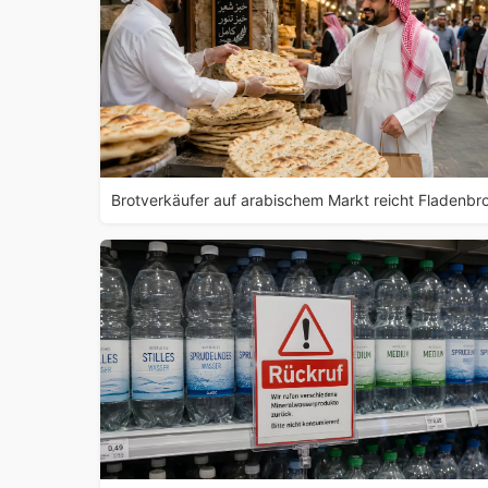
Brotverkäufer auf arabischem Markt reicht Fladenbr