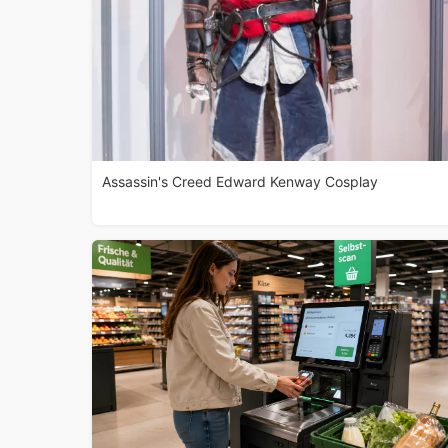
Assassin's Creed Edward Kenway Cosplay