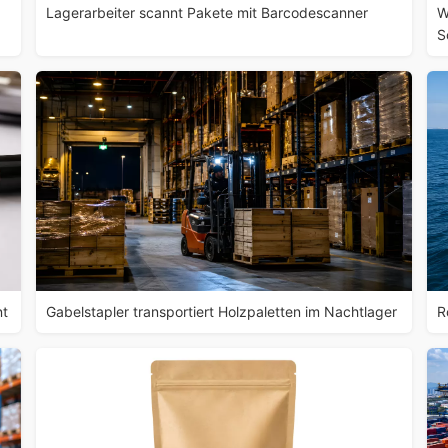
Lagerarbeiter scannt Pakete mit Barcodescanner
W
S
nt
Gabelstapler transportiert Holzpaletten im Nachtlager
R