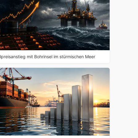
lpreisanstieg mit Bohrinsel im stürmischen Meer