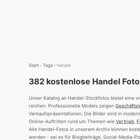
Start
›
Tags
› handel
382 kostenlose Handel Fot
Unser Katalog an Handel-Stockfotos bietet eine vi
reichen. Professionelle Models zeigen
Geschäftsl
Verkaufspräsentationen. Die Bilder sind in modern
Online-Auftritten rund um Themen wie
Vertrieb
,
F
Alle Handel-Fotos in unserem Archiv können kost
werden - sei es für Blogbeiträge, Social-Media-P