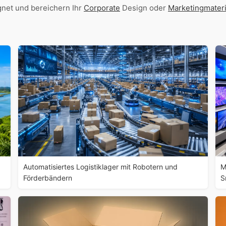
gnet und bereichern Ihr
Corporate
Design oder
Marketingmateri
Automatisiertes Logistiklager mit Robotern und
M
Förderbändern
S