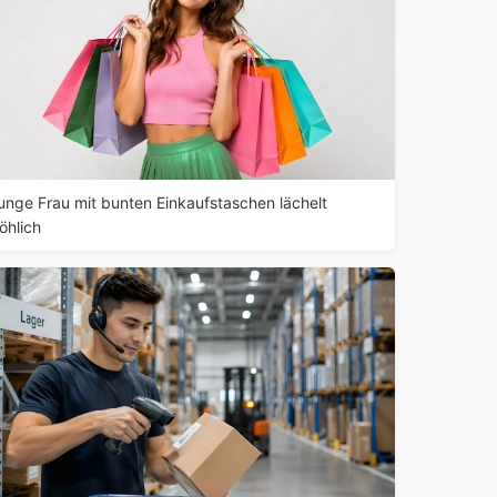
unge Frau mit bunten Einkaufstaschen lächelt
röhlich