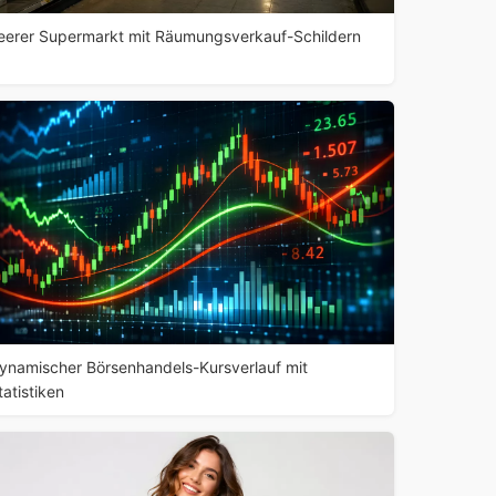
eerer Supermarkt mit Räumungsverkauf-Schildern
ynamischer Börsenhandels-Kursverlauf mit
tatistiken