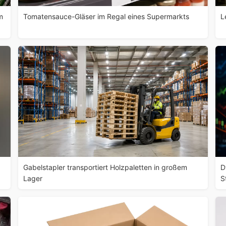
m
Tomatensauce-Gläser im Regal eines Supermarkts
L
Gabelstapler transportiert Holzpaletten in großem
D
Lager
S