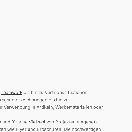
r
Teamwork
bis hin zu Vertriebssituationen
ragsunterzeichnungen bis hin zu
zur Verwendung in Artikeln, Werbematerialien oder
n und für eine
Vielzahl
von Projekten eingesetzt
kten wie Flyer und Broschüren. Die hochwertigen