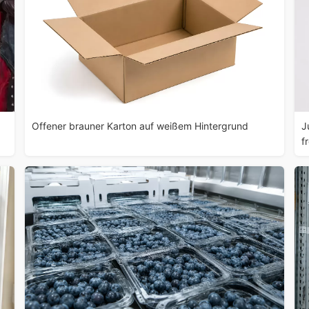
Offener brauner Karton auf weißem Hintergrund
J
f