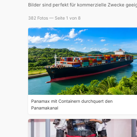
Bilder sind perfekt für kommerzielle Zwecke geei
382 Fotos — Seite 1 von 8
Panamax mit Containern durchquert den
Panamakanal