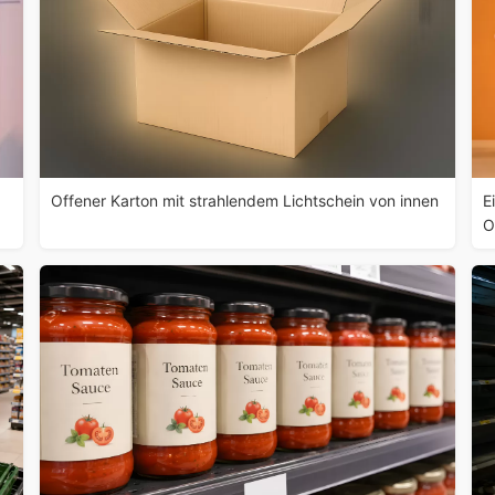
Offener Karton mit strahlendem Lichtschein von innen
E
O