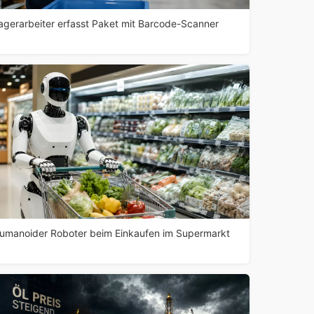
agerarbeiter erfasst Paket mit Barcode-Scanner
umanoider Roboter beim Einkaufen im Supermarkt