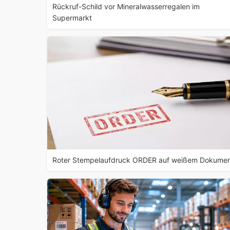
Rückruf-Schild vor Mineralwasserregalen im
Supermarkt
Roter Stempelaufdruck ORDER auf weißem Dokume