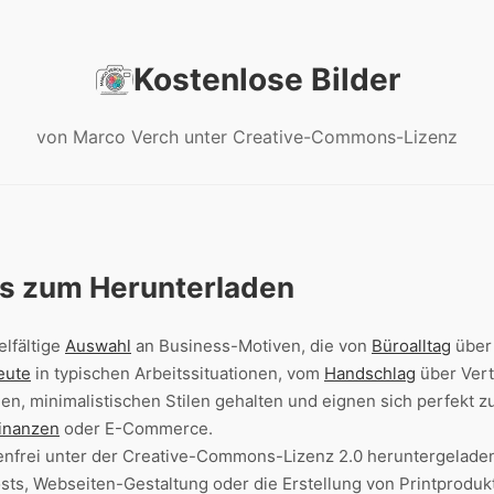
Kostenlose Bilder
von Marco Verch unter Creative-Commons-Lizenz
os zum Herunterladen
elfältige
Auswahl
an Business-Motiven, die von
Büroalltag
übe
eute
in typischen Arbeitssituationen, vom
Handschlag
über Vert
en, minimalistischen Stilen gehalten und eignen sich perfekt 
inanzen
oder E-Commerce.
enfrei unter der Creative-Commons-Lizenz 2.0 heruntergelade
osts, Webseiten-Gestaltung oder die Erstellung von Printprodu