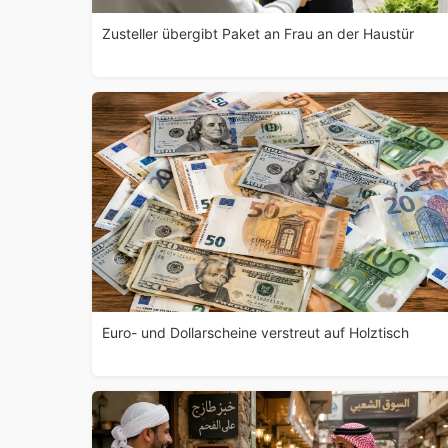
Zusteller übergibt Paket an Frau an der Haustür
Euro- und Dollarscheine verstreut auf Holztisch