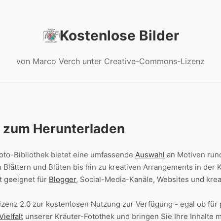
Kostenlose Bilder
von Marco Verch unter Creative-Commons-Lizenz
s zum Herunterladen
oto-Bibliothek bietet eine umfassende
Auswahl
an Motiven ru
 Blättern und Blüten bis hin zu kreativen Arrangements in der
t geeignet für
Blogger
, Social-Media-Kanäle, Websites und krea
izenz 2.0 zur kostenlosen Nutzung zur Verfügung - egal ob fü
Vielfalt
unserer Kräuter-Fotothek und bringen Sie Ihre Inhalte 