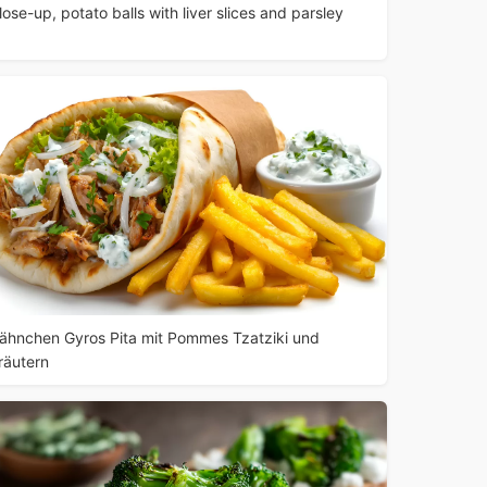
lose-up, potato balls with liver slices and parsley
ähnchen Gyros Pita mit Pommes Tzatziki und
räutern