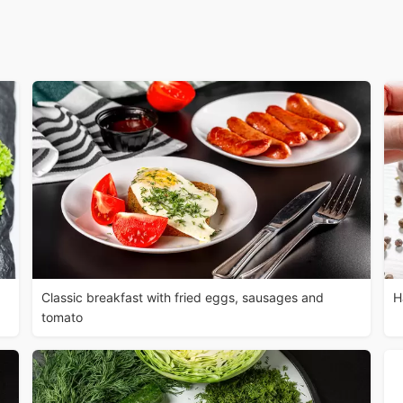
Classic breakfast with fried eggs, sausages and
H
tomato