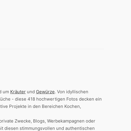
nd um
Kräuter
und
Gewürze
. Von idyllischen
 Küche - diese 418 hochwertigen Fotos decken ein
tive Projekte in den Bereichen Kochen,
r private Zwecke, Blogs, Werbekampagnen oder
mit diesen stimmungsvollen und authentischen