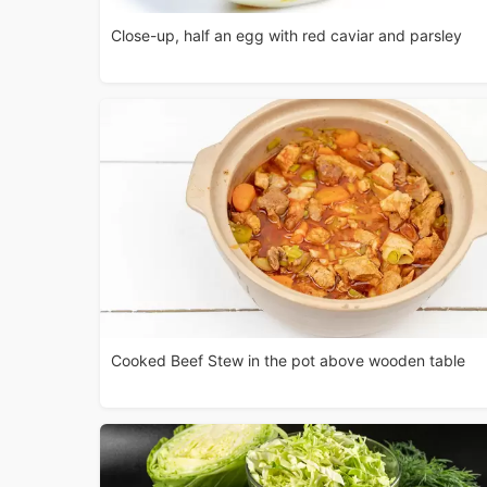
Close-up, half an egg with red caviar and parsley
Cooked Beef Stew in the pot above wooden table