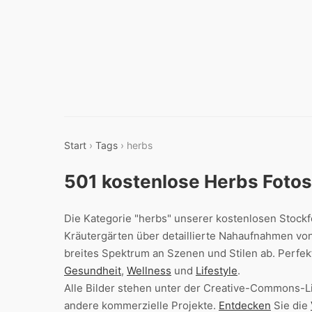
Start
›
Tags
› herbs
501 kostenlose Herbs Foto
Die Kategorie "herbs" unserer kostenlosen Stockf
Kräutergärten über detaillierte Nahaufnahmen von
breites Spektrum an Szenen und Stilen ab. Perfek
Gesundheit
,
Wellness
und
Lifestyle
.
Alle Bilder stehen unter der Creative-Commons-L
andere kommerzielle Projekte.
Entdecken
Sie die