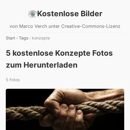
Kostenlose Bilder
von Marco Verch unter Creative-Commons-Lizenz
Start
›
Tags
› konzepte
5 kostenlose Konzepte Fotos
zum Herunterladen
5 Fotos