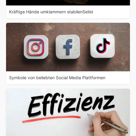
Kräftige Hände umklammern stabilenSeilst
Symbole von beliebten Social Media Plattformen