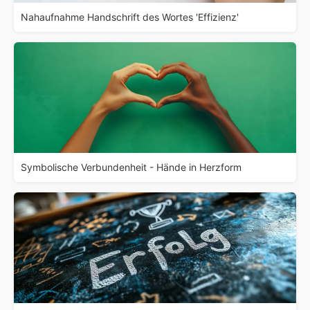
Nahaufnahme Handschrift des Wortes 'Effizienz'
Symbolische Verbundenheit - Hände in Herzform