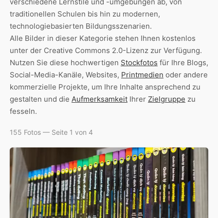
verschiedene Lernstile und -umgebungen ab, von
traditionellen Schulen bis hin zu modernen,
technologiebasierten Bildungsszenarien.
Alle Bilder in dieser Kategorie stehen Ihnen kostenlos
unter der Creative Commons 2.0-Lizenz zur Verfügung.
Nutzen Sie diese hochwertigen
Stockfotos
für Ihre Blogs,
Social-Media-Kanäle, Websites,
Printmedien
oder andere
kommerzielle Projekte, um Ihre Inhalte ansprechend zu
gestalten und die
Aufmerksamkeit
Ihrer
Zielgruppe
zu
fesseln.
155 Fotos — Seite 1 von 4