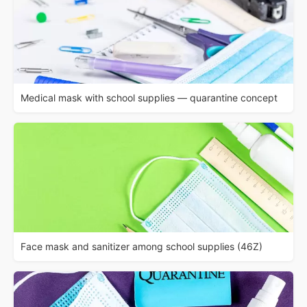
Medical mask with school supplies — quarantine concept
Face mask and sanitizer among school supplies (46Z)