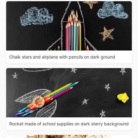
Chalk stars and airplane with pencils on dark ground
Rocket made of school supplies on dark starry background