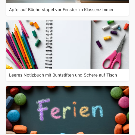
Apfel auf Bücherstapel vor Fenster im Klassenzimmer
Leeres Notizbuch mit Buntstiften und Schere auf Tisch