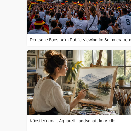
Deutsche Fans beim Public Viewing im Sommeraben
Künstlerin malt Aquarell-Landschaft im Atelier