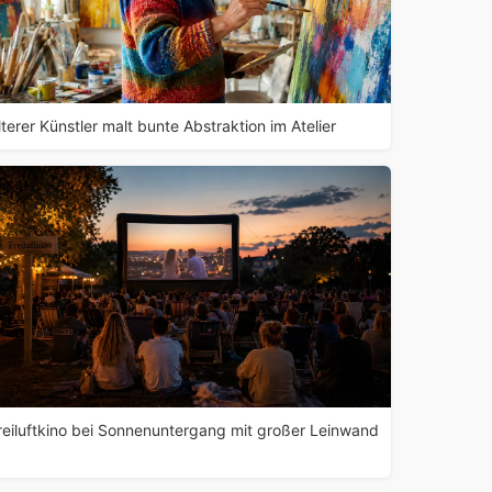
lterer Künstler malt bunte Abstraktion im Atelier
reiluftkino bei Sonnenuntergang mit großer Leinwand