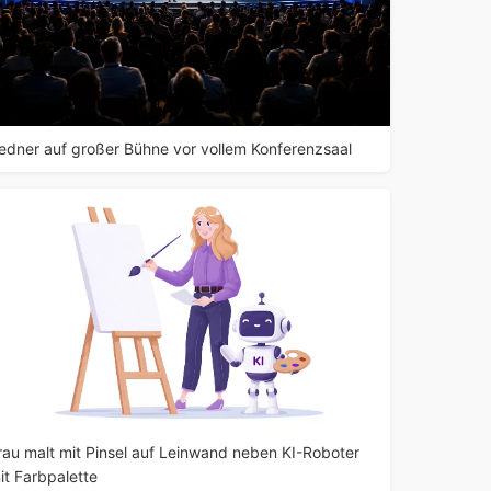
edner auf großer Bühne vor vollem Konferenzsaal
rau malt mit Pinsel auf Leinwand neben KI-Roboter
it Farbpalette