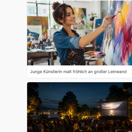
Junge Künstlerin malt fröhlich an großer Leinwand