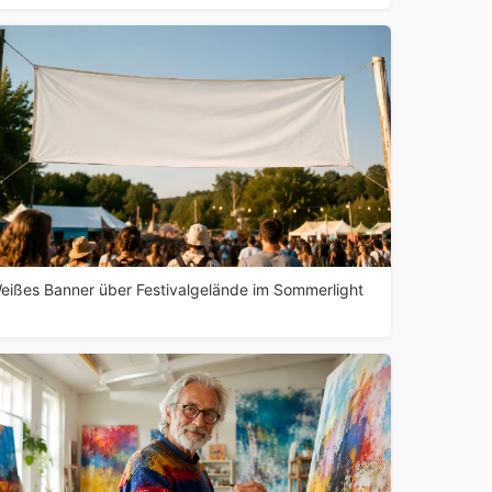
eißes Banner über Festivalgelände im Sommerlight