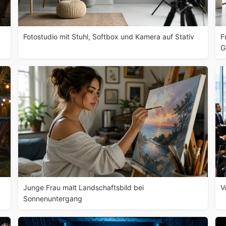
Fotostudio mit Stuhl, Softbox und Kamera auf Stativ
F
G
Junge Frau malt Landschaftsbild bei
V
Sonnenuntergang