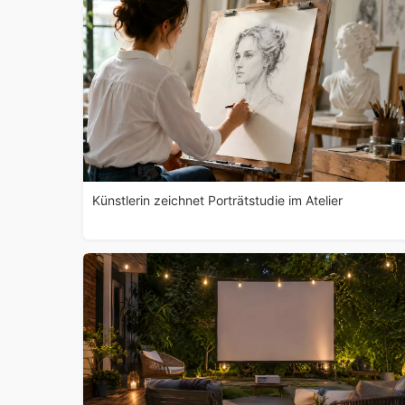
Künstlerin zeichnet Porträtstudie im Atelier