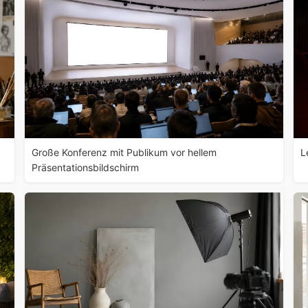
Große Konferenz mit Publikum vor hellem
L
Präsentationsbildschirm