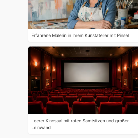
Erfahrene Malerin in ihrem Kunstatelier mit Pinsel
Leerer Kinosaal mit roten Samtsitzen und großer
Leinwand