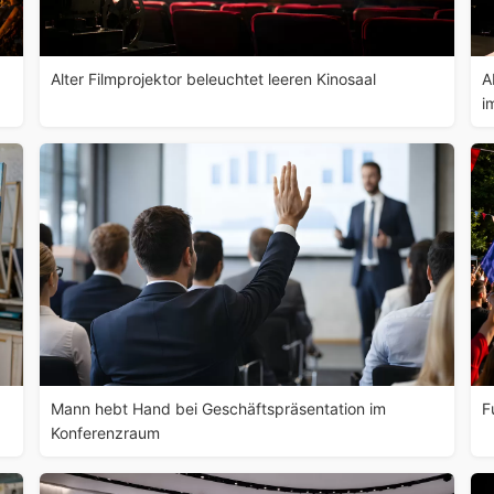
Alter Filmprojektor beleuchtet leeren Kinosaal
A
i
Mann hebt Hand bei Geschäftspräsentation im
F
Konferenzraum