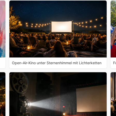
Open-Air-Kino unter Sternenhimmel mit Lichterketten
F