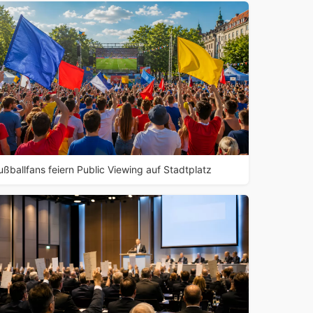
ußballfans feiern Public Viewing auf Stadtplatz