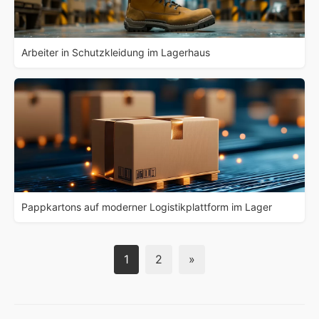
Arbeiter in Schutzkleidung im Lagerhaus
Pappkartons auf moderner Logistikplattform im Lager
1
2
»