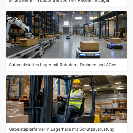
Mitarbeiterin im Labor transportiert Pakete im Lager
Automatisiertes Lager mit Robotern, Drohnen und AGVs
Gabelstaplerfahrer in Lagerhalle mit Schutzausrüstung