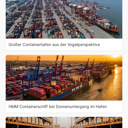
Großer Containerhafen aus der Vogelperspektive
HMM Containerschiff bei Sonnenuntergang im Hafen