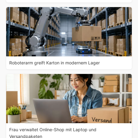
Roboterarm greift Karton in modernem Lager
Frau verwaltet Online-Shop mit Laptop und
Versandpaketen