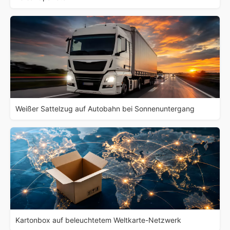
Weißer Sattelzug auf Autobahn bei Sonnenuntergang
Kartonbox auf beleuchtetem Weltkarte-Netzwerk