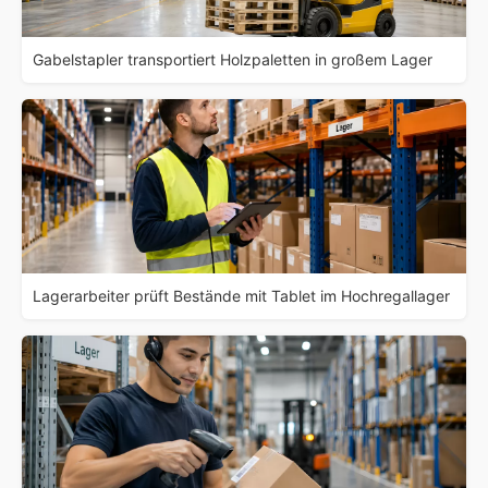
Gabelstapler transportiert Holzpaletten in großem Lager
Lagerarbeiter prüft Bestände mit Tablet im Hochregallager