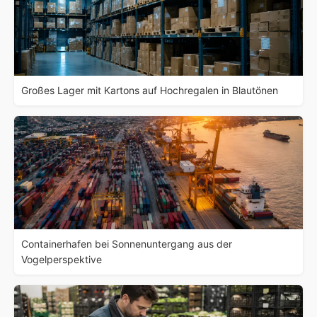
Großes Lager mit Kartons auf Hochregalen in Blautönen
Containerhafen bei Sonnenuntergang aus der
Vogelperspektive