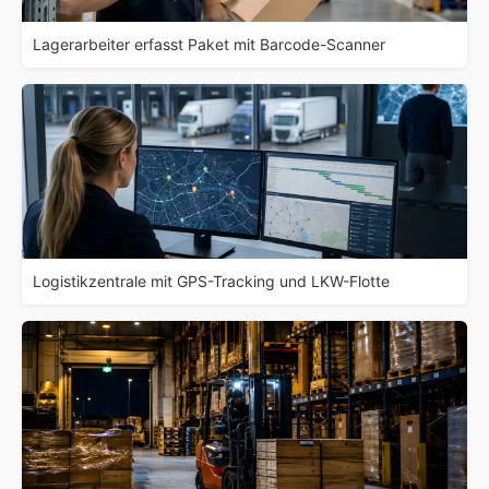
Lagerarbeiter erfasst Paket mit Barcode-Scanner
Logistikzentrale mit GPS-Tracking und LKW-Flotte