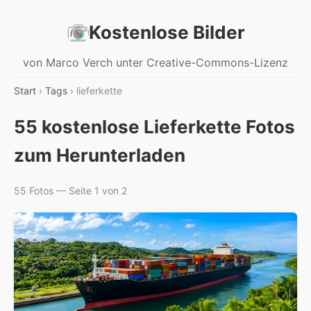
Kostenlose Bilder
von Marco Verch unter Creative-Commons-Lizenz
Start
›
Tags
› lieferkette
55 kostenlose Lieferkette Fotos
zum Herunterladen
55 Fotos — Seite 1 von 2