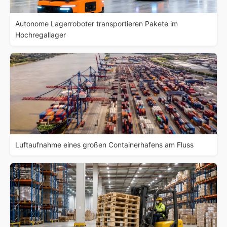
Autonome Lagerroboter transportieren Pakete im
Hochregallager
Luftaufnahme eines großen Containerhafens am Fluss