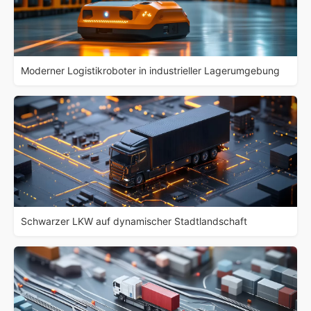
Moderner Logistikroboter in industrieller Lagerumgebung
Schwarzer LKW auf dynamischer Stadtlandschaft