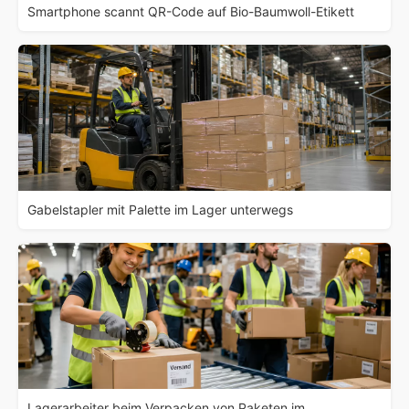
Smartphone scannt QR-Code auf Bio-Baumwoll-Etikett
Gabelstapler mit Palette im Lager unterwegs
Lagerarbeiter beim Verpacken von Paketen im