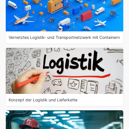
Vernetztes Logistik- und Transportnetzwerk mit Containern
Konzept der Logistik und Lieferkette