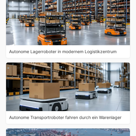
Autonome Lagerroboter in modernem Logistikzentrum
Autonome Transportroboter fahren durch ein Warenlager