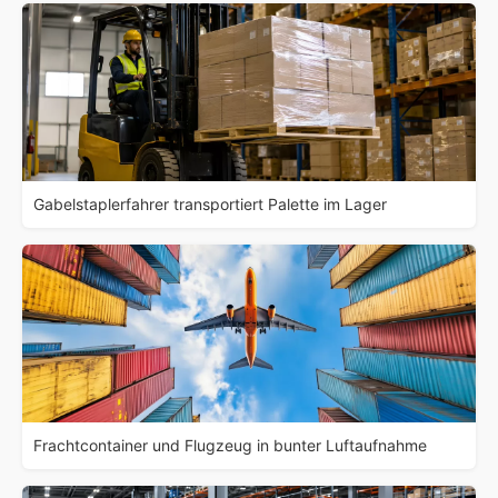
Gabelstaplerfahrer transportiert Palette im Lager
Frachtcontainer und Flugzeug in bunter Luftaufnahme