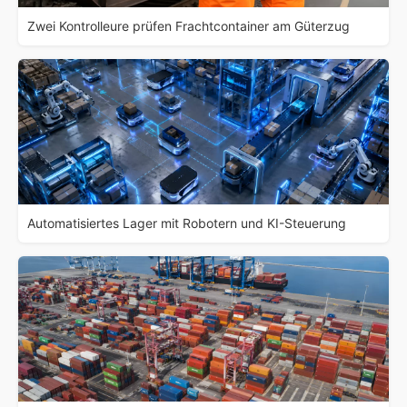
Zwei Kontrolleure prüfen Frachtcontainer am Güterzug
Automatisiertes Lager mit Robotern und KI-Steuerung