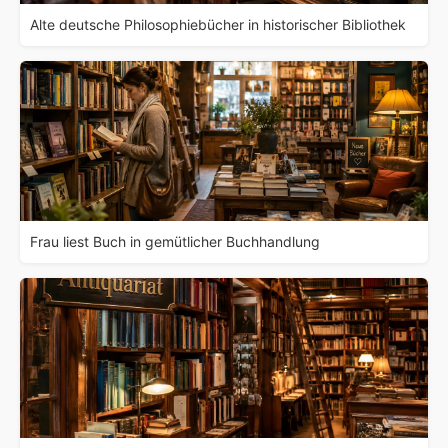
Alte deutsche Philosophiebücher in historischer Bibliothek
Frau liest Buch in gemütlicher Buchhandlung