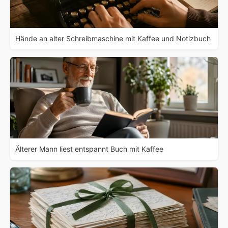
Hände an alter Schreibmaschine mit Kaffee und Notizbuch
Älterer Mann liest entspannt Buch mit Kaffee