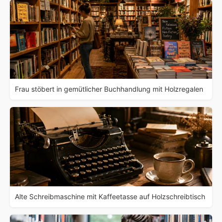
Frau stöbert in gemütlicher Buchhandlung mit Holzregalen
Alte Schreibmaschine mit Kaffeetasse auf Holzschreibtisch