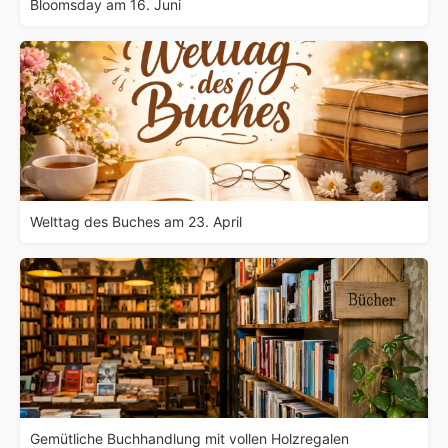
Bloomsday am 16. Juni
Welttag des Buches am 23. April
Gemütliche Buchhandlung mit vollen Holzregalen