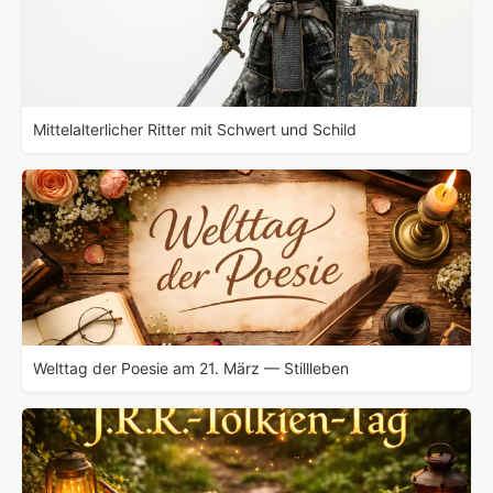
Mittelalterlicher Ritter mit Schwert und Schild
Welttag der Poesie am 21. März — Stillleben