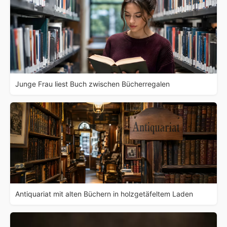
Junge Frau liest Buch zwischen Bücherregalen
Antiquariat mit alten Büchern in holzgetäfeltem Laden