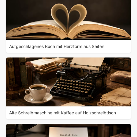
Aufgeschlagenes Buch mit Herzform aus Seiten
Alte Schreibmaschine mit Kaffee auf Holzschreibtisch