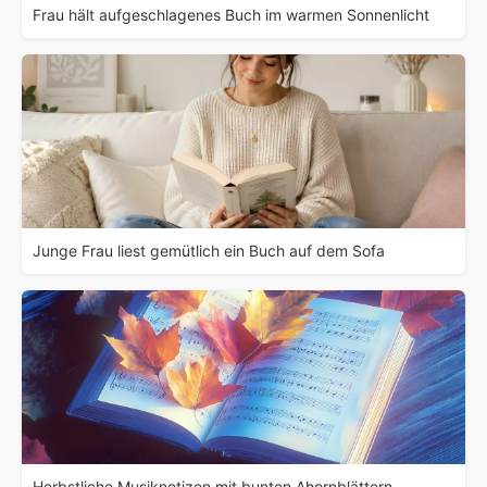
Frau hält aufgeschlagenes Buch im warmen Sonnenlicht
Junge Frau liest gemütlich ein Buch auf dem Sofa
Herbstliche Musiknotizen mit bunten Ahornblättern