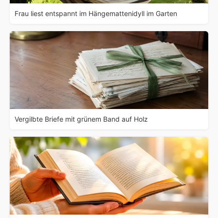
Frau liest entspannt im Hängemattenidyll im Garten
Vergilbte Briefe mit grünem Band auf Holz