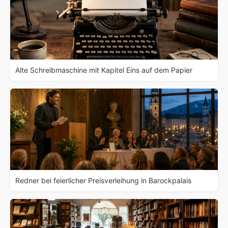
Alte Schreibmaschine mit Kapitel Eins auf dem Papier
Redner bei feierlicher Preisverleihung in Barockpalais