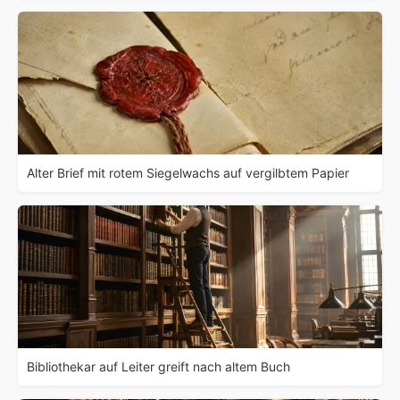
Alter Brief mit rotem Siegelwachs auf vergilbtem Papier
Bibliothekar auf Leiter greift nach altem Buch