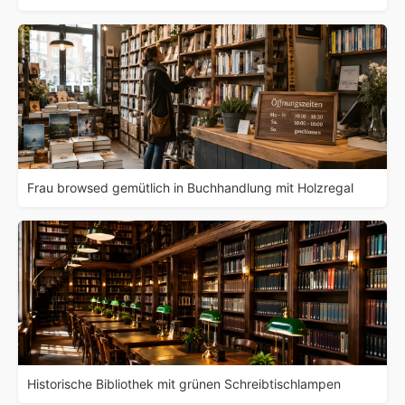
Frau browsed gemütlich in Buchhandlung mit Holzregal
Historische Bibliothek mit grünen Schreibtischlampen