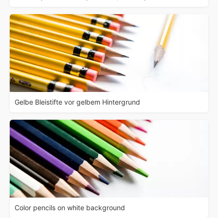
Gelbe Bleistifte vor gelbem Hintergrund
Color pencils on white background