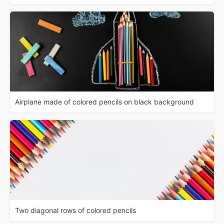
Airplane made of colored pencils on black background
Two diagonal rows of colored pencils