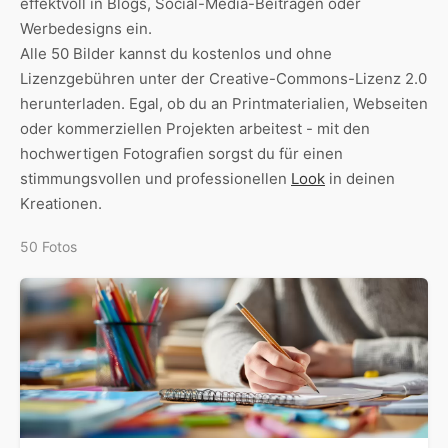
effektvoll in Blogs, Social-Media-Beiträgen oder
Werbedesigns ein.
Alle 50 Bilder kannst du kostenlos und ohne
Lizenzgebühren unter der Creative-Commons-Lizenz 2.0
herunterladen. Egal, ob du an Printmaterialien, Webseiten
oder kommerziellen Projekten arbeitest - mit den
hochwertigen Fotografien sorgst du für einen
stimmungsvollen und professionellen
Look
in deinen
Kreationen.
50 Fotos