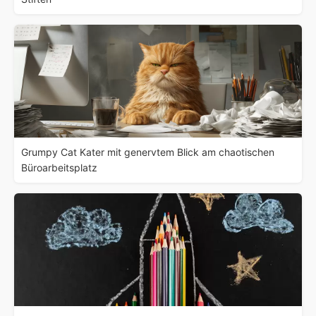
Grumpy Cat Kater mit genervtem Blick am chaotischen
Büroarbeitsplatz