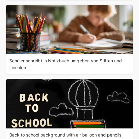
Schüler schreibt in Notizbuch umgeben von Stiften und
Linealen
Back to school background with air balloon and pencils