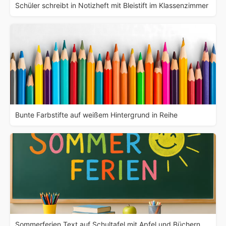
Schüler schreibt in Notizheft mit Bleistift im Klassenzimmer
Bunte Farbstifte auf weißem Hintergrund in Reihe
Sommerferien Text auf Schultafel mit Apfel und Büchern