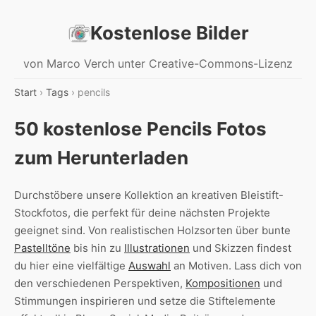
Kostenlose Bilder
von Marco Verch unter Creative-Commons-Lizenz
Start
›
Tags
› pencils
50 kostenlose Pencils Fotos
zum Herunterladen
Durchstöbere unsere Kollektion an kreativen Bleistift-
Stockfotos, die perfekt für deine nächsten Projekte
geeignet sind. Von realistischen Holzsorten über bunte
Pastelltöne
bis hin zu
Illustrationen
und Skizzen findest
du hier eine vielfältige
Auswahl
an Motiven. Lass dich von
den verschiedenen Perspektiven,
Kompositionen
und
Stimmungen inspirieren und setze die Stiftelemente