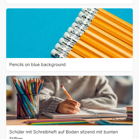
Pencils on blue background
Schüler mit Schreibheft auf Boden sitzend mit bunten
Stiften