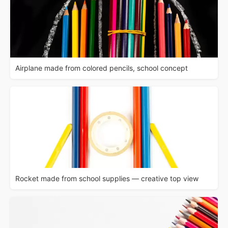
Airplane made from colored pencils, school concept
Rocket made from school supplies — creative top view